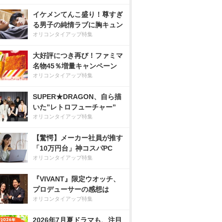
イケメンてんこ盛り！尊すぎ
る男子の純情ラブに胸キュン
オリコンタイアップ特集
大好評につき再び！ファミマ
名物45％増量キャンペーン
オリコンタイアップ特集
SUPER★DRAGON、自ら描
いた”レトロフューチャー”
オリコンタイアップ特集
【驚愕】メーカー社員が推す
「10万円台」神コスパPC
オリコンタイアップ特集
『VIVANT』限定ウオッチ、
プロデューサーの感想は
オリコンタイアップ特集
2026年7月夏ドラマも、注目