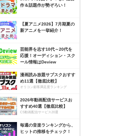
作＆話題作が勢ぞろい！
【夏アニメ2026】7月期夏の
新アニメを一挙紹介！
芸能界を志す10代～20代を
応援！オーディション・スク
ール情報はDeview
漫画読み放題サブスクおすす
め11選【徹底比較】
オリコン顧客満足度ランキング
2026年動画配信サービスお
すすめ40選【徹底比較】
CS動画配信サービス20選
毎週の音楽ランキングから、
ヒットの推移をチェック！