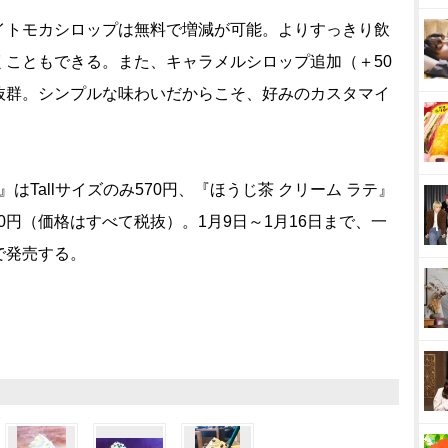
トモカシロップは無料で増減が可能。よりすっきり飲
くこともできる。また、キャラメルシロップ追加（＋50
抜群。シンプルな味わいだからこそ、好みのカスタマイ
はTallサイズのみ570円、『ほうじ茶 クリーム ラテ』
イズ550円（価格はすべて税抜）。1月9日～1月16日まで、一
で発売する。