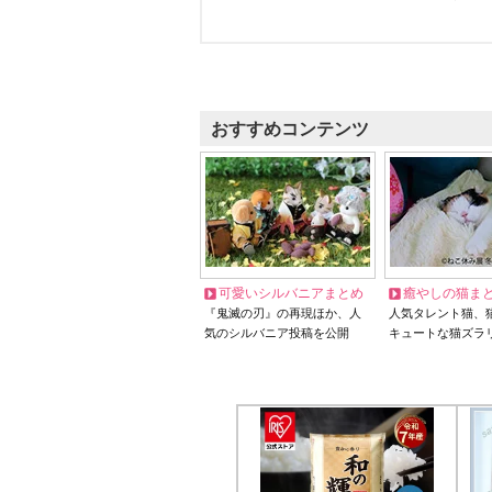
おすすめコンテンツ
可愛いシルバニアまとめ
癒やしの猫ま
『鬼滅の刃』の再現ほか、人
人気タレント猫、
気のシルバニア投稿を公開
キュートな猫ズラ