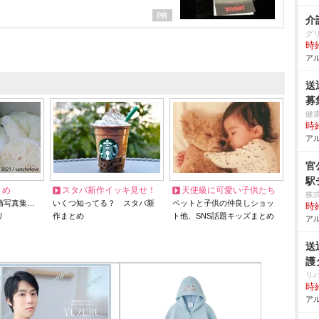
介
グ
時給
アル
送
募
健
時給
アル
官
駅
とめ
スタバ新作イッキ見せ！
天使級に可愛い子供たち
株
猫写真集…
いくつ知ってる？ スタバ新
ペットと子供の仲良しショッ
時給
リ
作まとめ
ト他、SNS話題キッズまとめ
アル
送
護
リ
時給
アル