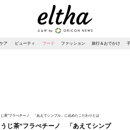
ケア
ビューティ
フード
ファッション
旅行＆おでかけ
ンケア
ダイエット・ボディケア
ヘアスタイル・ヘアアレンジ
うじ茶”フラぺチーノ 「あえてシンプル」に込めたこだわりとは
ほうじ茶”フラぺチーノ 「あえてシンプ