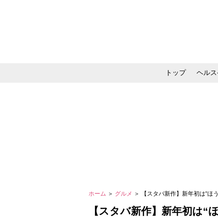
トップ
ヘルス
メイク・コスメ・スキ
ホーム
＞
グルメ
＞ 【スタバ新作】新年初は“ほ
【スタバ新作】新年初は“