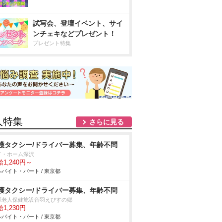
試写会、登壇イベント、サイ
ンチェキなどプレゼント！
プレゼント特集
人特集
さらに見る
護タクシー/ドライバー募集、年齢不問
イ・ホーム深沢
1,240円～
バイト・パート / 東京都
護タクシー/ドライバー募集、年齢不問
護老人保健施設音羽えびすの郷
1,230円
バイト・パート / 東京都