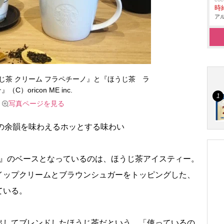
時給
アル
じ茶 クリーム フラペチーノ』と『ほうじ茶 ラ
』（C）oricon ME inc.
写真ページを見る
の余韻を味わえるホッとする味わい
ノ』のベースとなっているのは、ほうじ茶アイスティー。
イップクリームとブラウンシュガーをトッピングした、
ている。
してブレンドしたほうじ茶だという。「使っているの