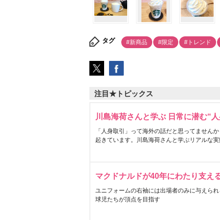
タグ
#新商品
#限定
#トレンド
注目★トピックス
川島海荷さんと学ぶ 日常に潜む“人
「人身取引」って海外の話だと思ってませんか
起きています。川島海荷さんと学ぶリアルな実
マクドナルドが40年にわたり支え
ユニフォームの右袖には出場者のみに与えられ
球児たちが頂点を目指す