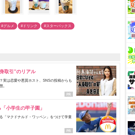
#グルメ
#ドリンク
#スターバックス
身取引”のリアル
？実は恋愛や悪質ホスト、SNSの投稿からも
態。
る「小学生の甲子園」
る「マクドナルド・ワッペン」をつけて学童