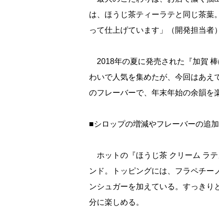
は、ほうじ茶ティーラテと同じ茶葉
って仕上げています」（開発担当者
2018年の夏に発売された『加賀 
わいで人気を集めたが、今回はあえ
のフレーバーで、年末年始の余韻を
■シロップの増減やフレーバーの追
ホットの『ほうじ茶 クリーム ラ
ンド。トッピングには、フラペチー
ンシュガーを加えている。すっきり
分に楽しめる。