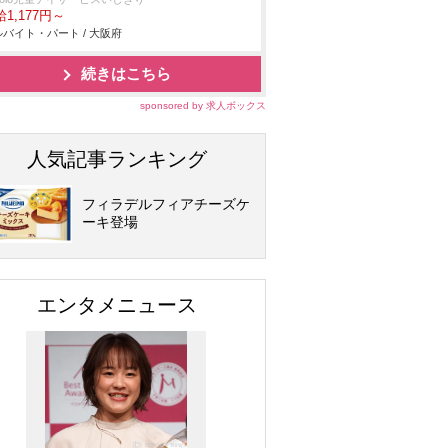
1,177円～
バイト・パート / 大阪府
続きはこちら
sponsored by 求人ボックス
人気記事ランキング
フィラデルフィアチーズケ
ーキ登場
エンタメニュース