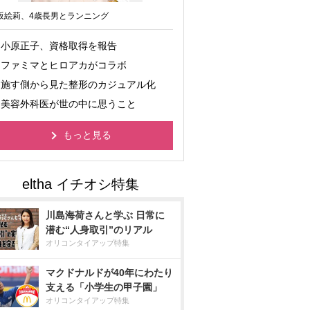
坂絵莉、4歳長男とランニング
小原正子、資格取得を報告
ファミマとヒロアカがコラボ
施す側から見た整形のカジュアル化
美容外科医が世の中に思うこと
もっと見る
川島海荷さんと学ぶ 日常に
潜む“人身取引”のリアル
オリコンタイアップ特集
マクドナルドが40年にわたり
支える「小学生の甲子園」
オリコンタイアップ特集