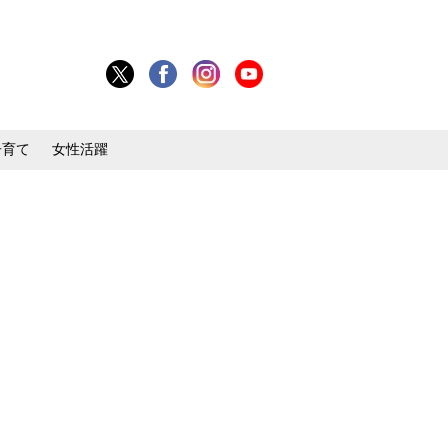
子育て
女性活躍