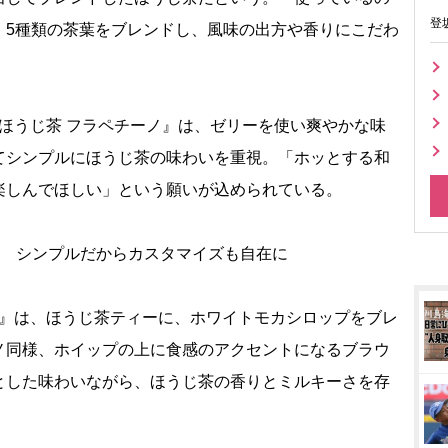
登
。5種類の茶葉をブレンドし、風味の出方や香りにこだわ
）
棒ほうじ茶 フラペチーノ』は、ゼリーを使い爽やかな味
てシンプルにほうじ茶の味わいを重視。「ホッとする和
楽しんでほしい」という願いが込められている。
加 シンプルだからカスタマイズも自在に
テ』は、ほうじ茶ティーに、ホワイトモカシロップをブレ
ノ同様、ホイップの上に食感のアクセントになるブラウ
とした味わいながら、ほうじ茶の香りとミルキーさを存