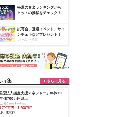
毎週の音楽ランキングから、
ヒットの推移をチェック！
試写会、登壇イベント、サイ
ンチェキなどプレゼント！
プレゼント特集
人特集
さらに見る
医療法人拠点支援マネジャー」年休120
/年俸700万円以上
会社Carus Holdings
収700万円～1,200万円
員 / 東京都