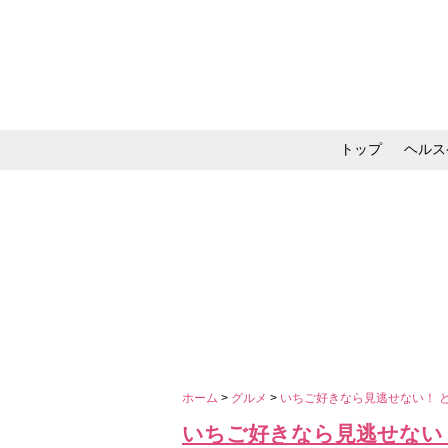
トップ
ヘルス
メイク・コスメ・スキ
ホーム
>
グルメ
>
いちご好きなら見逃せない！ 
いちご好きなら見逃せない