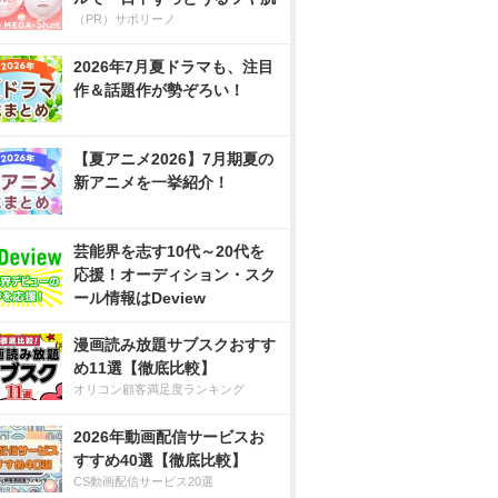
（PR）サボリーノ
2026年7月夏ドラマも、注目
作＆話題作が勢ぞろい！
【夏アニメ2026】7月期夏の
新アニメを一挙紹介！
芸能界を志す10代～20代を
応援！オーディション・スク
ール情報はDeview
漫画読み放題サブスクおすす
め11選【徹底比較】
オリコン顧客満足度ランキング
2026年動画配信サービスお
すすめ40選【徹底比較】
CS動画配信サービス20選