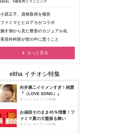
坂絵莉、4歳長男とランニング
小原正子、資格取得を報告
ファミマとヒロアカがコラボ
施す側から見た整形のカジュアル化
美容外科医が世の中に思うこと
もっと見る
向井康二イケメンすぎ！純愛
『（LOVE SONG）』
オリコンタイアップ特集
お値段そのまま45％増量！フ
ァミマ夏の大盤振る舞い
オリコンタイアップ特集