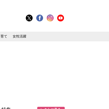
子育て
女性活躍