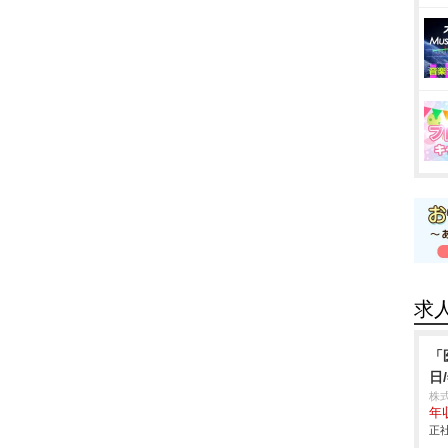
求
「
日
株式
年
正社