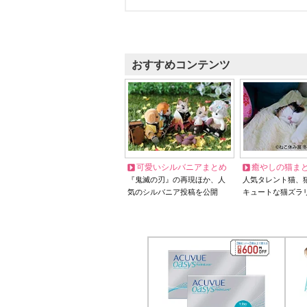
おすすめコンテンツ
可愛いシルバニアまとめ
癒やしの猫ま
『鬼滅の刃』の再現ほか、人
人気タレント猫、
気のシルバニア投稿を公開
キュートな猫ズラ