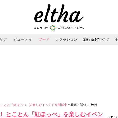
ケア
ビューティ
フード
ファッション
旅行＆おでかけ
ンケア
ダイエット・ボディケア
ヘアスタイル・ヘアアレンジ
とことん「紅ほっぺ」を楽しむイベントが開催中
> 写真・詳細 11枚目
！ とことん「紅ほっぺ」を楽しむイベン