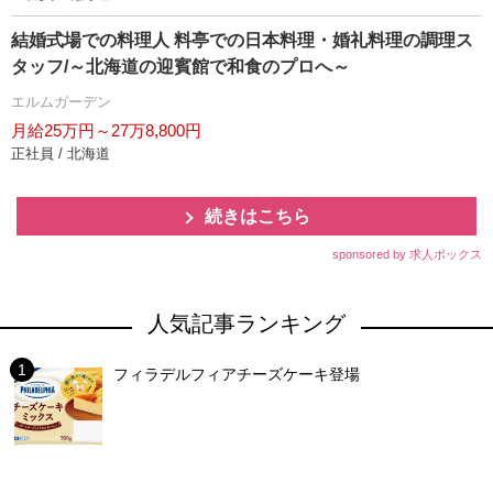
結婚式場での料理人 料亭での日本料理・婚礼料理の調理ス
タッフ/～北海道の迎賓館で和食のプロへ～
エルムガーデン
月給25万円～27万8,800円
正社員 / 北海道
続きはこちら
sponsored by 求人ボックス
人気記事ランキング
フィラデルフィアチーズケーキ登場