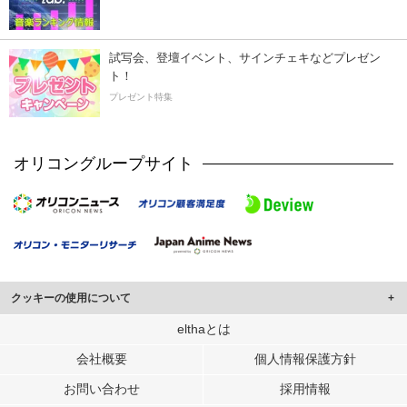
試写会、登壇イベント、サインチェキなどプレゼン
ト！
プレゼント特集
オリコングループサイト
クッキーの使用について
このサイトでは Cookie を使用して、ユーザーに合わせたコンテンツや広告の
elthaとは
表示、ソーシャル メディア機能の提供、広告の表示回数やクリック数の測定を
会社概要
個人情報保護方針
行っています。
また、ユーザーによるサイトの利用状況についても情報を収集し、ソーシャル
お問い合わせ
採用情報
メディアや広告配信、データ解析の各パートナーに提供しています。
各パートナーは、この情報とユーザーが各パートナーに提供した他の情報や、