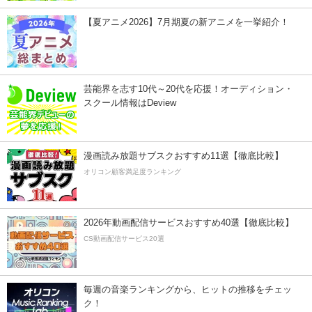
【夏アニメ2026】7月期夏の新アニメを一挙紹介！
芸能界を志す10代～20代を応援！オーディション・
スクール情報はDeview
漫画読み放題サブスクおすすめ11選【徹底比較】
オリコン顧客満足度ランキング
2026年動画配信サービスおすすめ40選【徹底比較】
CS動画配信サービス20選
毎週の音楽ランキングから、ヒットの推移をチェッ
ク！