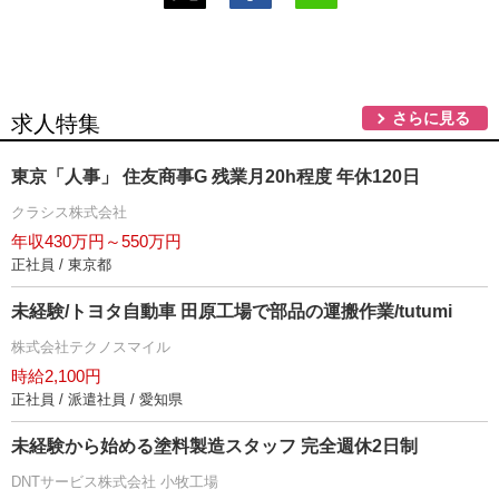
さらに見る
求人特集
東京「人事」 住友商事G 残業月20h程度 年休120日
クラシス株式会社
年収430万円～550万円
正社員 / 東京都
未経験/トヨタ自動車 田原工場で部品の運搬作業/tutumi
株式会社テクノスマイル
時給2,100円
正社員 / 派遣社員 / 愛知県
未経験から始める塗料製造スタッフ 完全週休2日制
DNTサービス株式会社 小牧工場