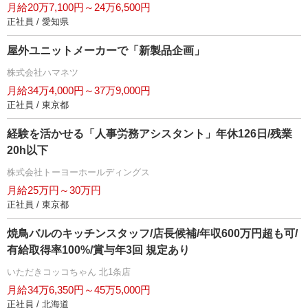
月給20万7,100円～24万6,500円
正社員 / 愛知県
屋外ユニットメーカーで「新製品企画」
株式会社ハマネツ
月給34万4,000円～37万9,000円
正社員 / 東京都
経験を活かせる「人事労務アシスタント」年休126日/残業
20h以下
株式会社トーヨーホールディングス
月給25万円～30万円
正社員 / 東京都
焼鳥バルのキッチンスタッフ/店長候補/年収600万円超も可/
有給取得率100%/賞与年3回 規定あり
いただきコッコちゃん 北1条店
月給34万6,350円～45万5,000円
正社員 / 北海道