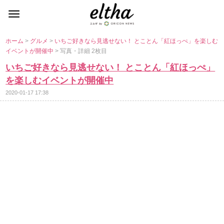
ホーム
>
グルメ
>
いちご好きなら見逃せない！ とことん「紅ほっぺ」を楽しむ
イベントが開催中
> 写真・詳細 2枚目
いちご好きなら見逃せない！ とことん「紅ほっぺ」
を楽しむイベントが開催中
2020-01-17 17:38