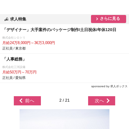
さらに見る
求人特集
「デザイナー」大手案件のパッケージ制作/土日祝休/年休120日
株式会社シロトリ
月給24万8,000円～36万3,000円
正社員 / 東京都
「人事総務」
株式会社三河設備
月給50万円～70万円
正社員 / 愛知県
sponsored by 求人ボックス
2 / 21
前へ
次へ