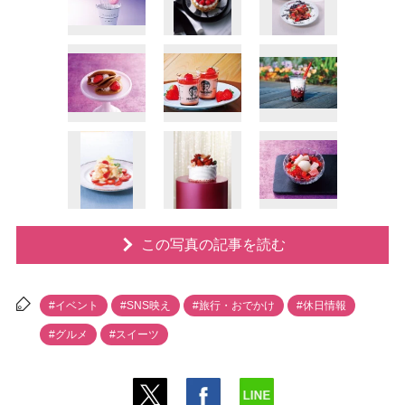
この写真の記事を読む
#イベント
#SNS映え
#旅行・おでかけ
#休日情報
#グルメ
#スイーツ