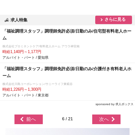
さらに見る
求人特集
「福祉調理スタッフ」調理師免許必須/日勤のみ/住宅型有料老人ホー
ム
株式会社プロミネントケア/有料老人ホーム アウラ神宮南
時給1,140円～1,177円
アルバイト・パート / 愛知県
「福祉調理スタッフ」調理師免許必須/日勤のみ/介護付き有料老人ホ
ーム
株式会社川島コーポレーション/サニーライフ東糀谷
時給1,226円～1,300円
アルバイト・パート / 東京都
sponsored by 求人ボックス
6 / 21
前へ
次へ