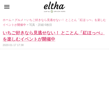
ホーム
>
グルメ
>
いちご好きなら見逃せない！ とことん「紅ほっぺ」を楽しむ
イベントが開催中
> 写真・詳細 6枚目
いちご好きなら見逃せない！ とことん「紅ほっぺ」
を楽しむイベントが開催中
2020-01-17 17:38