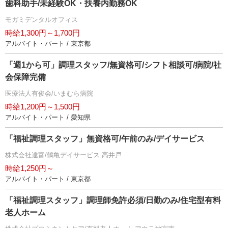
歯科助手/未経験OK・扶養内勤務OK
モガミデンタルオフィス
時給1,300円～1,700円
アルバイト・パート / 東京都
「週1から可」調理スタッフ/無資格可/シフト相談可/病院/社
会保障完備
医療法人有俊会/いまむら病院
時給1,200円～1,500円
アルバイト・パート / 愛知県
「福祉調理スタッフ」無資格可/午前のみ/デイサービス
株式会社達富/鶴亀デイサービス 高井戸
時給1,250円～
アルバイト・パート / 東京都
「福祉調理スタッフ」調理師免許必須/日勤のみ/住宅型有料
老人ホーム