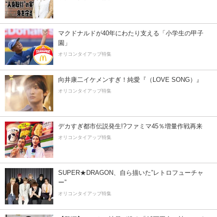
マクドナルドが40年にわたり支える「小学生の甲子
園」
オリコンタイアップ特集
向井康二イケメンすぎ！純愛『（LOVE SONG）』
オリコンタイアップ特集
デカすぎ都市伝説発生!?ファミマ45％増量作戦再来
オリコンタイアップ特集
SUPER★DRAGON、自ら描いた”レトロフューチャ
ー”
オリコンタイアップ特集