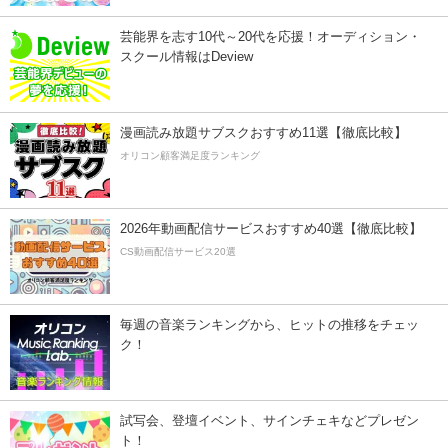
芸能界を志す10代～20代を応援！オーディション・
スクール情報はDeview
漫画読み放題サブスクおすすめ11選【徹底比較】
オリコン顧客満足度ランキング
2026年動画配信サービスおすすめ40選【徹底比較】
CS動画配信サービス20選
毎週の音楽ランキングから、ヒットの推移をチェッ
ク！
試写会、登壇イベント、サインチェキなどプレゼン
ト！