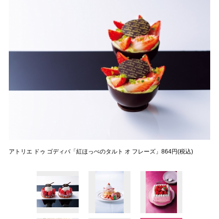
アトリエ ドゥ ゴディバ「紅ほっぺのタルト オ フレーズ」864円(税込)