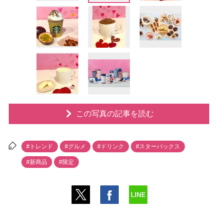
この写真の記事を読む
#トレンド
#グルメ
#ドリンク
#スターバックス
#新商品
#限定