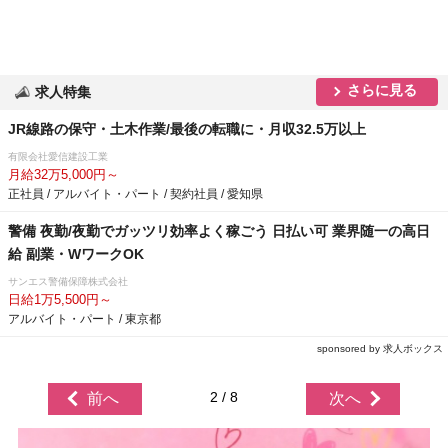
さらに見る
求人特集
JR線路の保守・土木作業/最後の転職に・月収32.5万以上
有限会社愛信建設工業
月給32万5,000円～
正社員 / アルバイト・パート / 契約社員 / 愛知県
警備 夜勤/夜勤でガッツリ効率よく稼ごう 日払い可 業界随一の高日
給 副業・WワークOK
サンエス警備保障株式会社
日給1万5,500円～
アルバイト・パート / 東京都
sponsored by 求人ボックス
2 / 8
前へ
次へ