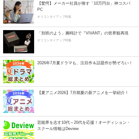
【驚愕】メーカー社員が推す「10万円台」神コスパ
PC
オリコンタイアップ特集
「別班のよう」腕時計で『VIVANT』の世界観再現
オリコンタイアップ特集
2026年7月夏ドラマも、注目作＆話題作が勢ぞろい！
【夏アニメ2026】7月期夏の新アニメを一挙紹介！
芸能界を志す10代～20代を応援！オーディション・
スクール情報はDeview