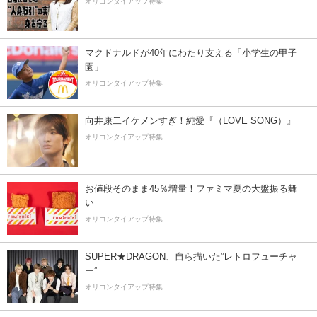
オリコンタイアップ特集
マクドナルドが40年にわたり支える「小学生の甲子
園」
オリコンタイアップ特集
向井康二イケメンすぎ！純愛『（LOVE SONG）』
オリコンタイアップ特集
お値段そのまま45％増量！ファミマ夏の大盤振る舞
い
オリコンタイアップ特集
SUPER★DRAGON、自ら描いた”レトロフューチャ
ー”
オリコンタイアップ特集