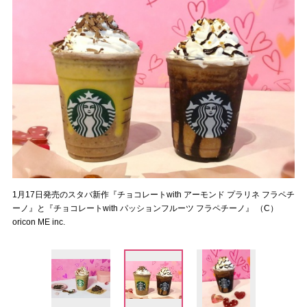
1月17日発売のスタバ新作『チョコレートwith アーモンド プラリネ フラペチ
ーノ』と『チョコレートwith パッションフルーツ フラペチーノ』 （C）
oricon ME inc.