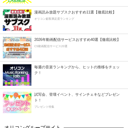
漫画読み放題サブスクおすすめ11選【徹底比較】
オリコン顧客満足度ランキング
2026年動画配信サービスおすすめ40選【徹底比較】
CS動画配信サービス20選
毎週の音楽ランキングから、ヒットの推移をチェッ
ク！
試写会、登壇イベント、サインチェキなどプレゼン
ト！
プレゼント特集
オリコングループサイト