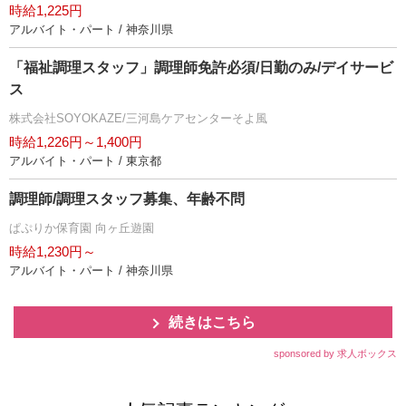
時給1,225円
アルバイト・パート / 神奈川県
「福祉調理スタッフ」調理師免許必須/日勤のみ/デイサービ
ス
株式会社SOYOKAZE/三河島ケアセンターそよ風
時給1,226円～1,400円
アルバイト・パート / 東京都
調理師/調理スタッフ募集、年齢不問
ぱぷりか保育園 向ヶ丘遊園
時給1,230円～
アルバイト・パート / 神奈川県
続きはこちら
sponsored by 求人ボックス