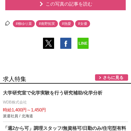
この写真の記事を読む
#柳ゆり菜
#南野拓実
#熱愛
#女優
さらに見る
求人特集
大学研究室で化学実験を行う研究補助/化学分析
WDB株式会社
時給1,400円～1,450円
派遣社員 / 北海道
「週2から可」調理スタッフ/無資格可/日勤のみ/住宅型有料