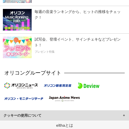
毎週の音楽ランキングから、ヒットの推移をチェッ
ク！
試写会、登壇イベント、サインチェキなどプレゼン
ト！
プレゼント特集
オリコングループサイト
クッキーの使用について
このサイトでは Cookie を使用して、ユーザーに合わせたコンテンツや広告の
elthaとは