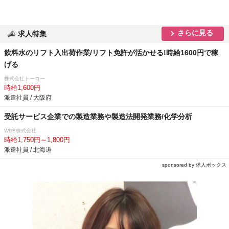
さらに見る
求人特集
飲料水のリフト入出荷作業/リフト免許が活かせる!時給1600円で稼
げる
株式会社トーコー
時給1,600円
派遣社員 / 大阪府
受託サービス企業での製造業務や製造法開発業務/化学分析
WDB株式会社
時給1,750円～1,800円
派遣社員 / 北海道
sponsored by 求人ボックス