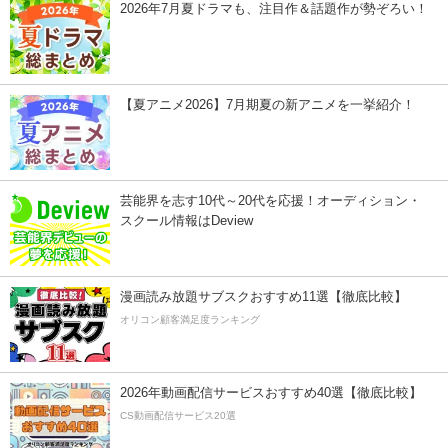
2026年7月夏ドラマも、注目作＆話題作が勢ぞろい！
【夏アニメ2026】7月期夏の新アニメを一挙紹介！
芸能界を志す10代～20代を応援！オーディション・
スクール情報はDeview
漫画読み放題サブスクおすすめ11選【徹底比較】
オリコン顧客満足度ランキング
2026年動画配信サービスおすすめ40選【徹底比較】
CS動画配信サービス20選