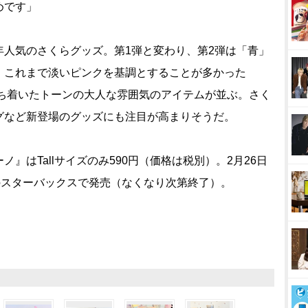
めです」
人気のさくらグッズ。第1弾と変わり、第2弾は「青」
。これまで淡いピンクを基調とすることが多かった
落ち着いたトーンの大人な雰囲気のアイテムが並ぶ。さく
グなど新登場のグッズにも注目が高まりそうだ。
はTallサイズのみ590円（価格は税別）。2月26日
のスターバックスで発売（なくなり次第終了）。