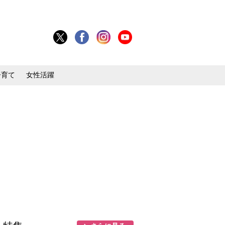
子育て
女性活躍