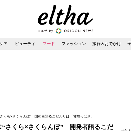
ケア
ビューティ
フード
ファッション
旅行＆おでかけ
ンケア
ダイエット・ボディケア
ヘアスタイル・ヘアアレンジ
は“さくら×さくらんぼ” 開発者語るこだわりは「甘酸っぱさ」
弾は“さくら×さくらんぼ” 開発者語るこだ