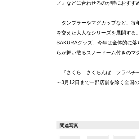
ノ』などに合わせるのが特におすす
タンブラーやマグカップなど、毎年
を交えた大人なシリーズを展開する
SAKURAグッズ。今年は全体的に
らが舞い散るスノードーム付きのマ
『さくら さくらんぼ フラペチーノ』
～3月12日まで一部店舗を除く全国
関連写真