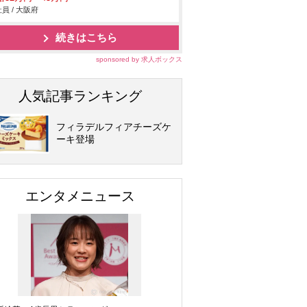
員 / 大阪府
続きはこちら
sponsored by 求人ボックス
人気記事ランキング
フィラデルフィアチーズケ
ーキ登場
エンタメニュース