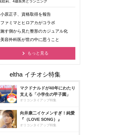
坂絵莉、4歳長男とランニング
小原正子、資格取得を報告
ファミマとヒロアカがコラボ
施す側から見た整形のカジュアル化
美容外科医が世の中に思うこと
もっと見る
マクドナルドが40年にわたり
支える「小学生の甲子園」
オリコンタイアップ特集
向井康二イケメンすぎ！純愛
『（LOVE SONG）』
オリコンタイアップ特集