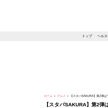
トップ
ヘルス
メイク・コスメ・スキ
ホーム
＞
グルメ
＞ 【スタバSAKURA】第2弾
【スタバSAKURA】第2