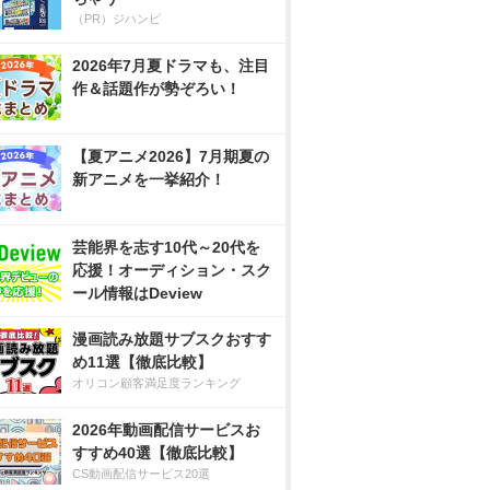
（PR）ジハンピ
2026年7月夏ドラマも、注目
作＆話題作が勢ぞろい！
【夏アニメ2026】7月期夏の
新アニメを一挙紹介！
芸能界を志す10代～20代を
応援！オーディション・スク
ール情報はDeview
漫画読み放題サブスクおすす
め11選【徹底比較】
オリコン顧客満足度ランキング
2026年動画配信サービスお
すすめ40選【徹底比較】
CS動画配信サービス20選