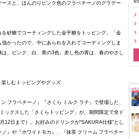
登
ソースと、ほんのりピンク色のフラペチーノのグラデー
を砂糖でコーティングした金平糖をトッピング。「金
も強かったので、中にあられを入れてコーディングしま
糖は、ピンク、白、青の3色。差し色の青は、春のやさし
より楽しむトッピングやグッズ
ン フラペチーノ』『さくら ミルク ラテ』で登場した、
をミックスした「さくらトッピング」が、期間限定で全ド
12日まで）。お好みのドリンクが“SAKURA仕様”とし
ノ』や『ホワイトモカ』、『抹茶 クリーム フラペチー