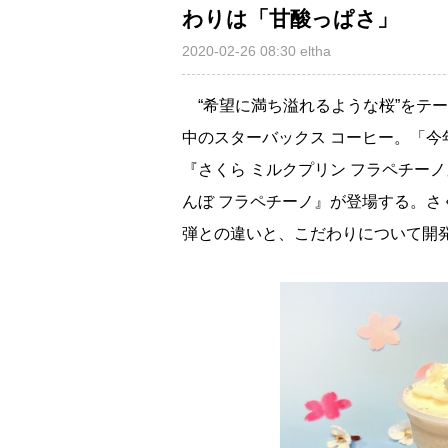
わりは「甘酸っぱさ」
2020-02-26 08:30
eltha
“希望に満ち溢れるような桜”をテ
中のスターバックス コーヒー。「
『さくら ミルクプリン フラペチーノ
んぼ フラペチーノ』が登場する。さ
弾との違いと、こだわりについて開