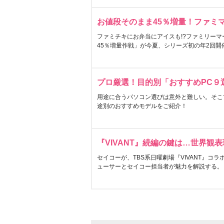
お値段そのまま45％増量！ファミ
ファミチキにお弁当にアイスも!?ファミリーマ
45％増量作戦」が今夏、シリーズ初の年2回開
プロ厳選！目的別「おすすめPC９
用途に合うパソコン選びは意外と難しい。そこ
途別のおすすめモデルをご紹介！
『VIVANT』続編の鍵は…世界観
セイコーが、TBS系日曜劇場『VIVANT』コ
ューサーとセイコー担当者が魅力を解説する。