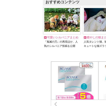
おすすめコンテンツ
可愛いシルバニアまとめ
癒やしの猫ま
『鬼滅の刃』の再現ほか、人
人気タレント猫、
気のシルバニア投稿を公開
キュートな猫ズラ