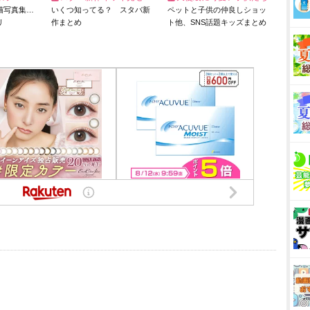
猫写真集…
いくつ知ってる？ スタバ新
ペットと子供の仲良しショッ
リ
作まとめ
ト他、SNS話題キッズまとめ