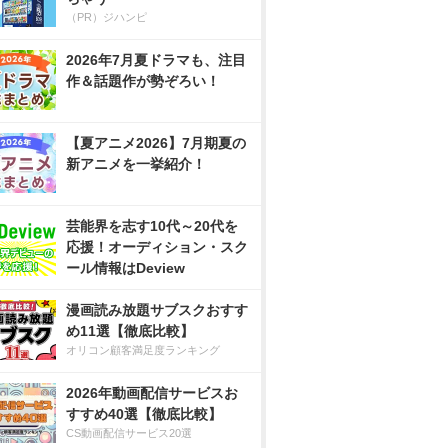
（PR）ジハンピ
2026年7月夏ドラマも、注目
作＆話題作が勢ぞろい！
【夏アニメ2026】7月期夏の
新アニメを一挙紹介！
芸能界を志す10代～20代を
応援！オーディション・スク
ール情報はDeview
漫画読み放題サブスクおすす
め11選【徹底比較】
オリコン顧客満足度ランキング
2026年動画配信サービスお
すすめ40選【徹底比較】
CS動画配信サービス20選