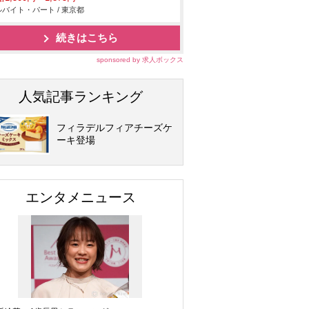
バイト・パート / 東京都
続きはこちら
sponsored by 求人ボックス
人気記事ランキング
フィラデルフィアチーズケ
ーキ登場
エンタメニュース