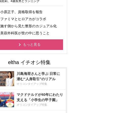
坂絵莉、4歳長男とランニング
小原正子、資格取得を報告
ファミマとヒロアカがコラボ
施す側から見た整形のカジュアル化
美容外科医が世の中に思うこと
もっと見る
川島海荷さんと学ぶ 日常に
潜む“人身取引”のリアル
オリコンタイアップ特集
マクドナルドが40年にわたり
支える「小学生の甲子園」
オリコンタイアップ特集