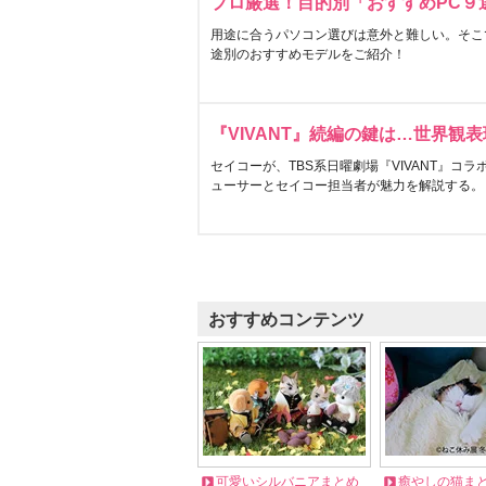
プロ厳選！目的別「おすすめPC９
用途に合うパソコン選びは意外と難しい。そこ
途別のおすすめモデルをご紹介！
『VIVANT』続編の鍵は…世界観
セイコーが、TBS系日曜劇場『VIVANT』コ
ューサーとセイコー担当者が魅力を解説する。
おすすめコンテンツ
可愛いシルバニアまとめ
癒やしの猫ま