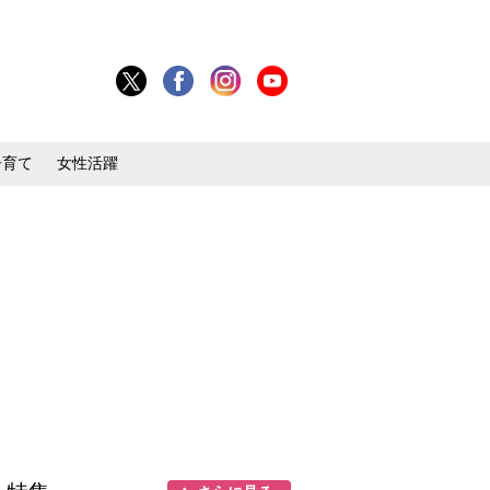
子育て
女性活躍