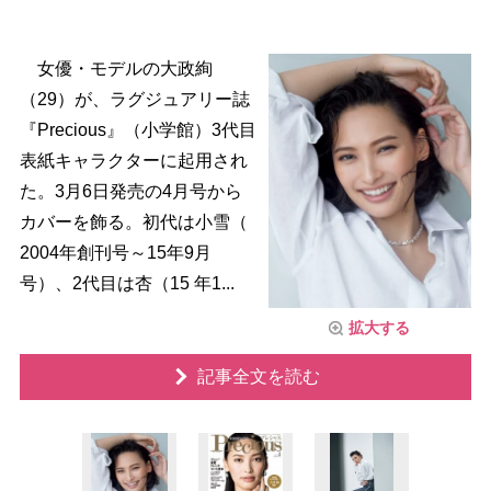
女優・モデルの大政絢
（29）が、ラグジュアリー誌
『Precious』（小学館）3代目
表紙キャラクターに起用され
た。3月6日発売の4月号から
カバーを飾る。初代は小雪（
2004年創刊号～15年9月
号）、2代目は杏（15 年1...
拡大する
記事全文を読む