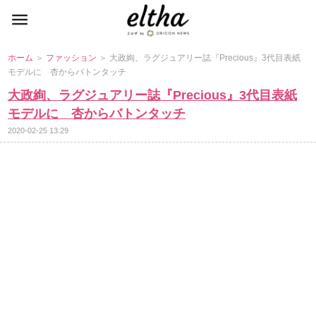
ホーム
＞
ファッション
＞ 大政絢、ラグジュアリー誌『Precious』3代目表紙
モデルに 杏からバトンタッチ
大政絢、ラグジュアリー誌『Precious』3代目表紙
モデルに 杏からバトンタッチ
2020-02-25 13:29