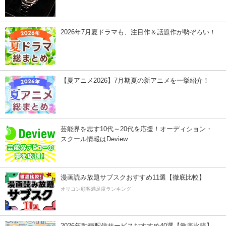
2026年7月夏ドラマも、注目作＆話題作が勢ぞろい！
【夏アニメ2026】7月期夏の新アニメを一挙紹介！
芸能界を志す10代～20代を応援！オーディション・
スクール情報はDeview
漫画読み放題サブスクおすすめ11選【徹底比較】
オリコン顧客満足度ランキング
2026年動画配信サービスおすすめ40選【徹底比較】