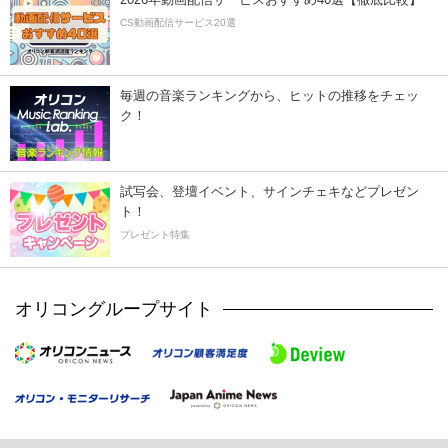
CS動画配信サービス20選
毎週の音楽ランキングから、ヒットの推移をチェッ
ク！
試写会、登壇イベント、サインチェキなどプレゼン
ト！
プレゼント特集
オリコングループサイト