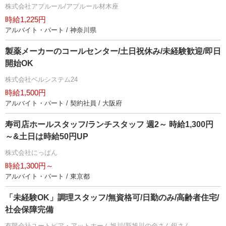
株式会社アプルール/アプルール材木座
時給1,225円
アルバイト・パート / 神奈川県
製薬メーカーのコールセンター/土日祝休み/未経験歓迎/即日
開始OK
株式会社ベルシステム24
時給1,500円
アルバイト・パート / 契約社員 / 大阪府
寿司店ホールスタッフ/ランチスタッフ 週2～ 時給1,300円
～&土日は時給50円UP
株式会社にっぱん
時給1,300円～
アルバイト・パート / 東京都
「未経験OK」調理スタッフ/無資格可/日勤のみ/高齢者住宅/
社会保障完備
有限会社ユートピア・アットホーム旭川/新旭川の金さん銀さん