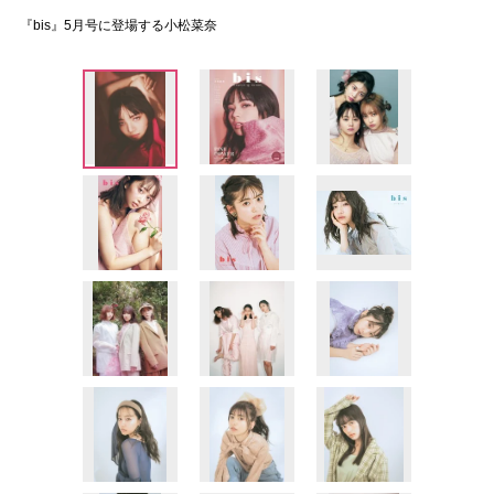
『bis』5月号に登場する小松菜奈