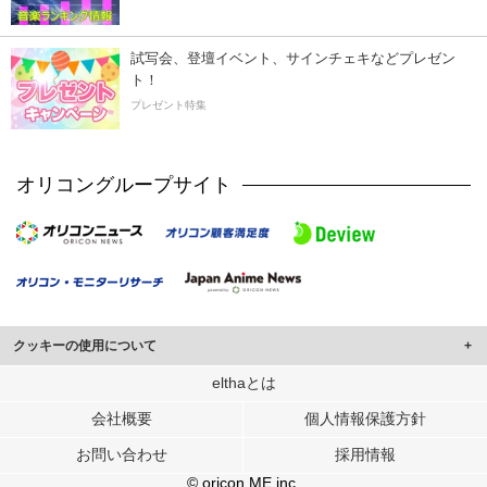
試写会、登壇イベント、サインチェキなどプレゼン
ト！
プレゼント特集
オリコングループサイト
クッキーの使用について
このサイトでは Cookie を使用して、ユーザーに合わせたコンテンツや広告の
elthaとは
表示、ソーシャル メディア機能の提供、広告の表示回数やクリック数の測定を
会社概要
個人情報保護方針
行っています。
また、ユーザーによるサイトの利用状況についても情報を収集し、ソーシャル
お問い合わせ
採用情報
メディアや広告配信、データ解析の各パートナーに提供しています。
各パートナーは、この情報とユーザーが各パートナーに提供した他の情報や、
© oricon ME inc.