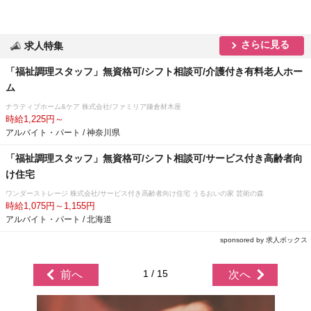
さらに見る
求人特集
「福祉調理スタッフ」無資格可/シフト相談可/介護付き有料老人ホー
ム
ナラティブホーム&ケア 株式会社/ファミリア鎌倉材木座
時給1,225円～
アルバイト・パート / 神奈川県
「福祉調理スタッフ」無資格可/シフト相談可/サービス付き高齢者向
け住宅
ワンダーストレージ 株式会社/サービス付き高齢者向け住宅 うるおいの家 芸術の森
時給1,075円～1,155円
アルバイト・パート / 北海道
sponsored by 求人ボックス
1 / 15
前へ
次へ