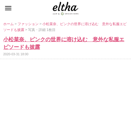
ホーム
>
ファッション
>
小松菜奈、ピンクの世界に溶け込む 意外な私服エピ
ソードも披露
> 写真・詳細 1枚目
小松菜奈、ピンクの世界に溶け込む 意外な私服エ
ピソードも披露
2020-03-31 18:00