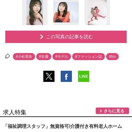
この写真の記事を読む
#小松菜奈
#女優
#モデル
#ファッション誌
#bis
さらに見る
求人特集
「福祉調理スタッフ」無資格可/介護付き有料老人ホーム