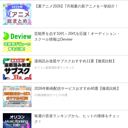
【夏アニメ2026】7月期夏の新アニメを一挙紹介！
芸能界を志す10代～20代を応援！オーディション・
スクール情報はDeview
漫画読み放題サブスクおすすめ11選【徹底比較】
オリコン顧客満足度ランキング
2026年動画配信サービスおすすめ40選【徹底比較】
CS動画配信サービス20選
毎週の音楽ランキングから、ヒットの推移をチェッ
ク！