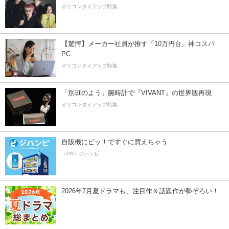
オリコンタイアップ特集
【驚愕】メーカー社員が推す「10万円台」神コスパ
PC
オリコンタイアップ特集
「別班のよう」腕時計で『VIVANT』の世界観再現
オリコンタイアップ特集
自販機にピッ！ですぐに買えちゃう
（PR）ジハンピ
2026年7月夏ドラマも、注目作＆話題作が勢ぞろい！