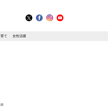
子育て
女性活躍
枚目