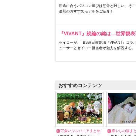
用途に合うパソコン選びは意外と難しい。そこ
途別のおすすめモデルをご紹介！
『VIVANT』続編の鍵は…世界観
セイコーが、TBS系日曜劇場『VIVANT』コ
ューサーとセイコー担当者が魅力を解説する。
おすすめコンテンツ
可愛いシルバニアまとめ
癒やしの猫ま