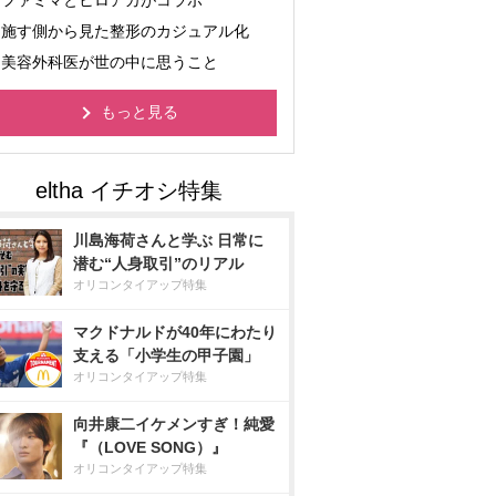
ファミマとヒロアカがコラボ
施す側から見た整形のカジュアル化
美容外科医が世の中に思うこと
もっと見る
川島海荷さんと学ぶ 日常に
潜む“人身取引”のリアル
オリコンタイアップ特集
マクドナルドが40年にわたり
支える「小学生の甲子園」
オリコンタイアップ特集
向井康二イケメンすぎ！純愛
『（LOVE SONG）』
オリコンタイアップ特集