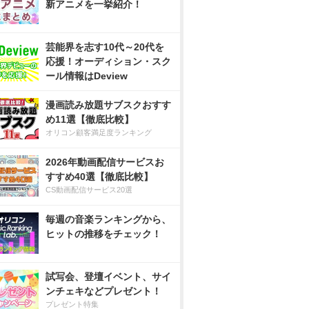
新アニメを一挙紹介！
芸能界を志す10代～20代を
応援！オーディション・スク
ール情報はDeview
漫画読み放題サブスクおすす
め11選【徹底比較】
オリコン顧客満足度ランキング
2026年動画配信サービスお
すすめ40選【徹底比較】
CS動画配信サービス20選
毎週の音楽ランキングから、
ヒットの推移をチェック！
試写会、登壇イベント、サイ
ンチェキなどプレゼント！
プレゼント特集