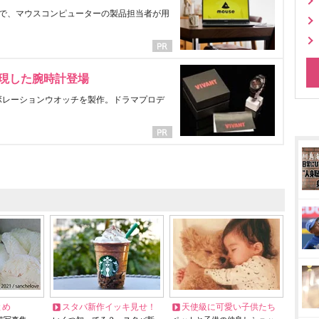
で、マウスコンピューターの製品担当者が用
表現した腕時計登場
ラボレーションウオッチを製作。ドラマプロデ
とめ
スタバ新作イッキ見せ！
天使級に可愛い子供たち