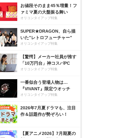
お値段そのまま45％増量！フ
ァミマ夏の大盤振る舞い
オリコンタイアップ特集
SUPER★DRAGON、自ら描
いた”レトロフューチャー”
オリコンタイアップ特集
【驚愕】メーカー社員が推す
「10万円台」神コスパPC
オリコンタイアップ特集
一番似合う登場人物は…
『VIVANT』限定ウオッチ
オリコンタイアップ特集
2026年7月夏ドラマも、注目
作＆話題作が勢ぞろい！
【夏アニメ2026】7月期夏の