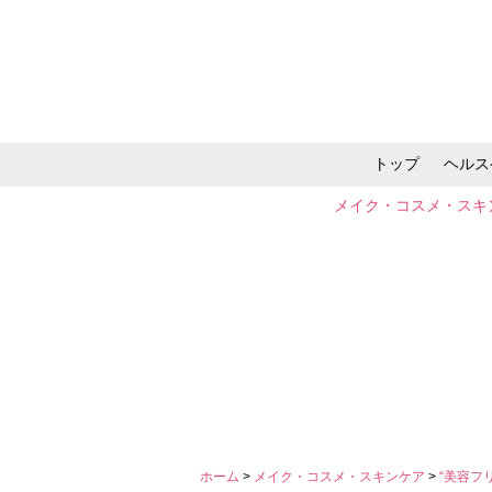
トップ
ヘルス
メイク・コスメ・スキ
ホーム
>
メイク・コスメ・スキンケア
>
“美容フ