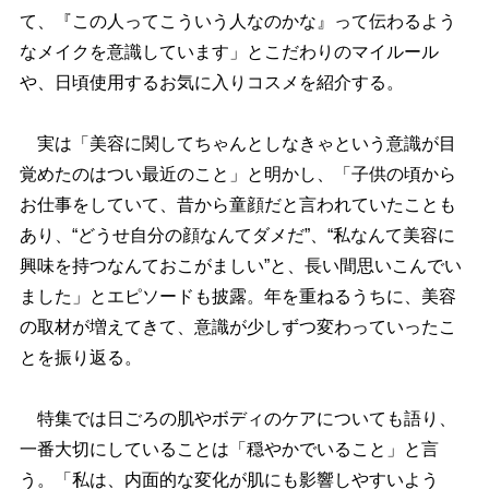
て、『この人ってこういう人なのかな』って伝わるよう
なメイクを意識しています」とこだわりのマイルール
、日頃使用するお気に入りコスメを紹介する。
実は「美容に関してちゃんとしなきゃという意識が目
覚めたのはつい最近のこと」と明かし、「子供の頃から
お仕事をしていて、昔から童顔だと言われていたことも
あり、“どうせ自分の顔なんてダメだ”、“私なんて美容に
興味を持つなんておこがましい”と、長い間思いこんでい
ました」とエピソードも披露。年を重ねるうちに、美容
の取材が増えてきて、意識が少しずつ変わっていったこ
とを振り返る。
特集では日ごろの肌やボディのケアについても語り、
一番大切にしていることは「穏やかでいること」と言
う。「私は、内面的な変化が肌にも影響しやすいよう