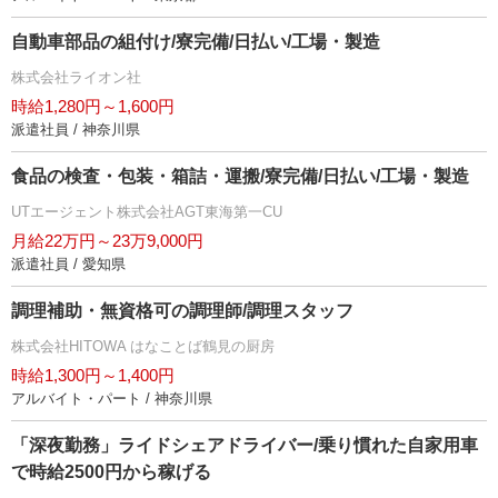
自動車部品の組付け/寮完備/日払い/工場・製造
株式会社ライオン社
時給1,280円～1,600円
派遣社員 / 神奈川県
食品の検査・包装・箱詰・運搬/寮完備/日払い/工場・製造
UTエージェント株式会社AGT東海第一CU
月給22万円～23万9,000円
派遣社員 / 愛知県
調理補助・無資格可の調理師/調理スタッフ
株式会社HITOWA はなことば鶴見の厨房
時給1,300円～1,400円
アルバイト・パート / 神奈川県
「深夜勤務」ライドシェアドライバー/乗り慣れた自家用車
で時給2500円から稼げる