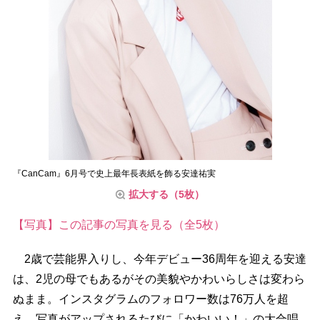
『CanCam』6月号で史上最年長表紙を飾る安達祐実
拡大する（5枚）
【写真】この記事の写真を見る（全5枚）
2歳で芸能界入りし、今年デビュー36周年を迎える安達
は、2児の母でもあるがその美貌やかわいらしさは変わら
ぬまま。インスタグラムのフォロワー数は76万人を超
え、写真がアップされるたびに「かわいい！」の大合唱