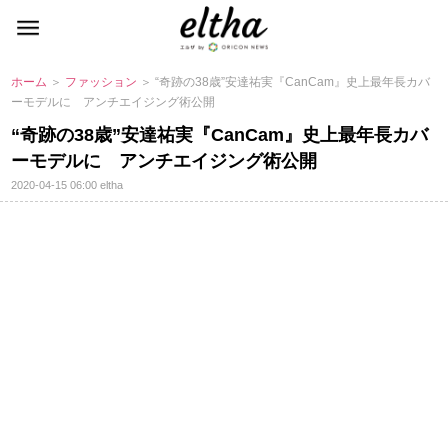
ホーム
＞
ファッション
＞ “奇跡の38歳”安達祐実『CanCam』史上最年長カバ
ーモデルに アンチエイジング術公開
“奇跡の38歳”安達祐実『CanCam』史上最年長カバ
ーモデルに アンチエイジング術公開
2020-04-15 06:00
eltha