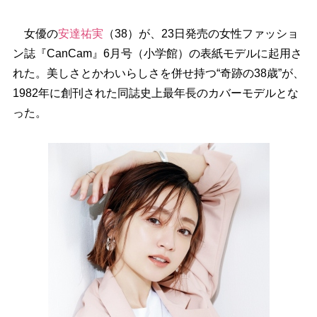
女優の
安達祐実
（38）が、23日発売の女性ファッショ
ン誌『CanCam』6月号（小学館）の表紙モデルに起用さ
れた。美しさとかわいらしさを併せ持つ“奇跡の38歳”が、
1982年に創刊された同誌史上最年長のカバーモデルとな
った。