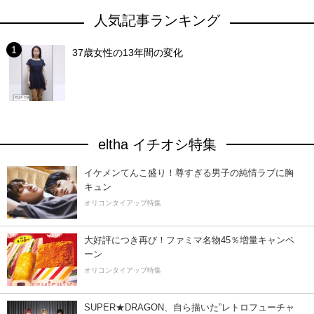
人気記事ランキング
37歳女性の13年間の変化
eltha イチオシ特集
イケメンてんこ盛り！尊すぎる男子の純情ラブに胸
キュン
オリコンタイアップ特集
大好評につき再び！ファミマ名物45％増量キャンペ
ーン
オリコンタイアップ特集
SUPER★DRAGON、自ら描いた”レトロフューチャ