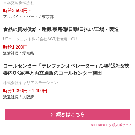
日本交通株式会社
時給2,500円～
アルバイト・パート / 東京都
食品の資材供給・運搬/寮完備/日勤/日払い/工場・製造
UTエージェント株式会社AGT東海第一CU
時給1,200円
派遣社員 / 愛知県
コールセンター「テレフォンオペレーター」/14時退社&扶
養内OK家事と両立通販のコールセンター梅田
株式会社キャリアステーション
時給1,350円～1,400円
派遣社員 / 大阪府
続きはこちら
sponsored by 求人ボックス