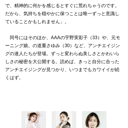
で、精神的に何かを感じるとすぐに荒れちゃうのです。
だから、気持ちを穏やかに保つことは唯一ずっと意識し
ていることかもしれません」。
同号にはそのほか、AAAの宇野実彩子（33）や、元モ
ーニング娘。の道重さゆみ（30）など、アンチエイジン
グの達人たちが登場。ずっと変わらぬ美しさとかわいら
しさの秘密を大公開する。読めば、きっと自分に合った
アンチエイジングが見つかり、いつまでもカワイイが続
くはず。