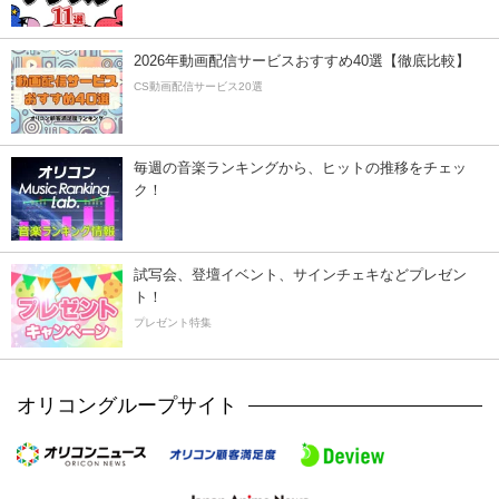
2026年動画配信サービスおすすめ40選【徹底比較】
CS動画配信サービス20選
毎週の音楽ランキングから、ヒットの推移をチェッ
ク！
試写会、登壇イベント、サインチェキなどプレゼン
ト！
プレゼント特集
オリコングループサイト