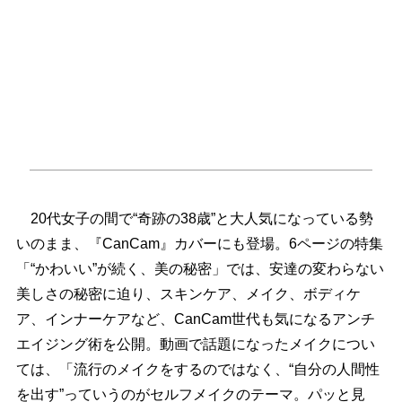
20代女子の間で“奇跡の38歳”と大人気になっている勢
いのまま、『CanCam』カバーにも登場。6ページの特集
「“かわいい”が続く、美の秘密」では、安達の変わらない
美しさの秘密に迫り、スキンケア、メイク、ボディケ
ア、インナーケアなど、CanCam世代も気になるアンチ
エイジング術を公開。動画で話題になったメイクについ
ては、「流行のメイクをするのではなく、“自分の人間性
を出す”っていうのがセルフメイクのテーマ。パッと見