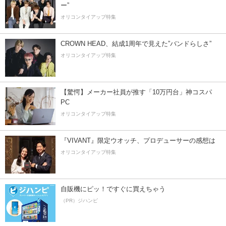
ー”
オリコンタイアップ特集
CROWN HEAD、結成1周年で見えた”バンドらしさ”
オリコンタイアップ特集
【驚愕】メーカー社員が推す「10万円台」神コスパ
PC
オリコンタイアップ特集
『VIVANT』限定ウオッチ、プロデューサーの感想は
オリコンタイアップ特集
自販機にピッ！ですぐに買えちゃう
（PR）ジハンピ