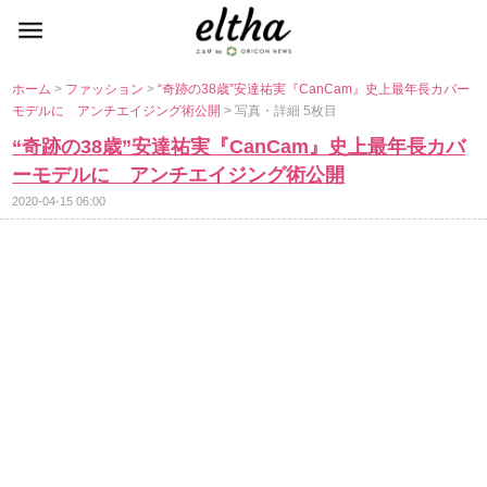
ホーム
>
ファッション
>
“奇跡の38歳”安達祐実『CanCam』史上最年長カバー
モデルに アンチエイジング術公開
> 写真・詳細 5枚目
“奇跡の38歳”安達祐実『CanCam』史上最年長カバ
ーモデルに アンチエイジング術公開
2020-04-15 06:00