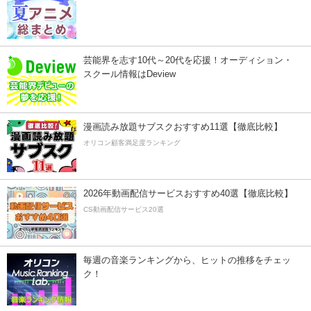
芸能界を志す10代～20代を応援！オーディション・
スクール情報はDeview
漫画読み放題サブスクおすすめ11選【徹底比較】
オリコン顧客満足度ランキング
2026年動画配信サービスおすすめ40選【徹底比較】
CS動画配信サービス20選
毎週の音楽ランキングから、ヒットの推移をチェッ
ク！