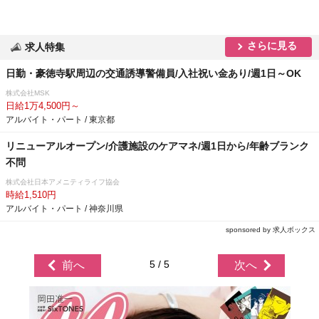
さらに見る
求人特集
日勤・豪徳寺駅周辺の交通誘導警備員/入社祝い金あり/週1日～OK
株式会社MSK
日給1万4,500円～
アルバイト・パート / 東京都
リニューアルオープン/介護施設のケアマネ/週1日から/年齢ブランク
不問
株式会社日本アメニティライフ協会
時給1,510円
アルバイト・パート / 神奈川県
sponsored by 求人ボックス
5 / 5
前へ
次へ