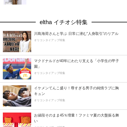
eltha イチオシ特集
川島海荷さんと学ぶ 日常に潜む“人身取引”のリアル
オリコンタイアップ特集
マクドナルドが40年にわたり支える「小学生の甲子
園」
オリコンタイアップ特集
イケメンてんこ盛り！尊すぎる男子の純情ラブに胸
キュン
オリコンタイアップ特集
お値段そのまま45％増量！ファミマ夏の大盤振る舞
い