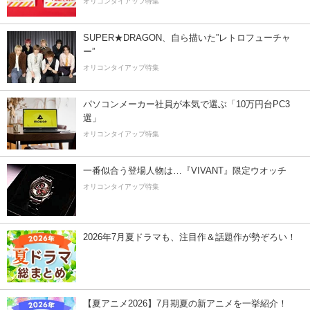
オリコンタイアップ特集
SUPER★DRAGON、自ら描いた”レトロフューチャ
ー”
オリコンタイアップ特集
パソコンメーカー社員が本気で選ぶ「10万円台PC3
選」
オリコンタイアップ特集
一番似合う登場人物は…『VIVANT』限定ウオッチ
オリコンタイアップ特集
2026年7月夏ドラマも、注目作＆話題作が勢ぞろい！
【夏アニメ2026】7月期夏の新アニメを一挙紹介！