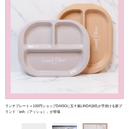
ランチプレート＝100円ショップDAISOに五十嵐LINDA渉氏が手掛ける新ブ
ランド「ash.（アッシュ）」が登場