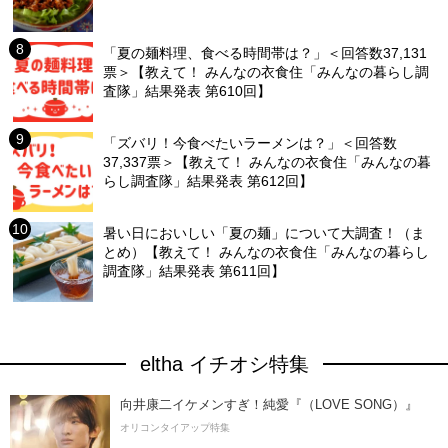
「夏の麺料理、食べる時間帯は？」＜回答数37,131
票＞【教えて！ みんなの衣食住「みんなの暮らし調
査隊」結果発表 第610回】
「ズバリ！今食べたいラーメンは？」＜回答数
37,337票＞【教えて！ みんなの衣食住「みんなの暮
らし調査隊」結果発表 第612回】
暑い日においしい「夏の麺」について大調査！（ま
とめ）【教えて！ みんなの衣食住「みんなの暮らし
調査隊」結果発表 第611回】
eltha イチオシ特集
向井康二イケメンすぎ！純愛『（LOVE SONG）』
オリコンタイアップ特集