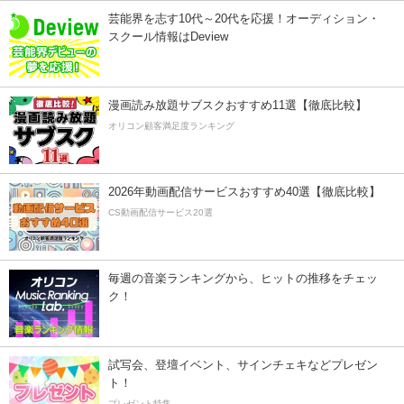
芸能界を志す10代～20代を応援！オーディション・
スクール情報はDeview
漫画読み放題サブスクおすすめ11選【徹底比較】
オリコン顧客満足度ランキング
2026年動画配信サービスおすすめ40選【徹底比較】
CS動画配信サービス20選
毎週の音楽ランキングから、ヒットの推移をチェッ
ク！
試写会、登壇イベント、サインチェキなどプレゼン
ト！
プレゼント特集