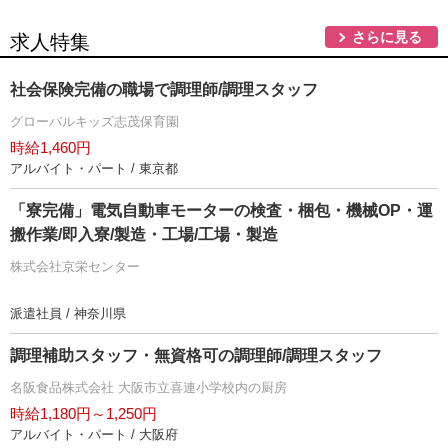
さらに見る
求人特集
社会保険完備の職場で調理師/調理スタッフ
グローバルキッズ志茂保育園
時給1,460円
アルバイト・パート / 東京都
「寮完備」電気自動車モーターの検査・梱包・機械OP・運
搬作業/即入寮/製造・工場/工場・製造
株式会社京栄センター
派遣社員 / 神奈川県
調理補助スタッフ・無資格可の調理師/調理スタッフ
名阪食品株式会社 大阪市立喜連小学校内の厨房
時給1,180円～1,250円
アルバイト・パート / 大阪府