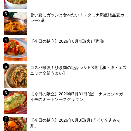
暑い夏にガツンと食べたい！スタミナ満点絶品夏カ
レー3選
【今日の献立】2026年8月4日(火)「酢鶏」
コスパ最強！ひき肉の絶品レシピ8選【和・洋・エス
ニック全部うまい】
【今日の献立】2026年7月31日(金)「ナスとジャガ
イモのミートソースグラタン」
【今日の献立】2026年8月3日(月)「ピリ辛肉みそ
丼」