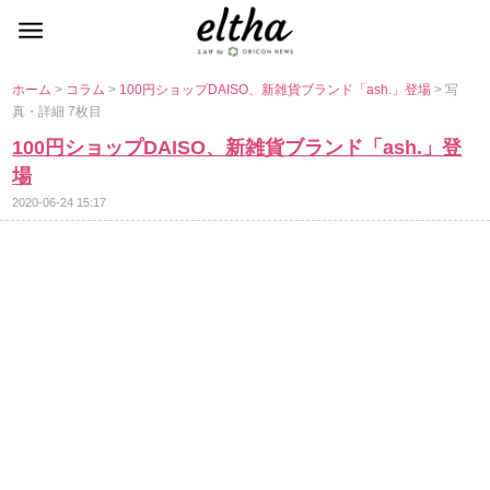
ホーム
>
コラム
>
100円ショップDAISO、新雑貨ブランド「ash.」登場
> 写
真・詳細 7枚目
100円ショップDAISO、新雑貨ブランド「ash.」登
場
2020-06-24 15:17