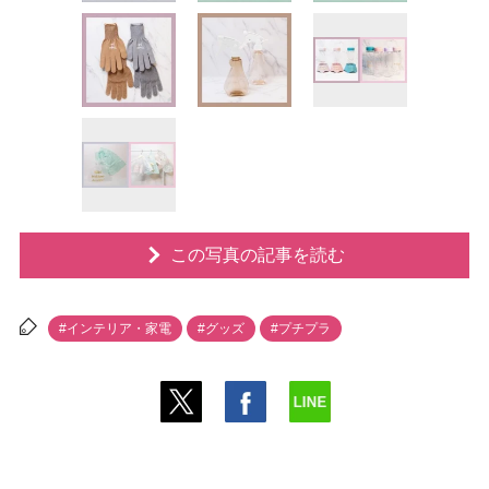
この写真の記事を読む
#インテリア・家電
#グッズ
#プチプラ