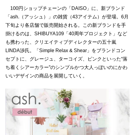
100円ショップチェーンの「DAISO」に、新ブランド
「ash.（アッシュ）」の雑貨（43アイテム）が登場。6月
下旬より各店舗で販売開始される。この新ブランドを手
掛けるのは、SHIBUYA109「40周年プロジェクト」など
も携わった、クリエイティブディレクターの五十嵐
LINDA渉氏。「Simple Relax & Shear」をブランドコン
セプトに、グレージュ、ターコイズ、ピンクといった“落
ち着くシアーカラー”のシンプルかつ大人っぽいのにかわ
いいデザインの商品を展開していく。