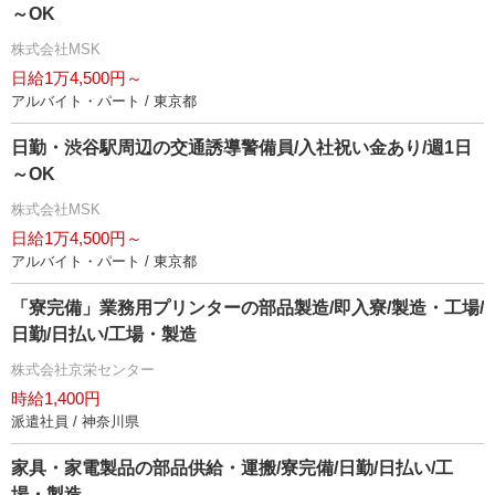
～OK
株式会社MSK
日給1万4,500円～
アルバイト・パート / 東京都
日勤・渋谷駅周辺の交通誘導警備員/入社祝い金あり/週1日
～OK
株式会社MSK
日給1万4,500円～
アルバイト・パート / 東京都
「寮完備」業務用プリンターの部品製造/即入寮/製造・工場/
日勤/日払い/工場・製造
株式会社京栄センター
時給1,400円
派遣社員 / 神奈川県
家具・家電製品の部品供給・運搬/寮完備/日勤/日払い/工
場・製造