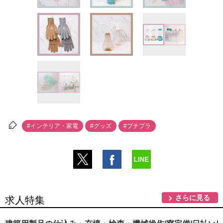
#インテリア・家電
#グッズ
#プチプラ
さらに見る
求人特集