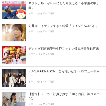
マクドナルドが40年にわたり支える「小学生の甲子
園」
オリコンタイアップ特集
向井康二イケメンすぎ！純愛『（LOVE SONG）』
オリコンタイアップ特集
デカすぎ都市伝説発生!?ファミマ45％増量作戦再来
オリコンタイアップ特集
SUPER★DRAGON、自ら描いた”レトロフューチャ
ー”
オリコンタイアップ特集
【驚愕】メーカー社員が推す「10万円台」神コスパ
PC
オリコンタイアップ特集