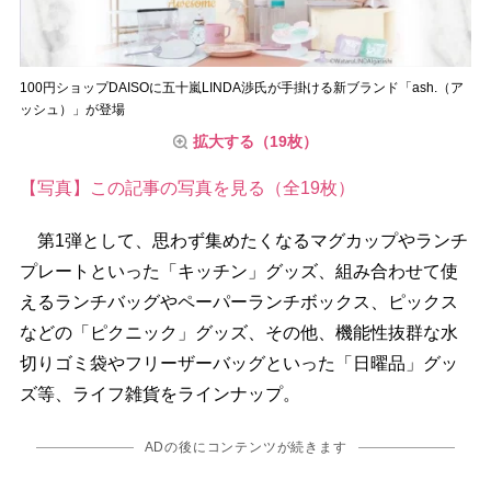
100円ショップDAISOに五十嵐LINDA渉氏が手掛ける新ブランド「ash.（ア
ッシュ）」が登場
拡大する（19枚）
【写真】この記事の写真を見る（全19枚）
第1弾として、思わず集めたくなるマグカップやランチ
プレートといった「キッチン」グッズ、組み合わせて使
えるランチバッグやペーパーランチボックス、ピックス
などの「ピクニック」グッズ、その他、機能性抜群な水
切りゴミ袋やフリーザーバッグといった「日曜品」グッ
ズ等、ライフ雑貨をラインナップ。
ADの後にコンテンツが続きます