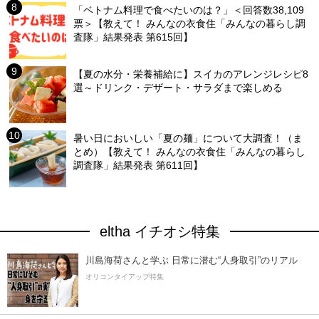
「ベトナム料理で食べたいのは？」＜回答数38,109
票＞【教えて！ みんなの衣食住「みんなの暮らし調
査隊」結果発表 第615回】
【夏の水分・栄養補給に】スイカのアレンジレシピ8
選～ドリンク・デザート・サラダまで楽しめる
暑い日においしい「夏の麺」について大調査！（ま
とめ）【教えて！ みんなの衣食住「みんなの暮らし
調査隊」結果発表 第611回】
eltha イチオシ特集
川島海荷さんと学ぶ 日常に潜む“人身取引”のリアル
オリコンタイアップ特集