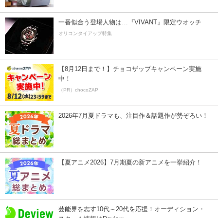
一番似合う登場人物は…『VIVANT』限定ウオッチ
オリコンタイアップ特集
【8月12日まで！】チョコザップキャンペーン実施
中！
（PR）chocoZAP
2026年7月夏ドラマも、注目作＆話題作が勢ぞろい！
【夏アニメ2026】7月期夏の新アニメを一挙紹介！
芸能界を志す10代～20代を応援！オーディション・