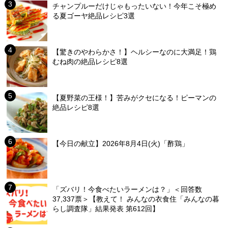
チャンプルーだけじゃもったいない！今年こそ極め
る夏ゴーヤ絶品レシピ3選
【驚きのやわらかさ！】ヘルシーなのに大満足！鶏
むね肉の絶品レシピ8選
【夏野菜の王様！】苦みがクセになる！ピーマンの
絶品レシピ8選
【今日の献立】2026年8月4日(火)「酢鶏」
「ズバリ！今食べたいラーメンは？」＜回答数
37,337票＞【教えて！ みんなの衣食住「みんなの暮
らし調査隊」結果発表 第612回】