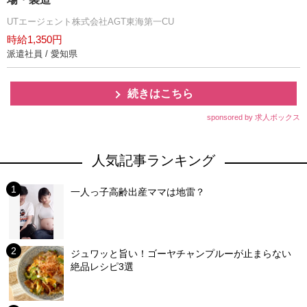
UTエージェント株式会社AGT東海第一CU
時給1,350円
派遣社員 / 愛知県
続きはこちら
sponsored by 求人ボックス
人気記事ランキング
一人っ子高齢出産ママは地雷？
ジュワッと旨い！ゴーヤチャンプルーが止まらない
絶品レシピ3選