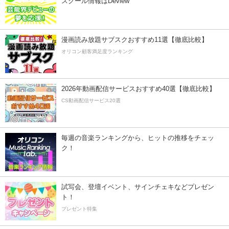
スクール情報はDeview
漫画読み放題サブスクおすすめ11選【徹底比較】
オリコン顧客満足度ランキング
2026年動画配信サービスおすすめ40選【徹底比較】
CS動画配信サービス20選
毎週の音楽ランキングから、ヒットの推移をチェッ
ク！
試写会、登壇イベント、サインチェキなどプレゼン
ト！
プレゼント特集