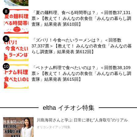
「夏の麺料理、食べる時間帯は？」＜回答数37,131
票＞【教えて！ みんなの衣食住「みんなの暮らし調
査隊」結果発表 第610回】
「ズバリ！今食べたいラーメンは？」＜回答数
37,337票＞【教えて！ みんなの衣食住「みんなの暮
らし調査隊」結果発表 第612回】
「ベトナム料理で食べたいのは？」＜回答数38,109
票＞【教えて！ みんなの衣食住「みんなの暮らし調
査隊」結果発表 第615回】
eltha イチオシ特集
川島海荷さんと学ぶ 日常に潜む“人身取引”のリアル
オリコンタイアップ特集