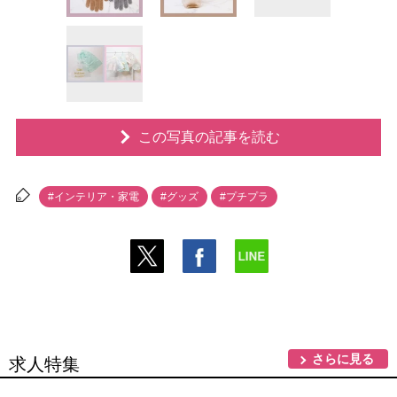
この写真の記事を読む
#インテリア・家電
#グッズ
#プチプラ
さらに見る
求人特集