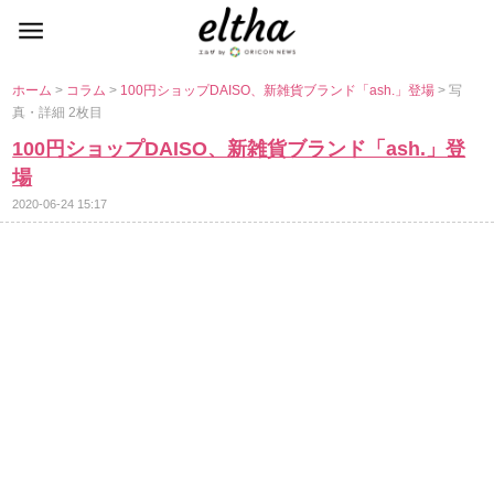
ホーム
>
コラム
>
100円ショップDAISO、新雑貨ブランド「ash.」登場
> 写
真・詳細 2枚目
100円ショップDAISO、新雑貨ブランド「ash.」登
場
2020-06-24 15:17