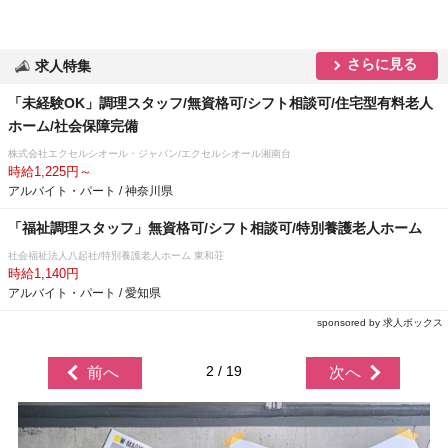
さらに見る
求人特集
「未経験OK」調理スタッフ/無資格可/シフト相談可/住宅型有料老人
ホーム/社会保障完備
株式会社エクセルシオール・ジャパン/エクセルシオール湘南台
時給1,225円～
アルバイト・パート / 神奈川県
「福祉調理スタッフ」無資格可/シフト相談可/特別養護老人ホーム
社会福祉法人八起社/特別養護老人ホーム 東和荘
時給1,140円
アルバイト・パート / 愛知県
sponsored by 求人ボックス
2 / 19
前へ
次へ