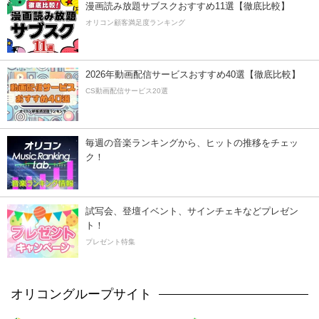
漫画読み放題サブスクおすすめ11選【徹底比較】
オリコン顧客満足度ランキング
2026年動画配信サービスおすすめ40選【徹底比較】
CS動画配信サービス20選
毎週の音楽ランキングから、ヒットの推移をチェッ
ク！
試写会、登壇イベント、サインチェキなどプレゼン
ト！
プレゼント特集
オリコングループサイト