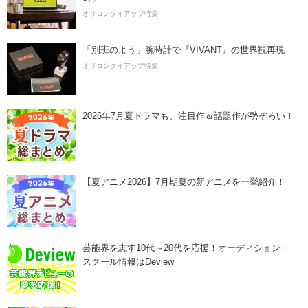
オリコンタイアップ特集
「別班のよう」腕時計で『VIVANT』の世界観再現
オリコンタイアップ特集
2026年7月夏ドラマも、注目作＆話題作が勢ぞろい！
【夏アニメ2026】7月期夏の新アニメを一挙紹介！
芸能界を志す10代～20代を応援！オーディション・
スクール情報はDeview