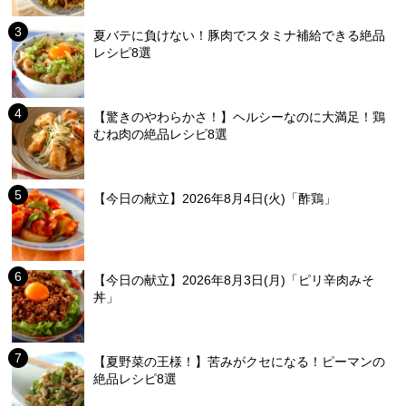
夏バテに負けない！豚肉でスタミナ補給できる絶品
レシピ8選
【驚きのやわらかさ！】ヘルシーなのに大満足！鶏
むね肉の絶品レシピ8選
【今日の献立】2026年8月4日(火)「酢鶏」
【今日の献立】2026年8月3日(月)「ピリ辛肉みそ
丼」
【夏野菜の王様！】苦みがクセになる！ピーマンの
絶品レシピ8選