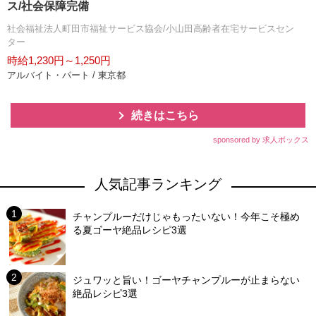
ス/社会保障完備
社会福祉法人町田市福祉サービス協会/小山田高齢者在宅サービスセン
ター
時給1,230円～1,250円
アルバイト・パート / 東京都
続きはこちら
sponsored by 求人ボックス
人気記事ランキング
チャンプルーだけじゃもったいない！今年こそ極め
る夏ゴーヤ絶品レシピ3選
ジュワッと旨い！ゴーヤチャンプルーが止まらない
絶品レシピ3選