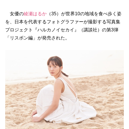
女優の
綾瀬はるか
（35）が世界10の地域を食べ歩く姿
を、日本を代表するフォトグラファーが撮影する写真集
プロジェクト『ハルカノイセカイ』（講談社）の第3弾
「リスボン編」が発売された。