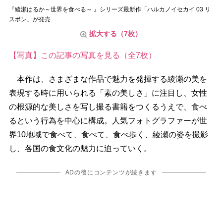
『綾瀬はるか～世界を食べる～ 』シリーズ最新作「ハルカノイセカイ 03 リ
スボン」が発売
拡大する（7枚）
【写真】この記事の写真を見る（全7枚）
本作は、さまざまな作品で魅力を発揮する綾瀬の美を
表現する時に用いられる「素の美しさ」に注目し、女性
の根源的な美しさを写し撮る書籍をつくるうえで、食べ
るという行為を中心に構成。人気フォトグラファーが世
界10地域で食べて、食べて、食べ歩く、綾瀬の姿を撮影
し、各国の食文化の魅力に迫っていく。
ADの後にコンテンツが続きます