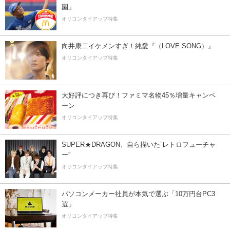
園」
オリコンタイアップ特集
向井康二イケメンすぎ！純愛『（LOVE SONG）』
オリコンタイアップ特集
大好評につき再び！ファミマ名物45％増量キャンペ
ーン
オリコンタイアップ特集
SUPER★DRAGON、自ら描いた”レトロフューチャ
ー”
オリコンタイアップ特集
パソコンメーカー社員が本気で選ぶ「10万円台PC3
選」
オリコンタイアップ特集