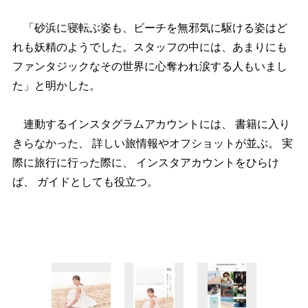
「砂浜に寝転ぶ姿も、ビーチを無邪気に駆ける姿はど
れも妖精のようでした。スタッフの中には、あまりにも
ファンタジックなその世界に心奪われ涙する人もいまし
た」と明かした。
連動するインスタグラムアカウントには、 書籍に入り
きらなかった、 詳しい旅情報やオフショットが並ぶ。 実
際に旅行に行った際に、 インスタアカウントをひらけ
ば、 ガイドとしても役立つ。