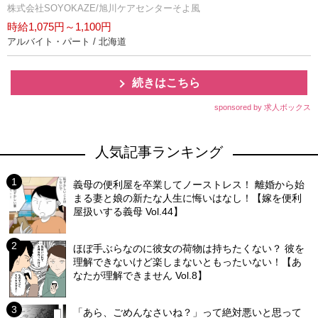
株式会社SOYOKAZE/旭川ケアセンターそよ風
時給1,075円～1,100円
アルバイト・パート / 北海道
続きはこちら
sponsored by 求人ボックス
人気記事ランキング
義母の便利屋を卒業してノーストレス！ 離婚から始
まる妻と娘の新たな人生に悔いはなし！【嫁を便利
屋扱いする義母 Vol.44】
ほぼ手ぶらなのに彼女の荷物は持ちたくない？ 彼を
理解できないけど楽しまないともったいない！【あ
なたが理解できません Vol.8】
「あら、ごめんなさいね？」って絶対悪いと思って