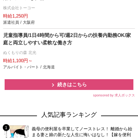
株式会社トーコー
時給1,250円
派遣社員 / 大阪府
児童指導員/1日4時間から可/週2日からの扶養内勤務OK/家
庭と両立しやすい柔軟な働き方
ぬくもりの森 北光
時給1,100円～
アルバイト・パート / 北海道
続きはこちら
sponsored by 求人ボックス
人気記事ランキング
義母の便利屋を卒業してノーストレス！ 離婚から始
まる妻と娘の新たな人生に悔いはなし！【嫁を便利