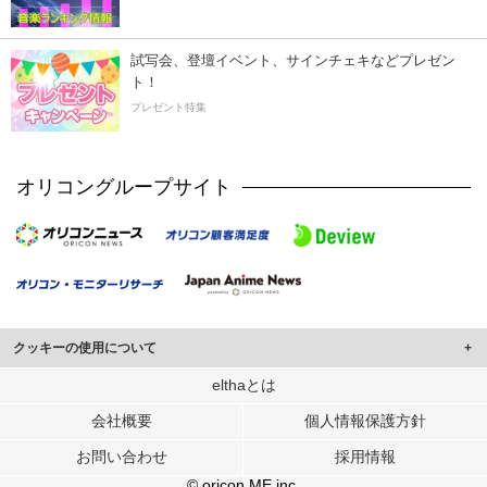
試写会、登壇イベント、サインチェキなどプレゼン
ト！
プレゼント特集
オリコングループサイト
クッキーの使用について
このサイトでは Cookie を使用して、ユーザーに合わせたコンテンツや広告の
elthaとは
表示、ソーシャル メディア機能の提供、広告の表示回数やクリック数の測定を
会社概要
個人情報保護方針
行っています。
また、ユーザーによるサイトの利用状況についても情報を収集し、ソーシャル
お問い合わせ
採用情報
メディアや広告配信、データ解析の各パートナーに提供しています。
各パートナーは、この情報とユーザーが各パートナーに提供した他の情報や、
© oricon ME inc.