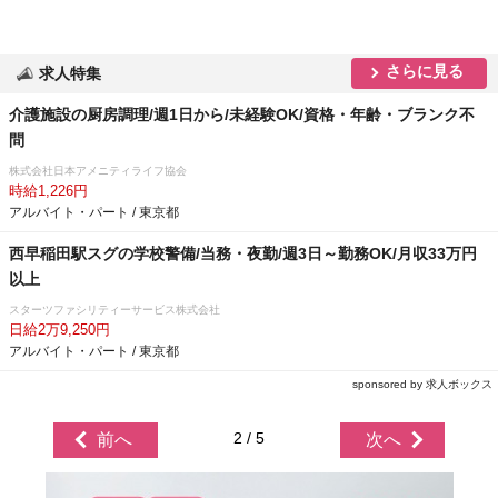
さらに見る
求人特集
介護施設の厨房調理/週1日から/未経験OK/資格・年齢・ブランク不
問
株式会社日本アメニティライフ協会
時給1,226円
アルバイト・パート / 東京都
西早稲田駅スグの学校警備/当務・夜勤/週3日～勤務OK/月収33万円
以上
スターツファシリティーサービス株式会社
日給2万9,250円
アルバイト・パート / 東京都
sponsored by 求人ボックス
2 / 5
前へ
次へ