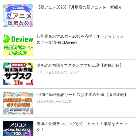
【夏アニメ2026】7月期夏の新アニメを一挙紹介！
芸能界を志す10代～20代を応援！オーディション・
スクール情報はDeview
漫画読み放題サブスクおすすめ11選【徹底比較】
オリコン顧客満足度ランキング
2026年動画配信サービスおすすめ40選【徹底比較】
CS動画配信サービス20選
毎週の音楽ランキングから、ヒットの推移をチェッ
ク！