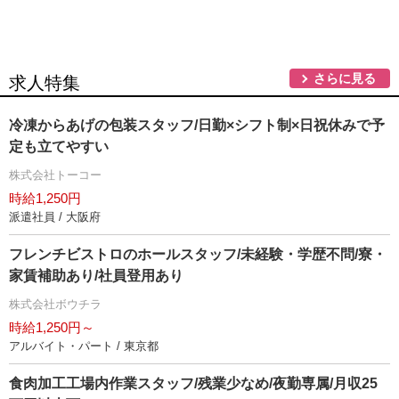
さらに見る
求人特集
冷凍からあげの包装スタッフ/日勤×シフト制×日祝休みで予
定も立てやすい
株式会社トーコー
時給1,250円
派遣社員 / 大阪府
フレンチビストロのホールスタッフ/未経験・学歴不問/寮・
家賃補助あり/社員登用あり
株式会社ボウチラ
時給1,250円～
アルバイト・パート / 東京都
食肉加工工場内作業スタッフ/残業少なめ/夜勤専属/月収25