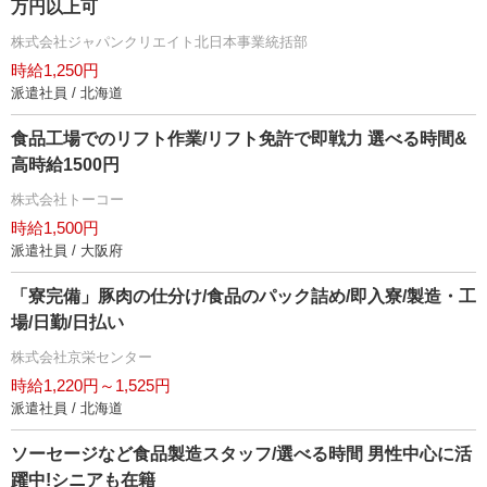
万円以上可
株式会社ジャパンクリエイト北日本事業統括部
時給1,250円
派遣社員 / 北海道
食品工場でのリフト作業/リフト免許で即戦力 選べる時間&
高時給1500円
株式会社トーコー
時給1,500円
派遣社員 / 大阪府
「寮完備」豚肉の仕分け/食品のパック詰め/即入寮/製造・工
場/日勤/日払い
株式会社京栄センター
時給1,220円～1,525円
派遣社員 / 北海道
ソーセージなど食品製造スタッフ/選べる時間 男性中心に活
躍中!シニアも在籍