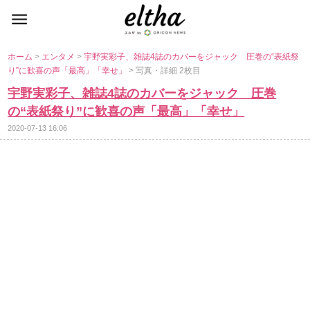
ホーム
>
エンタメ
>
宇野実彩子、雑誌4誌のカバーをジャック 圧巻の“表紙祭
り”に歓喜の声「最高」「幸せ」
> 写真・詳細 2枚目
宇野実彩子、雑誌4誌のカバーをジャック 圧巻
の“表紙祭り”に歓喜の声「最高」「幸せ」
2020-07-13 16:06