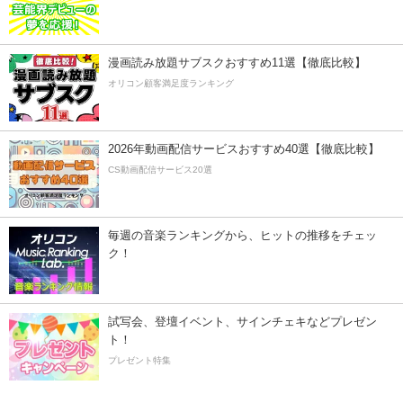
漫画読み放題サブスクおすすめ11選【徹底比較】
オリコン顧客満足度ランキング
2026年動画配信サービスおすすめ40選【徹底比較】
CS動画配信サービス20選
毎週の音楽ランキングから、ヒットの推移をチェッ
ク！
試写会、登壇イベント、サインチェキなどプレゼン
ト！
プレゼント特集