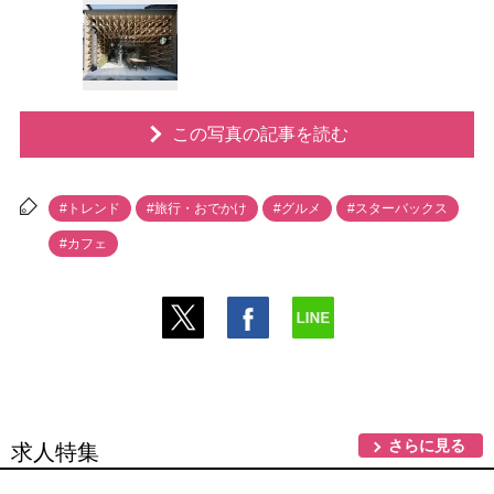
この写真の記事を読む
#トレンド
#旅行・おでかけ
#グルメ
#スターバックス
#カフェ
さらに見る
求人特集