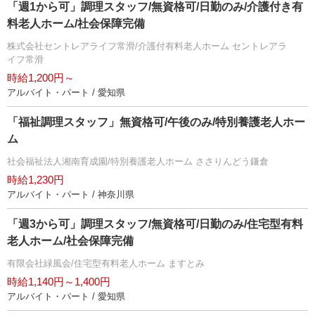
「週1から可」調理スタッフ/無資格可/日勤のみ/介護付き有
料老人ホーム/社会保障完備
株式会社セントレアライフ常滑/介護付有料老人ホーム セントレアラ
イフ常滑
時給1,200円～
アルバイト・パート / 愛知県
「福祉調理スタッフ」無資格可/午後のみ/特別養護老人ホー
ム
社会福祉法人湘南育成園/特別養護老人ホーム ささりんどう鎌倉
時給1,230円
アルバイト・パート / 神奈川県
「週3から可」調理スタッフ/無資格可/日勤のみ/住宅型有料
老人ホーム/社会保障完備
有限会社緑風会/住宅型有料老人ホーム ますとみ
時給1,140円～1,400円
アルバイト・パート / 愛知県