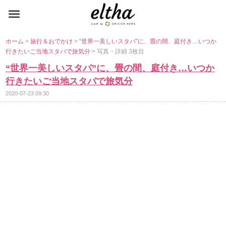
ホーム
>
旅行＆おでかけ
>
“世界一美しいスタバ”に、畳の間、庭付き…いつか
行きたいご当地スタバで旅気分
> 写真・詳細 3枚目
“世界一美しいスタバ”に、畳の間、庭付き…いつか
行きたいご当地スタバで旅気分
2020-07-23 09:30