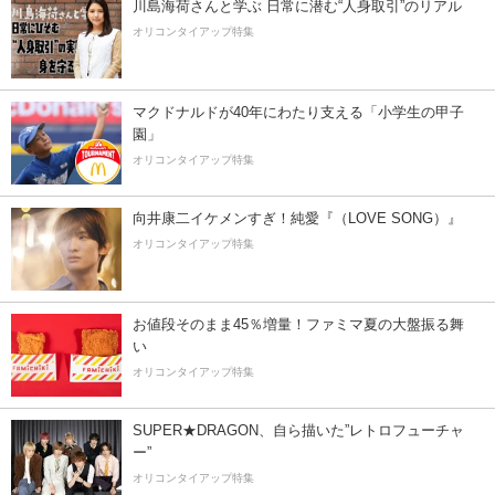
川島海荷さんと学ぶ 日常に潜む“人身取引”のリアル
オリコンタイアップ特集
マクドナルドが40年にわたり支える「小学生の甲子
園」
オリコンタイアップ特集
向井康二イケメンすぎ！純愛『（LOVE SONG）』
オリコンタイアップ特集
お値段そのまま45％増量！ファミマ夏の大盤振る舞
い
オリコンタイアップ特集
SUPER★DRAGON、自ら描いた”レトロフューチャ
ー”
オリコンタイアップ特集