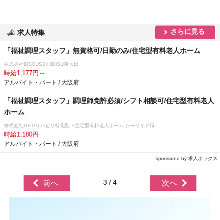
さらに見る
求人特集
「福祉調理スタッフ」無資格可/日勤のみ/住宅型有料老人ホーム
株式会社BISCUSS/HIBISU東太田
時給1,177円～
アルバイト・パート / 大阪府
「福祉調理スタッフ」調理師免許必須/シフト相談可/住宅型有料老人
ホーム
株式会社GET/リハビリ特化型・住宅型有料老人ホーム シーサイド堺
時給1,180円
アルバイト・パート / 大阪府
sponsored by 求人ボックス
3 / 4
前へ
次へ