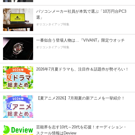
パソコンメーカー社員が本気で選ぶ「10万円台PC3
選」
オリコンタイアップ特集
一番似合う登場人物は…『VIVANT』限定ウオッチ
オリコンタイアップ特集
2026年7月夏ドラマも、注目作＆話題作が勢ぞろい！
【夏アニメ2026】7月期夏の新アニメを一挙紹介！
芸能界を志す10代～20代を応援！オーディション・
スクール情報はDeview