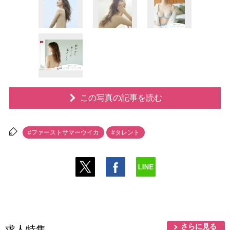
この写真の記事を読む
#ファーストサマーウイカ
#タレント
さらに見る
求人特集