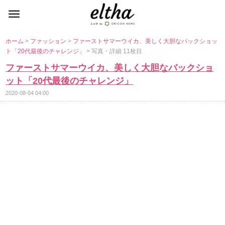
ホーム
>
ファッション
>
ファーストサマーウイカ、美しく大胆なバックショッ
ト「20代最後のチャレンジ」
> 写真・詳細 11枚目
ファーストサマーウイカ、美しく大胆なバックショ
ット「20代最後のチャレンジ」
2020-08-04 04:00