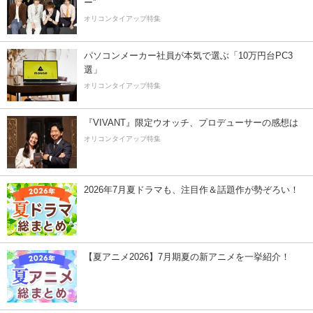
ー”
オリコンタイアップ特集
パソコンメーカー社員が本気で選ぶ「10万円台PC3
選」
オリコンタイアップ特集
『VIVANT』限定ウオッチ、プロデューサーの感想は
オリコンタイアップ特集
2026年7月夏ドラマも、注目作＆話題作が勢ぞろい！
【夏アニメ2026】7月期夏の新アニメを一挙紹介！