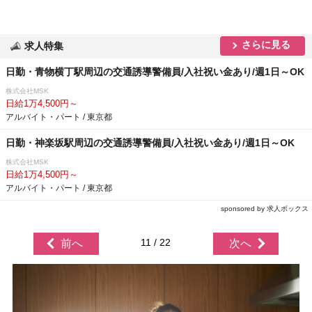
さらに見る
求人特集
日勤・青物横丁駅周辺の交通誘導警備員/入社祝い金あり/週1日～OK
株式会社MSK
日給1万4,500円～
アルバイト・パート / 東京都
日勤・神楽坂駅周辺の交通誘導警備員/入社祝い金あり/週1日～OK
株式会社MSK
日給1万4,500円～
アルバイト・パート / 東京都
sponsored by 求人ボックス
11 / 22
前へ
次へ