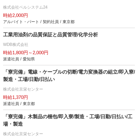
株式会社ベルシステム24
時給2,000円
アルバイト・パート / 契約社員 / 東京都
工業用油剤の品質保証と品質管理/化学分析
WDB株式会社
時給1,800円～2,000円
派遣社員 / 愛知県
「寮完備」電線・ケーブルの切断/電力変換器の組立/即入寮/
製造・工場/日勤/日払い
株式会社京栄センター
時給1,370円
派遣社員 / 東京都
「寮完備」木製品の梱包/即入寮/製造・工場/日勤/日払い/工
場・製造
株式会社京栄センター