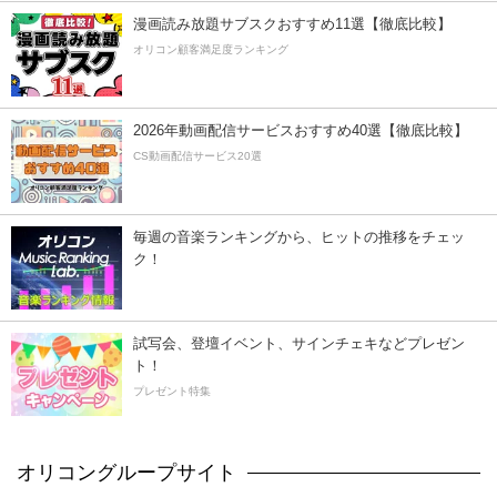
漫画読み放題サブスクおすすめ11選【徹底比較】
オリコン顧客満足度ランキング
2026年動画配信サービスおすすめ40選【徹底比較】
CS動画配信サービス20選
毎週の音楽ランキングから、ヒットの推移をチェッ
ク！
試写会、登壇イベント、サインチェキなどプレゼン
ト！
プレゼント特集
オリコングループサイト