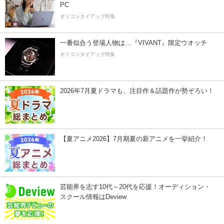
PC
オリコンタイアップ特集
一番似合う登場人物は…『VIVANT』限定ウオッチ
オリコンタイアップ特集
2026年7月夏ドラマも、注目作＆話題作が勢ぞろい！
【夏アニメ2026】7月期夏の新アニメを一挙紹介！
芸能界を志す10代～20代を応援！オーディション・
スクール情報はDeview