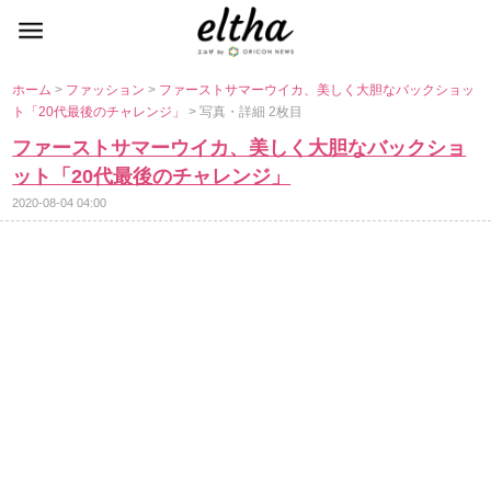
ホーム
>
ファッション
>
ファーストサマーウイカ、美しく大胆なバックショッ
ト「20代最後のチャレンジ」
> 写真・詳細 2枚目
ファーストサマーウイカ、美しく大胆なバックショ
ット「20代最後のチャレンジ」
2020-08-04 04:00