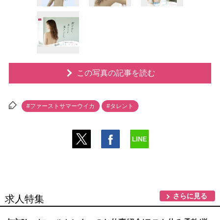
この写真の記事を読む
#ファーストサマーウイカ
#タレント
さらに見る
求人特集