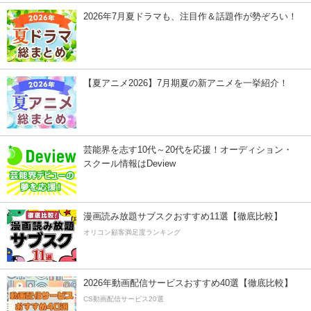
2026年7月夏ドラマも、注目作＆話題作が勢ぞろい！
【夏アニメ2026】7月期夏の新アニメを一挙紹介！
芸能界を志す10代～20代を応援！オーディション・
スクール情報はDeview
漫画読み放題サブスクおすすめ11選【徹底比較】
オリコン顧客満足度ランキング
2026年動画配信サービスおすすめ40選【徹底比較】
CS動画配信サービス20選