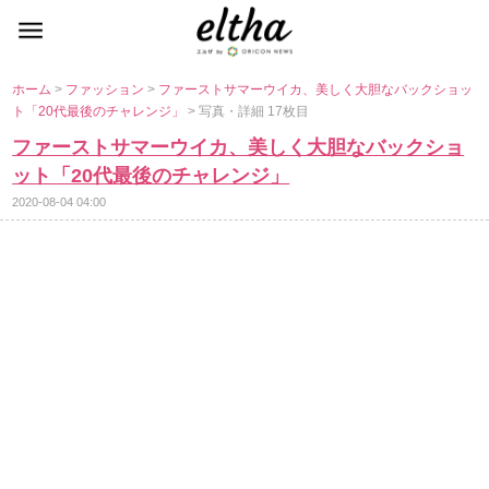
ホーム
>
ファッション
>
ファーストサマーウイカ、美しく大胆なバックショッ
ト「20代最後のチャレンジ」
> 写真・詳細 17枚目
ファーストサマーウイカ、美しく大胆なバックショ
ット「20代最後のチャレンジ」
2020-08-04 04:00