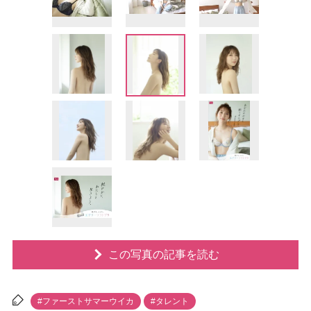
この写真の記事を読む
#ファーストサマーウイカ
#タレント