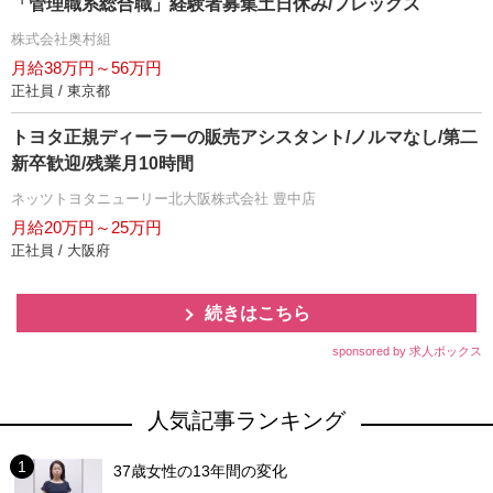
「管理職系総合職」経験者募集土日休み/フレックス
株式会社奥村組
月給38万円～56万円
正社員 / 東京都
トヨタ正規ディーラーの販売アシスタント/ノルマなし/第二
新卒歓迎/残業月10時間
ネッツトヨタニューリー北大阪株式会社 豊中店
月給20万円～25万円
正社員 / 大阪府
続きはこちら
sponsored by 求人ボックス
人気記事ランキング
37歳女性の13年間の変化