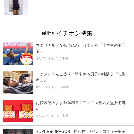
eltha イチオシ特集
マクドナルドが40年にわたり支える「小学生の甲子
園」
オリコンタイアップ特集
イケメンてんこ盛り！尊すぎる男子の純情ラブに胸
キュン
オリコンタイアップ特集
お値段そのまま45％増量！ファミマ夏の大盤振る舞
い
オリコンタイアップ特集
SUPER★DRAGON、自ら描いた”レトロフューチャ