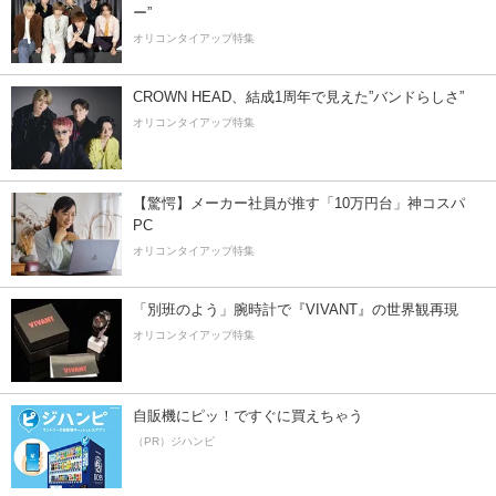
ー”
オリコンタイアップ特集
CROWN HEAD、結成1周年で見えた”バンドらしさ”
オリコンタイアップ特集
【驚愕】メーカー社員が推す「10万円台」神コスパ
PC
オリコンタイアップ特集
「別班のよう」腕時計で『VIVANT』の世界観再現
オリコンタイアップ特集
自販機にピッ！ですぐに買えちゃう
（PR）ジハンピ