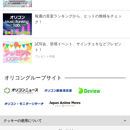
毎週の音楽ランキングから、ヒットの推移をチェッ
ク！
試写会、登壇イベント、サインチェキなどプレゼン
ト！
プレゼント特集
オリコングループサイト
クッキーの使用について