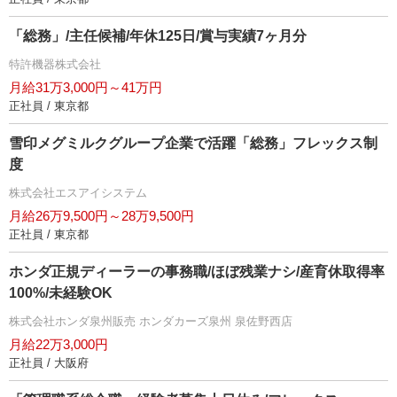
「総務」/主任候補/年休125日/賞与実績7ヶ月分
特許機器株式会社
月給31万3,000円～41万円
正社員 / 東京都
雪印メグミルクグループ企業で活躍「総務」フレックス制
度
株式会社エスアイシステム
月給26万9,500円～28万9,500円
正社員 / 東京都
ホンダ正規ディーラーの事務職/ほぼ残業ナシ/産育休取得率
100%/未経験OK
株式会社ホンダ泉州販売 ホンダカーズ泉州 泉佐野西店
月給22万3,000円
正社員 / 大阪府