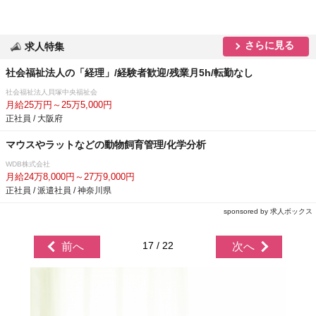
さらに見る
求人特集
社会福祉法人の「経理」/経験者歓迎/残業月5h/転勤なし
社会福祉法人貝塚中央福祉会
月給25万円～25万5,000円
正社員 / 大阪府
マウスやラットなどの動物飼育管理/化学分析
WDB株式会社
月給24万8,000円～27万9,000円
正社員 / 派遣社員 / 神奈川県
sponsored by 求人ボックス
17 / 22
前へ
次へ