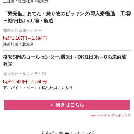
正社員 / 派遣社員 / 愛知県
「寮完備」おでん・練り物のピッキング/即入寮/製造・工場/
日勤/日払い/工場・製造
株式会社京栄センター
時給1,107円～1,384円
派遣社員 / 北海道
格安SIMのコールセンター/週3日～OK/1日3h～OK/未経験
歓迎
株式会社ベルシステム24
時給1,500円～1,550円
アルバイト・パート / 契約社員 / 大阪府
続きはこちら
sponsored by 求人ボックス