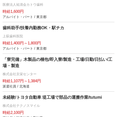
医療法人祐清会カトウ歯科
時給1,600円
アルバイト・パート / 東京都
歯科助手/扶養内勤務OK・駅チカ
上荻歯科医院
時給1,400円～1,800円
アルバイト・パート / 東京都
「寮完備」木製品の梱包/即入寮/製造・工場/日勤/日払い/工
場・製造
株式会社京栄センター
時給1,107円～1,384円
派遣社員 / 北海道
未経験/トヨタ自動車 堤工場で部品の運搬作業/tutumi
株式会社テクノスマイル
時給2,100円