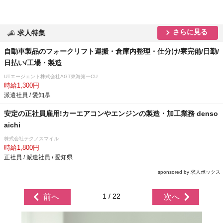
さらに見る
求人特集
自動車製品のフォークリフト運搬・倉庫内整理・仕分け/寮完備/日勤/
日払い/工場・製造
UTエージェント株式会社AGT東海第一CU
時給1,300円
派遣社員 / 愛知県
安定の正社員雇用!カーエアコンやエンジンの製造・加工業務 denso
aichi
株式会社テクノスマイル
時給1,800円
正社員 / 派遣社員 / 愛知県
sponsored by 求人ボックス
1 / 22
前へ
次へ