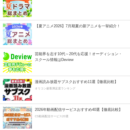
【夏アニメ2026】7月期夏の新アニメを一挙紹介！
芸能界を志す10代～20代を応援！オーディション・
スクール情報はDeview
漫画読み放題サブスクおすすめ11選【徹底比較】
オリコン顧客満足度ランキング
2026年動画配信サービスおすすめ40選【徹底比較】
CS動画配信サービス20選