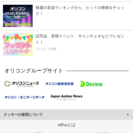
毎週の音楽ランキングから、ヒットの推移をチェッ
ク！
試写会、登壇イベント、サインチェキなどプレゼン
ト！
プレゼント特集
オリコングループサイト
クッキーの使用について
このサイトでは Cookie を使用して、ユーザーに合わせたコンテンツや広告の
elthaとは
表示、ソーシャル メディア機能の提供、広告の表示回数やクリック数の測定を