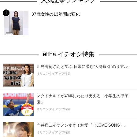
人気記事ランキング
37歳女性の13年間の変化
eltha イチオシ特集
川島海荷さんと学ぶ 日常に潜む“人身取引”のリアル
オリコンタイアップ特集
マクドナルドが40年にわたり支える「小学生の甲子
園」
オリコンタイアップ特集
向井康二イケメンすぎ！純愛『（LOVE SONG）』
オリコンタイアップ特集