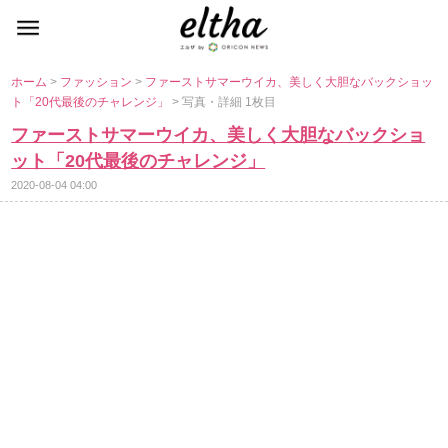
ホーム
>
ファッション
>
ファーストサマーウイカ、美しく大胆なバックショッ
ト「20代最後のチャレンジ」
> 写真・詳細 1枚目
ファーストサマーウイカ、美しく大胆なバックショ
ット「20代最後のチャレンジ」
2020-08-04 04:00