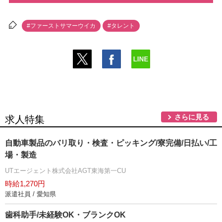
#ファーストサマーウイカ
#タレント
さらに見る
求人特集
自動車製品のバリ取り・検査・ピッキング/寮完備/日払い/工
場・製造
UTエージェント株式会社AGT東海第一CU
時給1,270円
派遣社員 / 愛知県
歯科助手/未経験OK・ブランクOK