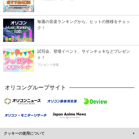
毎週の音楽ランキングから、ヒットの推移をチェッ
ク！
試写会、登壇イベント、サインチェキなどプレゼン
ト！
プレゼント特集
オリコングループサイト
クッキーの使用について