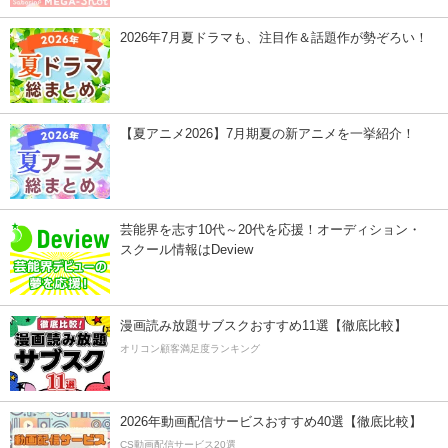
2026年7月夏ドラマも、注目作＆話題作が勢ぞろい！
【夏アニメ2026】7月期夏の新アニメを一挙紹介！
芸能界を志す10代～20代を応援！オーディション・
スクール情報はDeview
漫画読み放題サブスクおすすめ11選【徹底比較】
オリコン顧客満足度ランキング
2026年動画配信サービスおすすめ40選【徹底比較】
CS動画配信サービス20選