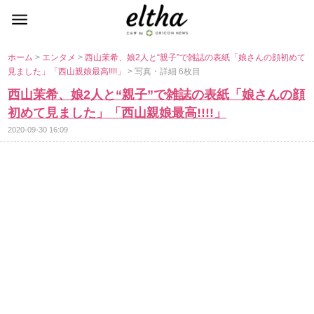
ホーム
>
エンタメ
>
西山茉希、娘2人と“親子”で雑誌の表紙「娘さんの顔初めて
見ました」「西山親娘最高!!!!」
> 写真・詳細 6枚目
西山茉希、娘2人と“親子”で雑誌の表紙「娘さんの顔
初めて見ました」「西山親娘最高!!!!」
2020-09-30 16:09