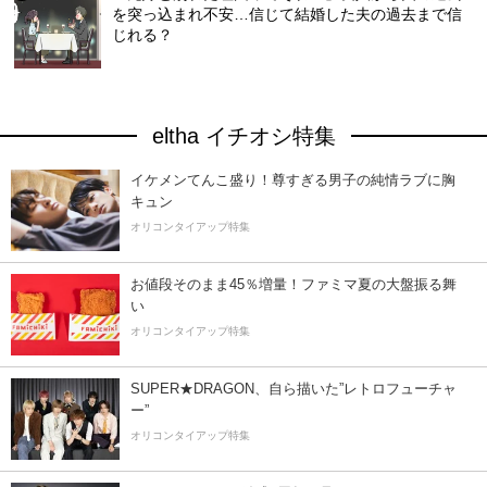
を突っ込まれ不安…信じて結婚した夫の過去まで信
じれる？
eltha イチオシ特集
イケメンてんこ盛り！尊すぎる男子の純情ラブに胸
キュン
オリコンタイアップ特集
お値段そのまま45％増量！ファミマ夏の大盤振る舞
い
オリコンタイアップ特集
SUPER★DRAGON、自ら描いた”レトロフューチャ
ー”
オリコンタイアップ特集