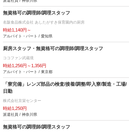
派遣社員 / 神奈川県
無資格可の調理師/調理スタッフ
名阪食品株式会社 あしたがすき保育園内の厨房
時給1,140円～
アルバイト・パート / 愛知県
厨房スタッフ・無資格可の調理師/調理スタッフ
ココファン武蔵境
時給1,256円～1,356円
アルバイト・パート / 東京都
「寮完備」レンズ部品の検査/接着/調整/即入寮/製造・工場/
日勤
株式会社京栄センター
時給1,250円
派遣社員 / 神奈川県
無資格可の調理師/調理スタッフ