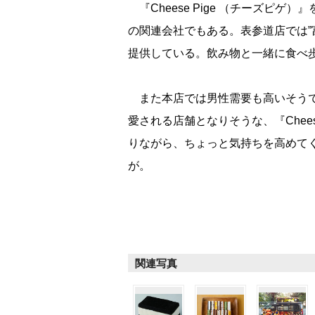
『Cheese Pige （チーズピ
の関連会社でもある。表参道店では”
提供している。飲み物と一緒に食べ
また本店では男性需要も高いそうで
愛される店舗となりそうな、『Cheese 
りながら、ちょっと気持ちを高めて
が。
関連写真