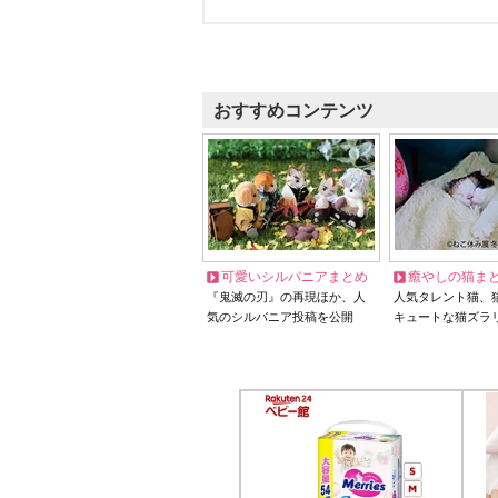
おすすめコンテンツ
可愛いシルバニアまとめ
癒やしの猫ま
『鬼滅の刃』の再現ほか、人
人気タレント猫、
気のシルバニア投稿を公開
キュートな猫ズラ