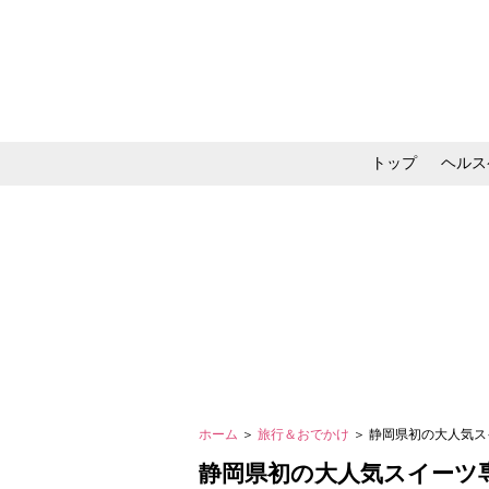
トップ
ヘルス
メイク・コスメ・スキ
ホーム
＞
旅行＆おでかけ
＞ 静岡県初の大人気
静岡県初の大人気スイーツ