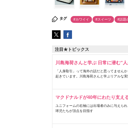
タグ
#カワイイ
#スイーツ
#話題
注目★トピックス
川島海荷さんと学ぶ 日常に潜む“人
「人身取引」って海外の話だと思ってませんか
起きています。川島海荷さんと学ぶリアルな実
マクドナルドが40年にわたり支え
ユニフォームの右袖には出場者のみに与えられ
球児たちが頂点を目指す