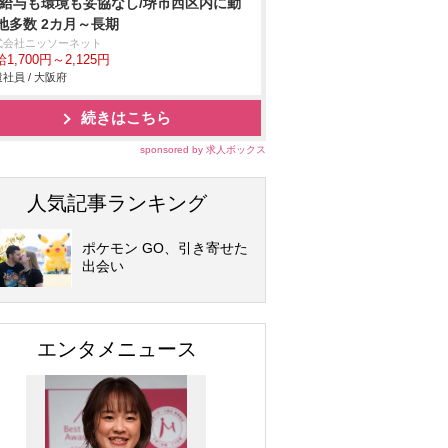
/給与も環境も妥協なし/堺市西区内に勤
地多数 2カ月～長期
式会社ニッソーネット
1,700円～2,125円
社員 / 大阪府
続きはこちら
sponsored by 求人ボックス
人気記事ランキング
ポケモン GO、引き寄せた
出会い
エンタメニュース