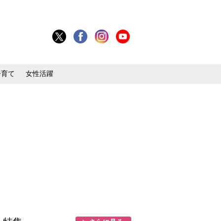
子育て
女性活躍