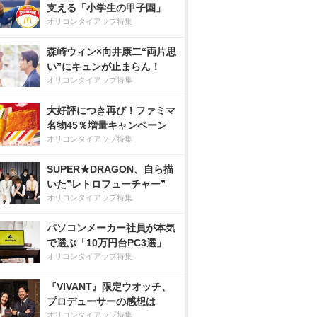
支える「小学生の甲子園」
オリコンタイアップ特集
森崎ウィン×向井康二“両片思
い”にキュンが止まらん！
オリコンタイアップ特集
大好評につき再び！ファミマ
名物45％増量キャンペーン
オリコンタイアップ特集
SUPER★DRAGON、自ら描
いた”レトロフューチャー”
オリコンタイアップ特集
パソコンメーカー社員が本気
で選ぶ「10万円台PC3選」
オリコンタイアップ特集
『VIVANT』限定ウオッチ、
プロデューサーの感想は
オリコンタイアップ特集