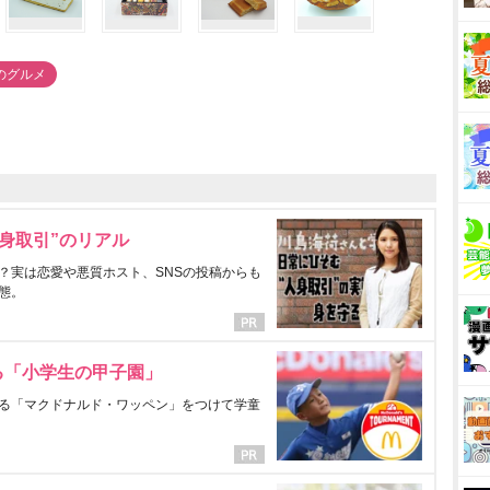
のグルメ
身取引”のリアル
？実は恋愛や悪質ホスト、SNSの投稿からも
態。
る「小学生の甲子園」
る「マクドナルド・ワッペン」をつけて学童