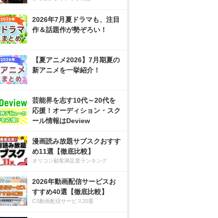
2026年7月夏ドラマも、注目
作＆話題作が勢ぞろい！
【夏アニメ2026】7月期夏の
新アニメを一挙紹介！
芸能界を志す10代～20代を
応援！オーディション・スク
ール情報はDeview
漫画読み放題サブスクおすす
め11選【徹底比較】
オリコン顧客満足度ランキング
2026年動画配信サービスお
すすめ40選【徹底比較】
CS動画配信サービス20選