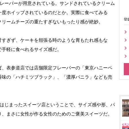
レーバーが用意されている。サンドされているクリーム
一度ホイップされているのだとか。実際に食べてみる
登
クリームチーズの重たすぎないもったり感が絶妙。
すぎず、ケーキを頬張る時のような胃もたれ感もな
で手軽に食べれるサイズ感だ。
、表参道店では店舗限定フレーバーの「東京ハニーペ
番味の「ハチミツブラック」、「濃厚バニラ」なども売
はじまったスイーツ店ということで、サイズ感や形、パ
り、まさに女性が作る女性のためのご褒美スイーツだ。