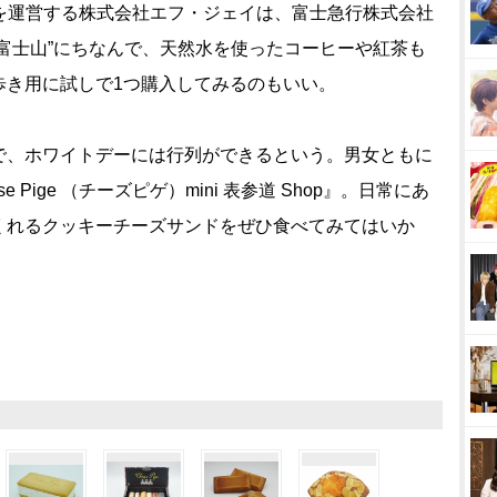
ゲ）』を運営する株式会社エフ・ジェイは、富士急行株式会社
富士山”にちなんで、天然水を使ったコーヒーや紅茶も
歩き用に試しで1つ購入してみるのもいい。
、ホワイトデーには行列ができるという。男女ともに
Pige （チーズピゲ）mini 表参道 Shop』。日常にあ
くれるクッキーチーズサンドをぜひ食べてみてはいか