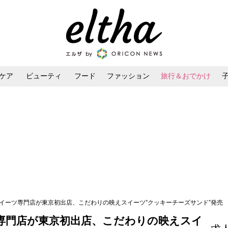
ケア
ビューティ
フード
ファッション
旅行＆おでかけ
ンケア
ダイエット・ボディケア
ヘアスタイル・ヘアアレンジ
スイーツ専門店が東京初出店、こだわりの映えスイーツ”クッキーチーズサンド”発売
専門店が東京初出店、こだわりの映えスイ