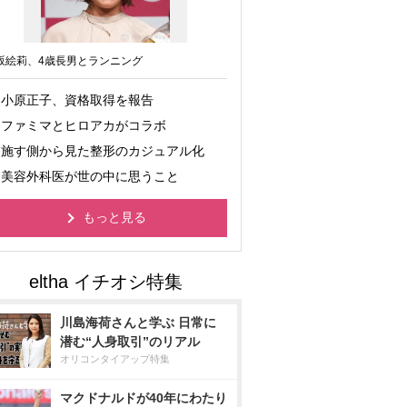
坂絵莉、4歳長男とランニング
小原正子、資格取得を報告
ファミマとヒロアカがコラボ
施す側から見た整形のカジュアル化
美容外科医が世の中に思うこと
もっと見る
川島海荷さんと学ぶ 日常に
潜む“人身取引”のリアル
オリコンタイアップ特集
マクドナルドが40年にわたり