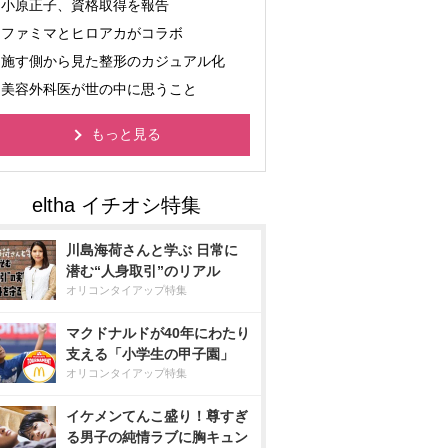
小原正子、資格取得を報告
ファミマとヒロアカがコラボ
施す側から見た整形のカジュアル化
美容外科医が世の中に思うこと
もっと見る
川島海荷さんと学ぶ 日常に
潜む“人身取引”のリアル
オリコンタイアップ特集
マクドナルドが40年にわたり
支える「小学生の甲子園」
オリコンタイアップ特集
イケメンてんこ盛り！尊すぎ
る男子の純情ラブに胸キュン