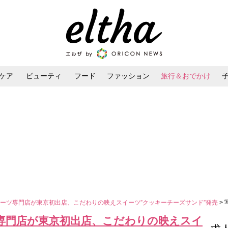
ケア
ビューティ
フード
ファッション
旅行＆おでかけ
ンケア
ダイエット・ボディケア
ヘアスタイル・ヘアアレンジ
ーツ専門店が東京初出店、こだわりの映えスイーツ”クッキーチーズサンド”発売
>
専門店が東京初出店、こだわりの映えスイ