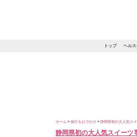
トップ
ヘルス
メイク・コスメ・スキ
ホーム
>
旅行＆おでかけ
>
静岡県初の大人気スイ
静岡県初の大人気スイーツ