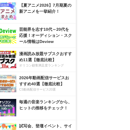
【夏アニメ2026】7月期夏の
新アニメを一挙紹介！
芸能界を志す10代～20代を
応援！オーディション・スク
ール情報はDeview
漫画読み放題サブスクおすす
め11選【徹底比較】
オリコン顧客満足度ランキング
2026年動画配信サービスお
すすめ40選【徹底比較】
CS動画配信サービス20選
毎週の音楽ランキングから、
ヒットの推移をチェック！
試写会、登壇イベント、サイ