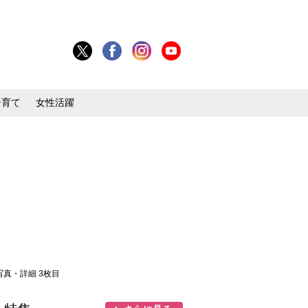
子育て
女性活躍
 写真・詳細 3枚目