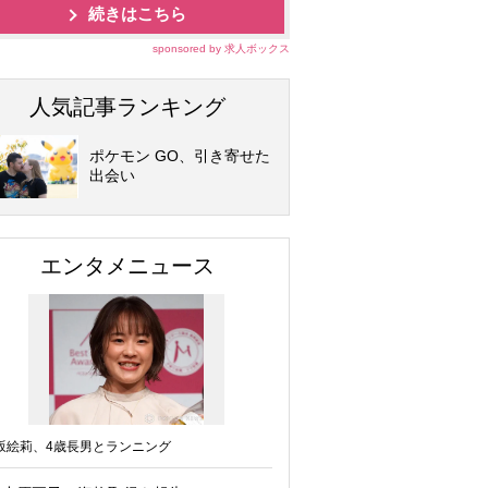
続きはこちら
sponsored by 求人ボックス
人気記事ランキング
ポケモン GO、引き寄せた
出会い
エンタメニュース
坂絵莉、4歳長男とランニング