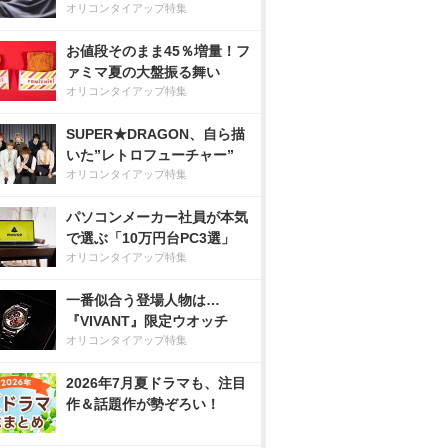
オリコンタイアップ特集
お値段そのまま45％増量！フ
ァミマ夏の大盤振る舞い
オリコンタイアップ特集
SUPER★DRAGON、自ら描
いた”レトロフューチャー”
オリコンタイアップ特集
パソコンメーカー社員が本気
で選ぶ「10万円台PC3選」
オリコンタイアップ特集
一番似合う登場人物は…
『VIVANT』限定ウオッチ
オリコンタイアップ特集
2026年7月夏ドラマも、注目
作＆話題作が勢ぞろい！