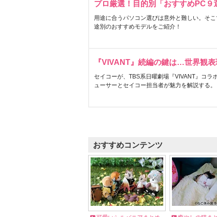
プロ厳選！目的別「おすすめPC９
用途に合うパソコン選びは意外と難しい。そこ
途別のおすすめモデルをご紹介！
『VIVANT』続編の鍵は…世界観
セイコーが、TBS系日曜劇場『VIVANT』コ
ューサーとセイコー担当者が魅力を解説する。
おすすめコンテンツ