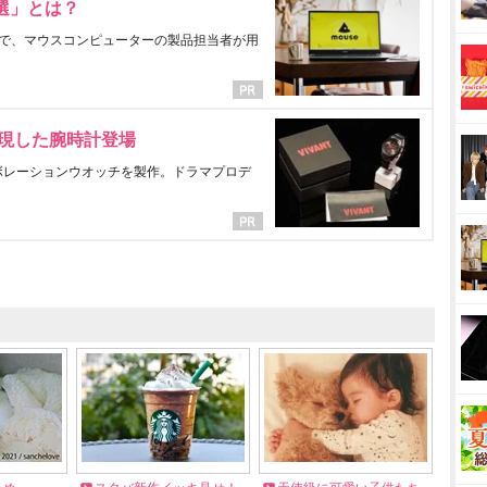
選」とは？
で、マウスコンピューターの製品担当者が用
表現した腕時計登場
ラボレーションウオッチを製作。ドラマプロデ