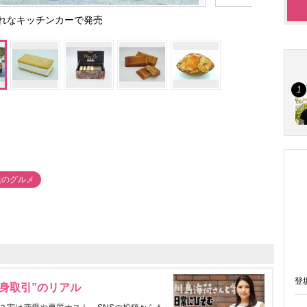
れなキッチンカーで発売
題のグルメ
登
身取引”のリアル