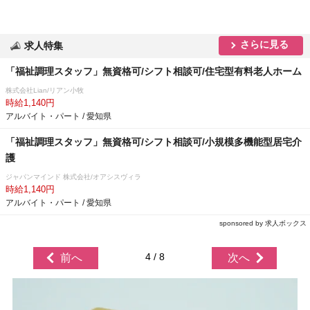
さらに見る
求人特集
「福祉調理スタッフ」無資格可/シフト相談可/住宅型有料老人ホーム
株式会社Lian/リアン小牧
時給1,140円
アルバイト・パート / 愛知県
「福祉調理スタッフ」無資格可/シフト相談可/小規模多機能型居宅介
護
ジャパンマインド 株式会社/オアシスヴィラ
時給1,140円
アルバイト・パート / 愛知県
sponsored by 求人ボックス
4 / 8
前へ
次へ