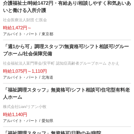
介護福祉士/時給1472円・有給あり/相談しやすく和気あいあ
いと働ける入所介護
社会医療法人財団 仁医会
時給1,472円～
アルバイト・パート / 東京都
「週1から可」調理スタッフ/無資格可/シフト相談可/グルー
プホーム/社会保障完備
社会福祉法人富門華会/安平町 認知症高齢者グループホーム さかえ
時給1,075円～1,110円
アルバイト・パート / 北海道
「福祉調理スタッフ」無資格可/シフト相談可/住宅型有料老
人ホーム
株式会社Lian/リアン小牧
時給1,140円
アルバイト・パート / 愛知県
「福祉調理スタッフ」無資格可/日勤のみ/病院