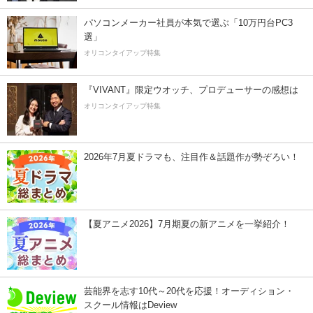
パソコンメーカー社員が本気で選ぶ「10万円台PC3
選」
オリコンタイアップ特集
『VIVANT』限定ウオッチ、プロデューサーの感想は
オリコンタイアップ特集
2026年7月夏ドラマも、注目作＆話題作が勢ぞろい！
【夏アニメ2026】7月期夏の新アニメを一挙紹介！
芸能界を志す10代～20代を応援！オーディション・
スクール情報はDeview