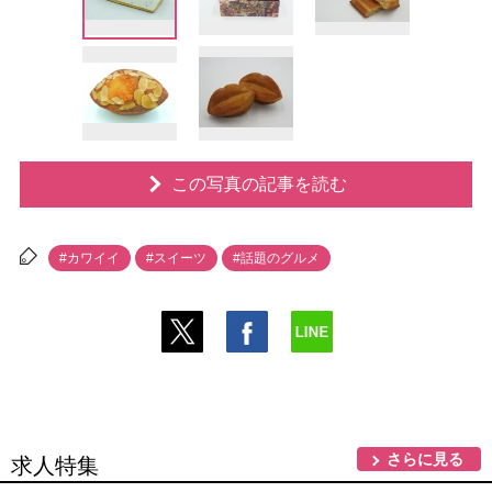
この写真の記事を読む
#カワイイ
#スイーツ
#話題のグルメ
さらに見る
求人特集