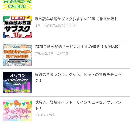
漫画読み放題サブスクおすすめ11選【徹底比較】
オリコン顧客満足度ランキング
2026年動画配信サービスおすすめ40選【徹底比較】
CS動画配信サービス20選
毎週の音楽ランキングから、ヒットの推移をチェッ
ク！
試写会、登壇イベント、サインチェキなどプレゼン
ト！
プレゼント特集