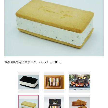
表参道店限定「東京ハニーペッパー」380円