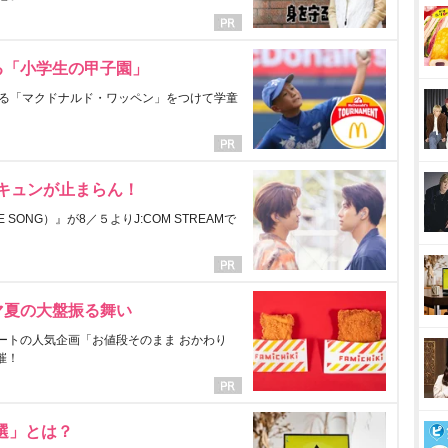
る「小学生の甲子園」
る「マクドナルド・ワッペン」をつけて学童
にキュンが止まらん！
ONG）』が8／５よりJ:COM STREAMで
マ夏の大盤振る舞い
ートの人気企画「お値段そのまま おかわり
催！
選」とは？