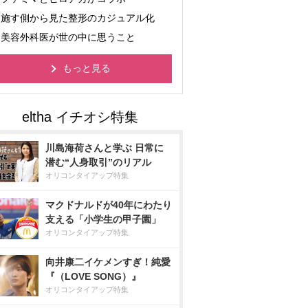
施す側から見た整形のカジュアル化
美容外科医が世の中に思うこと
もっと見る
川島海荷さんと学ぶ 日常に
潜む“人身取引”のリアル
オリコンタイアップ特集
マクドナルドが40年にわたり
支える「小学生の甲子園」
オリコンタイアップ特集
向井康二イケメンすぎ！純愛
『（LOVE SONG）』
オリコンタイアップ特集