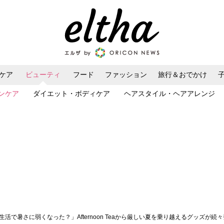
ケア
ビューティ
フード
ファッション
旅行＆おでかけ
ンケア
ダイエット・ボディケア
ヘアスタイル・ヘアアレンジ
生活で暑さに弱くなった？」Afternoon Teaから厳しい夏を乗り越えるグッズが続