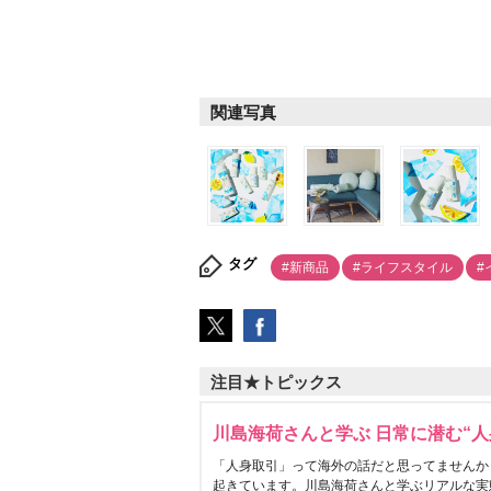
関連写真
タグ
#新商品
#ライフスタイル
#
注目★トピックス
川島海荷さんと学ぶ 日常に潜む“人
「人身取引」って海外の話だと思ってませんか
起きています。川島海荷さんと学ぶリアルな実