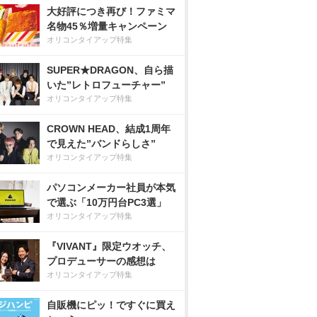
大好評につき再び！ファミマ
名物45％増量キャンペーン
オリコンタイアップ特集
SUPER★DRAGON、自ら描
いた”レトロフューチャー”
オリコンタイアップ特集
CROWN HEAD、結成1周年
で見えた”バンドらしさ”
オリコンタイアップ特集
パソコンメーカー社員が本気
で選ぶ「10万円台PC3選」
オリコンタイアップ特集
『VIVANT』限定ウオッチ、
プロデューサーの感想は
オリコンタイアップ特集
自販機にピッ！ですぐに買え