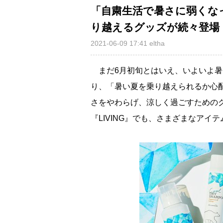
「自粛生活で暑さに弱くなった
り越えるグッズが続々登場
2021-06-09 17:41
eltha
まだ6月初旬とはいえ、いよいよ暑
り、「暑い夏を乗り越えられるか心
さをやわらげ、涼しく過ごすための
『LIVING』でも、さまざまなアイ