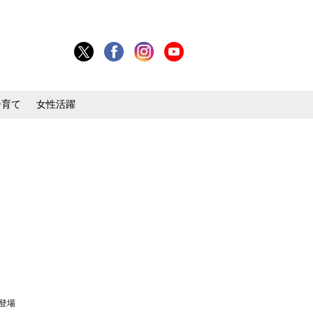
子育て
女性活躍
々登場