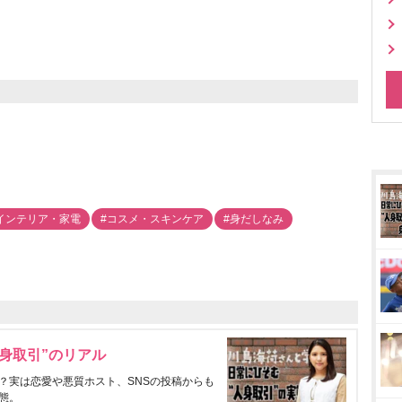
インテリア・家電
#コスメ・スキンケア
#身だしなみ
身取引”のリアル
？実は恋愛や悪質ホスト、SNSの投稿からも
態。