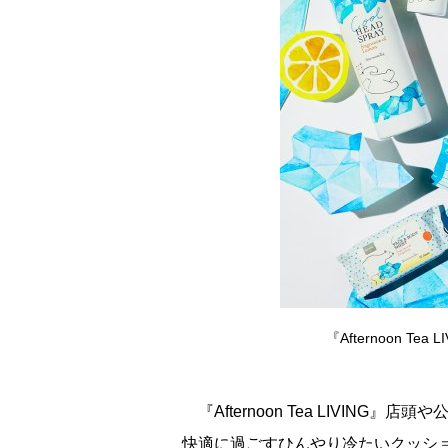
『Afternoon 
『Afternoon Tea LIVIN
快適に過ごすひんやり冷たいクッシ