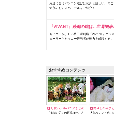
用途に合うパソコン選びは意外と難しい。そこ
途別のおすすめモデルをご紹介！
『VIVANT』続編の鍵は…世界観
セイコーが、TBS系日曜劇場『VIVANT』コ
ューサーとセイコー担当者が魅力を解説する。
おすすめコンテンツ
可愛いシルバニアまとめ
癒やしの猫ま
『鬼滅の刃』の再現ほか、人
人気タレント猫、