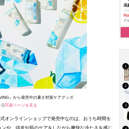
高
プ
時給
アル
Tea LIVING』から発売中の暑さ対策ケアグッズ
写真ページを見る
G』店頭や公式オンラインショップで発売中なのは、おうち時間を
ョンや、頭皮や肌のケアをしながら爽快な冷たさを感じ