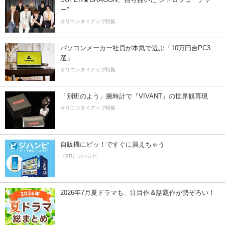
ー”
オリコンタイアップ特集
パソコンメーカー社員が本気で選ぶ「10万円台PC3
選」
オリコンタイアップ特集
「別班のよう」腕時計で『VIVANT』の世界観再現
オリコンタイアップ特集
自販機にピッ！ですぐに買えちゃう
（PR）ジハンピ
2026年7月夏ドラマも、注目作＆話題作が勢ぞろい！