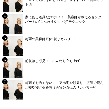
ト術
家にある道具だけでOK！ 美容師が教えるセンター
パートの”ふんわり立ち上げ”テクニック
梅雨の美容師直伝”髪リカバリー”
前髪無し必見！ ふんわり立ち上げ
梅雨でも怖くない！ アホ毛や顔周り、湿気で死ん
だ髪や寝グセを救う美容師直伝のリカバリー術