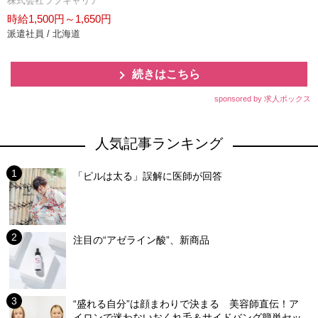
株式会社ラブキャリア
時給1,500円～1,650円
派遣社員 / 北海道
続きはこちら
sponsored by 求人ボックス
人気記事ランキング
「ピルは太る」誤解に医師が回答
注目の“アゼライン酸”、新商品
“盛れる自分”は顔まわりで決まる 美容師直伝！ア
イロンで迷わないおくれ毛＆サイドバング簡単セッ