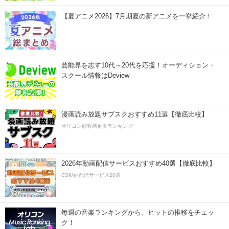
【夏アニメ2026】7月期夏の新アニメを一挙紹介！
芸能界を志す10代～20代を応援！オーディション・
スクール情報はDeview
漫画読み放題サブスクおすすめ11選【徹底比較】
オリコン顧客満足度ランキング
2026年動画配信サービスおすすめ40選【徹底比較】
CS動画配信サービス20選
毎週の音楽ランキングから、ヒットの推移をチェッ
ク！