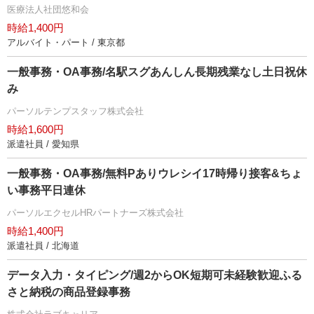
医療法人社団悠和会
時給1,400円
アルバイト・パート / 東京都
一般事務・OA事務/名駅スグあんしん長期残業なし土日祝休
み
パーソルテンプスタッフ株式会社
時給1,600円
派遣社員 / 愛知県
一般事務・OA事務/無料Pありウレシイ17時帰り接客&ちょ
い事務平日連休
パーソルエクセルHRパートナーズ株式会社
時給1,400円
派遣社員 / 北海道
データ入力・タイピング/週2からOK短期可未経験歓迎ふる
さと納税の商品登録事務