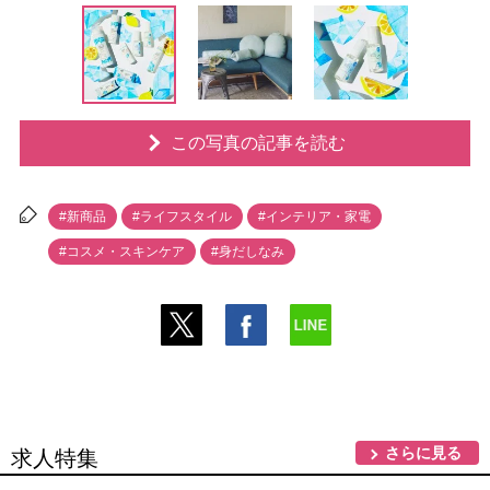
この写真の記事を読む
#新商品
#ライフスタイル
#インテリア・家電
#コスメ・スキンケア
#身だしなみ
さらに見る
求人特集