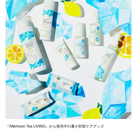
『Afternoon Tea LIVING』から発売中の暑さ対策ケアグッズ