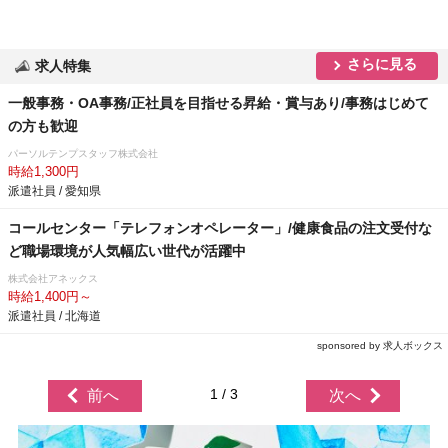
さらに見る
求人特集
一般事務・OA事務/正社員を目指せる昇給・賞与あり/事務はじめて
の方も歓迎
パーソルテンプスタッフ株式会社
時給1,300円
派遣社員 / 愛知県
コールセンター「テレフォンオペレーター」/健康食品の注文受付な
ど職場環境が人気幅広い世代が活躍中
株式会社アネックス
時給1,400円～
派遣社員 / 北海道
sponsored by 求人ボックス
1 / 3
前へ
次へ