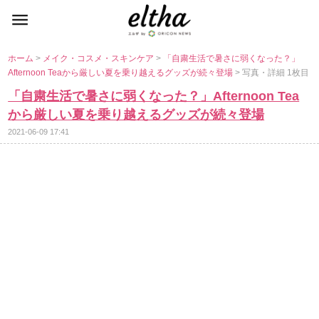
ホーム
>
メイク・コスメ・スキンケア
>
「自粛生活で暑さに弱くなった？」
Afternoon Teaから厳しい夏を乗り越えるグッズが続々登場
> 写真・詳細 1枚目
「自粛生活で暑さに弱くなった？」Afternoon Tea
から厳しい夏を乗り越えるグッズが続々登場
2021-06-09 17:41