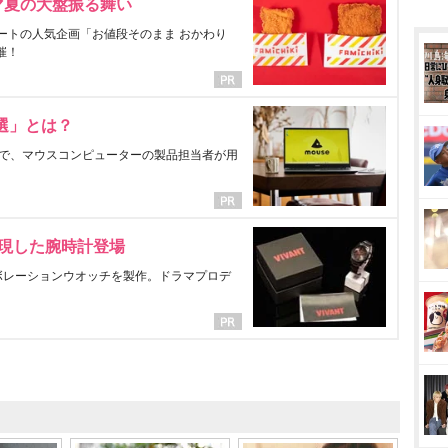
マ夏の大盤振る舞い
ートの人気企画「お値段そのまま おかわり
催！
選」とは？
で、マウスコンピューターの製品担当者が用
表現した腕時計登場
ラボレーションウオッチを製作。ドラマプロデ