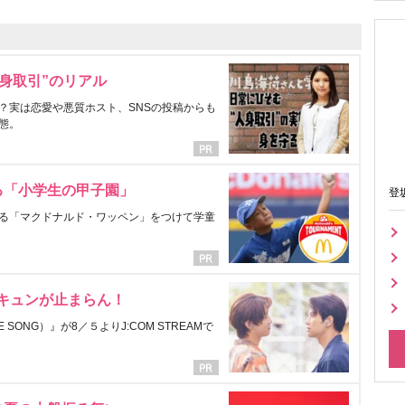
身取引”のリアル
？実は恋愛や悪質ホスト、SNSの投稿からも
態。
る「小学生の甲子園」
登
る「マクドナルド・ワッペン」をつけて学童
にキュンが止まらん！
ONG）』が8／５よりJ:COM STREAMで