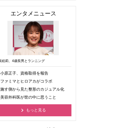
エンタメニュース
坂絵莉、4歳長男とランニング
小原正子、資格取得を報告
ファミマとヒロアカがコラボ
施す側から見た整形のカジュアル化
美容外科医が世の中に思うこと
もっと見る