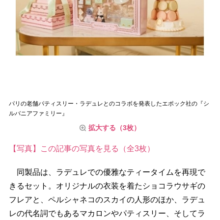
パリの老舗パティスリー・ラデュレとのコラボを発表したエポック社の『シ
ルバニアファミリー』
拡大する（3枚）
【写真】この記事の写真を見る（全3枚）
同製品は、ラデュレでの優雅なティータイムを再現で
きるセット。オリジナルの衣装を着たショコラウサギの
フレアと、ペルシャネコのスカイの人形のほか、ラデュ
レの代名詞でもあるマカロンやパティスリー、そしてラ