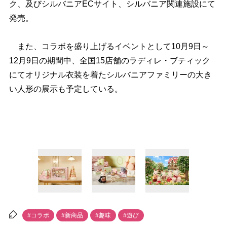
ク、及びシルバニアECサイト、シルバニア関連施設にて
発売。
また、コラボを盛り上げるイベントとして10月9日～
12月9日の期間中、全国15店舗のラディレ・ブティック
にてオリジナル衣装を着たシルバニアファミリーの大き
い人形の展示も予定している。
#コラボ
#新商品
#趣味
#遊び