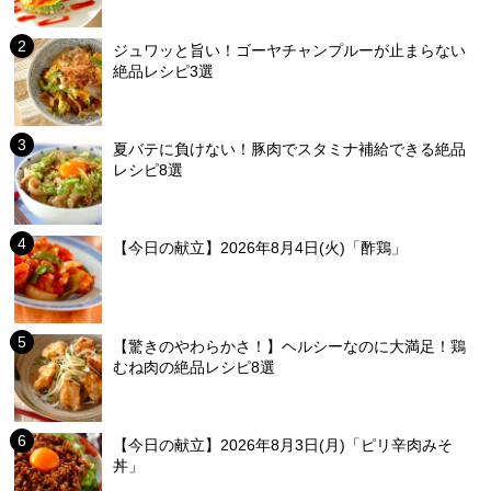
ジュワッと旨い！ゴーヤチャンプルーが止まらない
絶品レシピ3選
夏バテに負けない！豚肉でスタミナ補給できる絶品
レシピ8選
【今日の献立】2026年8月4日(火)「酢鶏」
【驚きのやわらかさ！】ヘルシーなのに大満足！鶏
むね肉の絶品レシピ8選
【今日の献立】2026年8月3日(月)「ピリ辛肉みそ
丼」