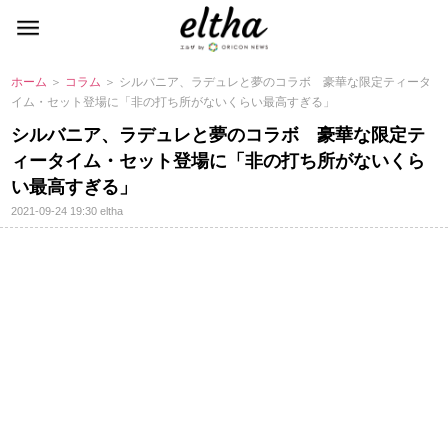
ホーム
＞
コラム
＞ シルバニア、ラデュレと夢のコラボ 豪華な限定ティータ
イム・セット登場に「非の打ち所がないくらい最高すぎる」
シルバニア、ラデュレと夢のコラボ 豪華な限定テ
ィータイム・セット登場に「非の打ち所がないくら
い最高すぎる」
2021-09-24 19:30
eltha