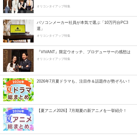
オリコンタイアップ特集
パソコンメーカー社員が本気で選ぶ「10万円台PC3
選」
オリコンタイアップ特集
『VIVANT』限定ウオッチ、プロデューサーの感想は
オリコンタイアップ特集
2026年7月夏ドラマも、注目作＆話題作が勢ぞろい！
【夏アニメ2026】7月期夏の新アニメを一挙紹介！