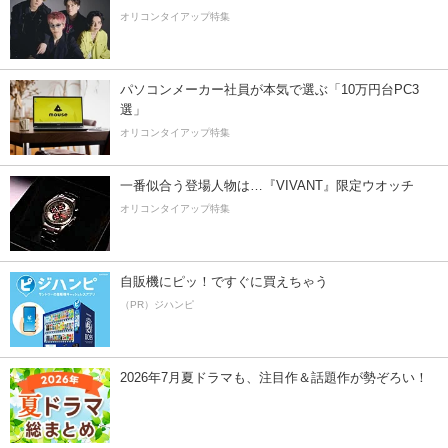
オリコンタイアップ特集
パソコンメーカー社員が本気で選ぶ「10万円台PC3
選」
オリコンタイアップ特集
一番似合う登場人物は…『VIVANT』限定ウオッチ
オリコンタイアップ特集
自販機にピッ！ですぐに買えちゃう
（PR）ジハンピ
2026年7月夏ドラマも、注目作＆話題作が勢ぞろい！