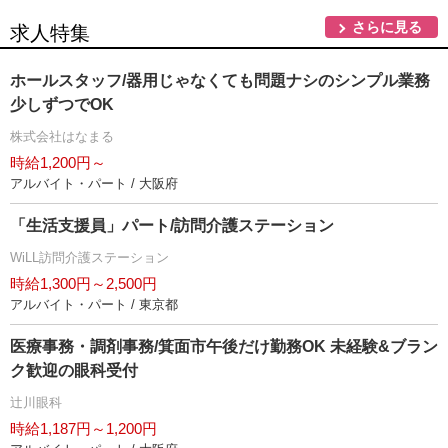
さらに見る
求人特集
ホールスタッフ/器用じゃなくても問題ナシのシンプル業務
少しずつでOK
株式会社はなまる
時給1,200円～
アルバイト・パート / 大阪府
「生活支援員」パート/訪問介護ステーション
WiLL訪問介護ステーション
時給1,300円～2,500円
アルバイト・パート / 東京都
医療事務・調剤事務/箕面市午後だけ勤務OK 未経験&ブラン
ク歓迎の眼科受付
辻川眼科
時給1,187円～1,200円