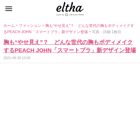
ホーム
>
ファッション
>
胸も“やせ見え”？ どんな世代の胸もボディメイクす
るPEACH JOHN「スマートブラ」新デザイン登場
> 写真・詳細 1枚目
胸も“やせ見え”？ どんな世代の胸もボディメイク
するPEACH JOHN「スマートブラ」新デザイン登場
2021-09-30 13:00