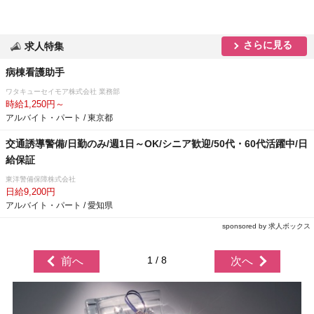
さらに見る
求人特集
病棟看護助手
ワタキューセイモア株式会社 業務部
時給1,250円～
アルバイト・パート / 東京都
交通誘導警備/日勤のみ/週1日～OK/シニア歓迎/50代・60代活躍中/日
給保証
東洋警備保障株式会社
日給9,200円
アルバイト・パート / 愛知県
sponsored by 求人ボックス
1 / 8
前へ
次へ