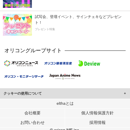
試写会、登壇イベント、サインチェキなどプレゼン
ト！
プレゼント特集
オリコングループサイト
クッキーの使用について
このサイトでは Cookie を使用して、ユーザーに合わせたコンテンツや広告の
elthaとは
表示、ソーシャル メディア機能の提供、広告の表示回数やクリック数の測定を
会社概要
個人情報保護方針
行っています。
また、ユーザーによるサイトの利用状況についても情報を収集し、ソーシャル
お問い合わせ
採用情報
メディアや広告配信、データ解析の各パートナーに提供しています。
各パートナーは、この情報とユーザーが各パートナーに提供した他の情報や、
© oricon ME inc.