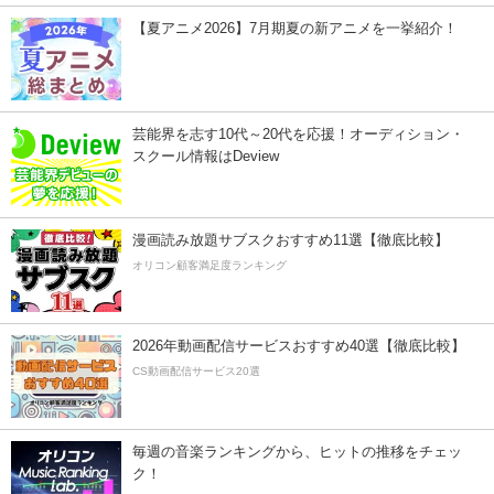
【夏アニメ2026】7月期夏の新アニメを一挙紹介！
芸能界を志す10代～20代を応援！オーディション・
スクール情報はDeview
漫画読み放題サブスクおすすめ11選【徹底比較】
オリコン顧客満足度ランキング
2026年動画配信サービスおすすめ40選【徹底比較】
CS動画配信サービス20選
毎週の音楽ランキングから、ヒットの推移をチェッ
ク！