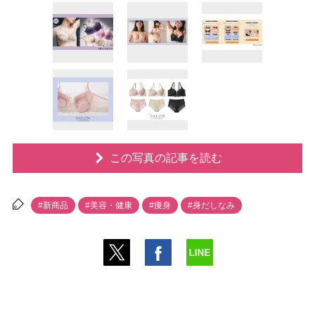
この写真の記事を読む
#新商品
#美容・健康
#痩身
#身だしなみ