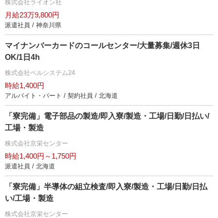
株式会社ライオン社
月給23万9,800円
派遣社員 / 神奈川県
マイナンバーカードのコールセンター/大量募集/週休3日
OK/1日4h
株式会社ベルシステム24
時給1,400円
アルバイト・パート / 契約社員 / 北海道
「寮完備」電子部品の製造/即入寮/製造・工場/日勤/日払い/
工場・製造
株式会社京栄センター
時給1,400円～1,750円
派遣社員 / 北海道
「寮完備」半導体の組立検査/即入寮/製造・工場/日勤/日払
い/工場・製造
株式会社京栄センター