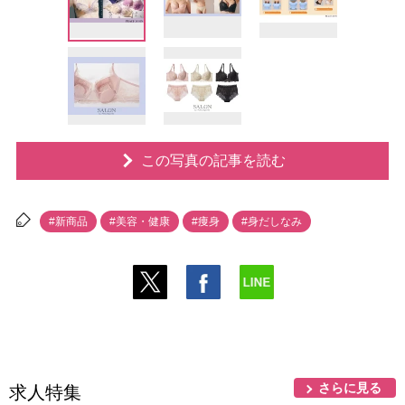
この写真の記事を読む
#新商品
#美容・健康
#痩身
#身だしなみ
さらに見る
求人特集