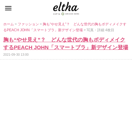
ホーム
>
ファッション
>
胸も“やせ見え”？ どんな世代の胸もボディメイクす
るPEACH JOHN「スマートブラ」新デザイン登場
> 写真・詳細 4枚目
胸も“やせ見え”？ どんな世代の胸もボディメイク
するPEACH JOHN「スマートブラ」新デザイン登場
2021-09-30 13:00