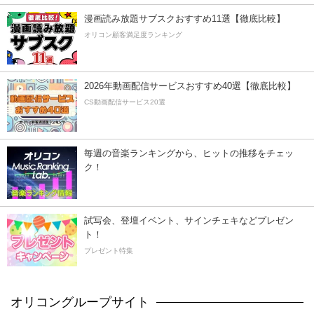
漫画読み放題サブスクおすすめ11選【徹底比較】
オリコン顧客満足度ランキング
2026年動画配信サービスおすすめ40選【徹底比較】
CS動画配信サービス20選
毎週の音楽ランキングから、ヒットの推移をチェッ
ク！
試写会、登壇イベント、サインチェキなどプレゼン
ト！
プレゼント特集
オリコングループサイト