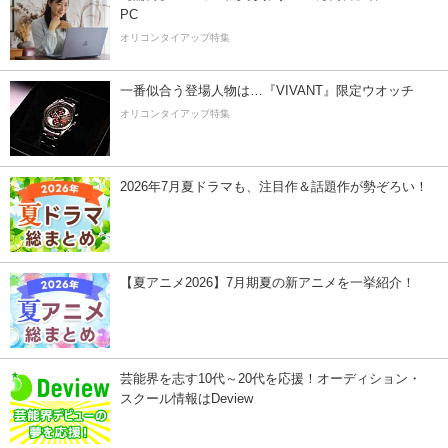
PC
オリコンタイアップ特集
一番似合う登場人物は…『VIVANT』限定ウオッチ
オリコンタイアップ特集
2026年7月夏ドラマも、注目作＆話題作が勢ぞろい！
【夏アニメ2026】7月期夏の新アニメを一挙紹介！
芸能界を志す10代～20代を応援！オーディション・
スクール情報はDeview