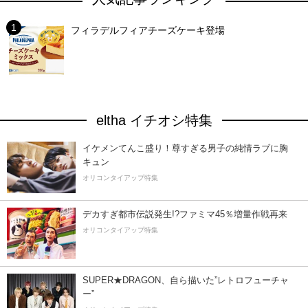
フィラデルフィアチーズケーキ登場
eltha イチオシ特集
イケメンてんこ盛り！尊すぎる男子の純情ラブに胸
キュン
オリコンタイアップ特集
デカすぎ都市伝説発生!?ファミマ45％増量作戦再来
オリコンタイアップ特集
SUPER★DRAGON、自ら描いた”レトロフューチャ
ー”