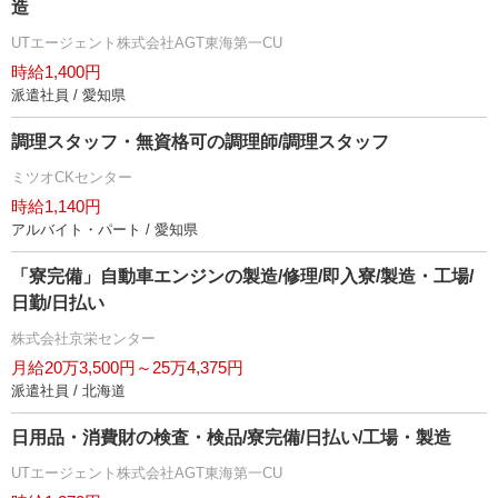
造
UTエージェント株式会社AGT東海第一CU
時給1,400円
派遣社員 / 愛知県
調理スタッフ・無資格可の調理師/調理スタッフ
ミツオCKセンター
時給1,140円
アルバイト・パート / 愛知県
「寮完備」自動車エンジンの製造/修理/即入寮/製造・工場/
日勤/日払い
株式会社京栄センター
月給20万3,500円～25万4,375円
派遣社員 / 北海道
日用品・消費財の検査・検品/寮完備/日払い/工場・製造
UTエージェント株式会社AGT東海第一CU