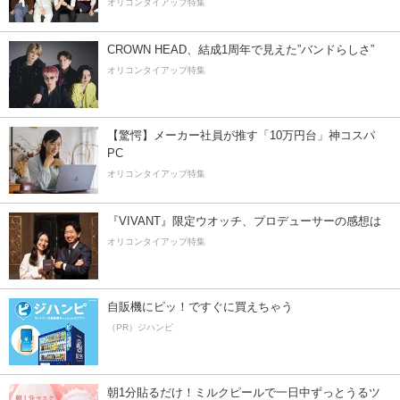
オリコンタイアップ特集
CROWN HEAD、結成1周年で見えた”バンドらしさ”
オリコンタイアップ特集
【驚愕】メーカー社員が推す「10万円台」神コスパ
PC
オリコンタイアップ特集
『VIVANT』限定ウオッチ、プロデューサーの感想は
オリコンタイアップ特集
自販機にピッ！ですぐに買えちゃう
（PR）ジハンピ
朝1分貼るだけ！ミルクピールで一日中ずっとうるツ