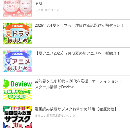
ヤ肌
（PR）サボリーノ
2026年7月夏ドラマも、注目作＆話題作が勢ぞろい！
【夏アニメ2026】7月期夏の新アニメを一挙紹介！
芸能界を志す10代～20代を応援！オーディション・
スクール情報はDeview
漫画読み放題サブスクおすすめ11選【徹底比較】
オリコン顧客満足度ランキング