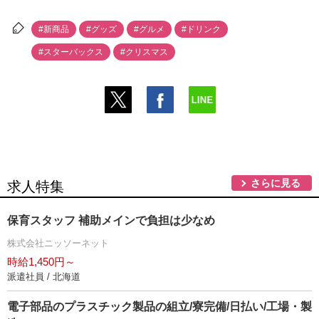
#新商品
#グッズ
#グルメ
#ドリンク
#スターバックス
#クリスマス
さらに見る
求人特集
保育スタッフ 補助メインで負担は少なめ
株式会社ニッソーネット
時給1,450円～
派遣社員 / 北海道
電子部品のプラスチック製品の組立/寮完備/日払い/工場・製