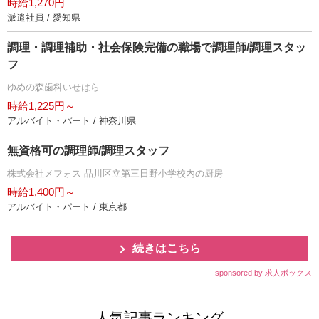
時給1,270円
派遣社員 / 愛知県
調理・調理補助・社会保険完備の職場で調理師/調理スタッ
フ
ゆめの森歯科いせはら
時給1,225円～
アルバイト・パート / 神奈川県
無資格可の調理師/調理スタッフ
株式会社メフォス 品川区立第三日野小学校内の厨房
時給1,400円～
アルバイト・パート / 東京都
続きはこちら
sponsored by 求人ボックス
人気記事ランキング