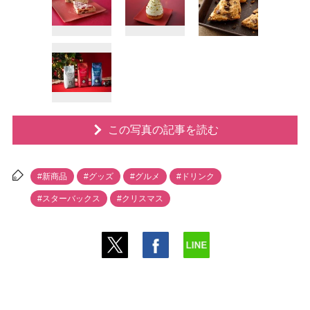
この写真の記事を読む
#新商品
#グッズ
#グルメ
#ドリンク
#スターバックス
#クリスマス