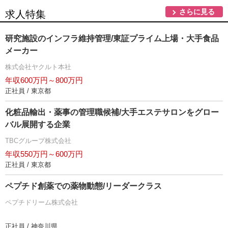
さらに見る
求人特集
研究施設のインフラ維持管理/東証プライム上場・大手食品
メーカー
株式会社ヤクルト本社
年収600万円～800万円
正社員 / 東京都
化粧品輸出・薬事の管理職候補/大手エステサロンをグロー
バル展開する企業
TBCグループ株式会社
年収550万円～600万円
正社員 / 東京都
ペプチド創薬での薬物動態/リーダークラス
ペプチドリーム株式会社
正社員 / 神奈川県