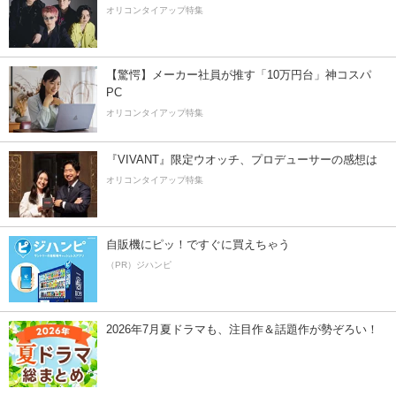
オリコンタイアップ特集
【驚愕】メーカー社員が推す「10万円台」神コスパ
PC
オリコンタイアップ特集
『VIVANT』限定ウオッチ、プロデューサーの感想は
オリコンタイアップ特集
自販機にピッ！ですぐに買えちゃう
（PR）ジハンピ
2026年7月夏ドラマも、注目作＆話題作が勢ぞろい！