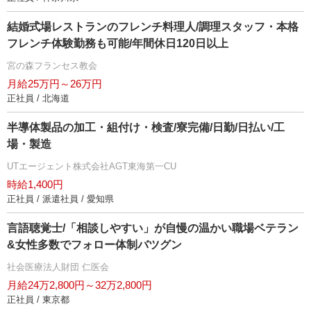
結婚式場レストランのフレンチ料理人/調理スタッフ・本格
フレンチ体験勤務も可能/年間休日120日以上
宮の森フランセス教会
月給25万円～26万円
正社員 / 北海道
半導体製品の加工・組付け・検査/寮完備/日勤/日払い/工
場・製造
UTエージェント株式会社AGT東海第一CU
時給1,400円
正社員 / 派遣社員 / 愛知県
言語聴覚士/「相談しやすい」が自慢の温かい職場ベテラン
&女性多数でフォロー体制バツグン
社会医療法人財団 仁医会
月給24万2,800円～32万2,800円
正社員 / 東京都