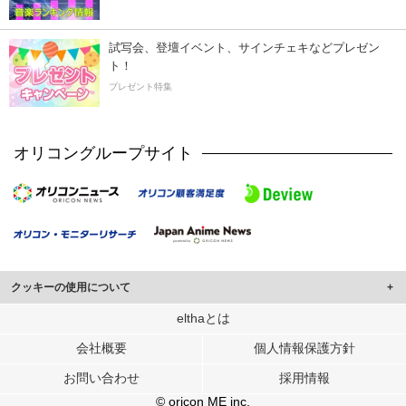
試写会、登壇イベント、サインチェキなどプレゼン
ト！
プレゼント特集
オリコングループサイト
クッキーの使用について
このサイトでは Cookie を使用して、ユーザーに合わせたコンテンツや広告の
elthaとは
表示、ソーシャル メディア機能の提供、広告の表示回数やクリック数の測定を
会社概要
個人情報保護方針
行っています。
また、ユーザーによるサイトの利用状況についても情報を収集し、ソーシャル
お問い合わせ
採用情報
メディアや広告配信、データ解析の各パートナーに提供しています。
各パートナーは、この情報とユーザーが各パートナーに提供した他の情報や、
© oricon ME inc.