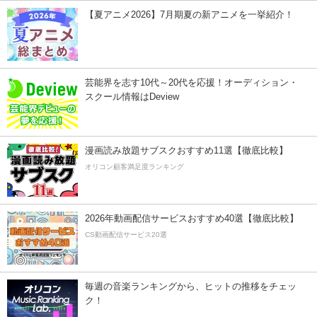
【夏アニメ2026】7月期夏の新アニメを一挙紹介！
芸能界を志す10代～20代を応援！オーディション・
スクール情報はDeview
漫画読み放題サブスクおすすめ11選【徹底比較】
オリコン顧客満足度ランキング
2026年動画配信サービスおすすめ40選【徹底比較】
CS動画配信サービス20選
毎週の音楽ランキングから、ヒットの推移をチェッ
ク！