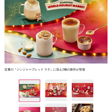
定番の『ジンジャーブレッド ラテ』に加え2種の新作が登場