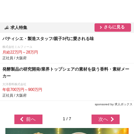
さらに見る
求人特集
パティシエ・製造スタッフ/親子3代に愛される味
株式会社ミルフィーユ
月給22万円～28万円
正社員 / 大阪府
発酵製品の研究開発/業界トップシェアの素材を扱う香料・素材メー
カー
大洋香料株式会社
年収700万円～900万円
正社員 / 大阪府
sponsored by 求人ボックス
1 / 7
前へ
次へ