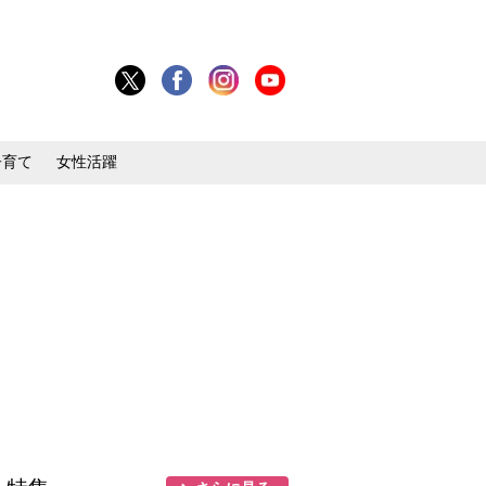
子育て
女性活躍