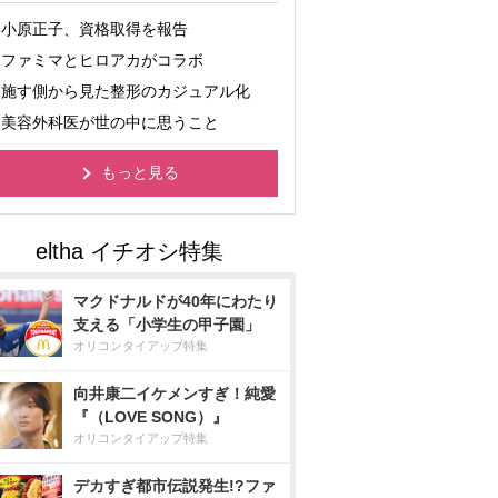
小原正子、資格取得を報告
ファミマとヒロアカがコラボ
施す側から見た整形のカジュアル化
美容外科医が世の中に思うこと
もっと見る
マクドナルドが40年にわたり
支える「小学生の甲子園」
オリコンタイアップ特集
向井康二イケメンすぎ！純愛
『（LOVE SONG）』
オリコンタイアップ特集
デカすぎ都市伝説発生!?ファ