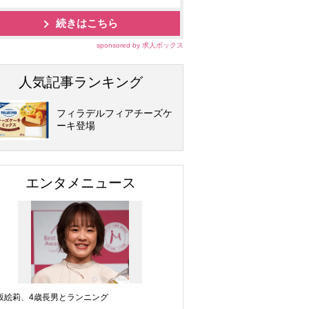
続きはこちら
sponsored by 求人ボックス
人気記事ランキング
フィラデルフィアチーズケ
ーキ登場
エンタメニュース
坂絵莉、4歳長男とランニング