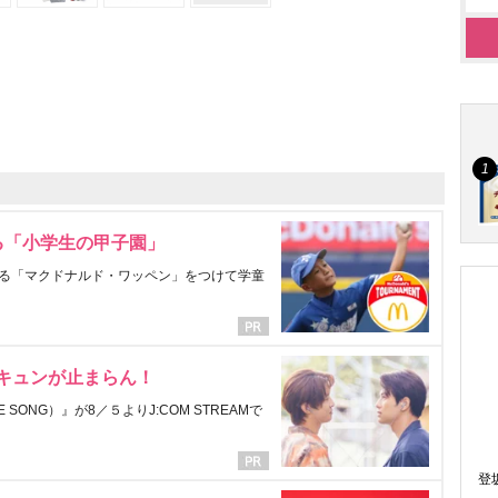
る「小学生の甲子園」
る「マクドナルド・ワッペン」をつけて学童
にキュンが止まらん！
ONG）』が8／５よりJ:COM STREAMで
登