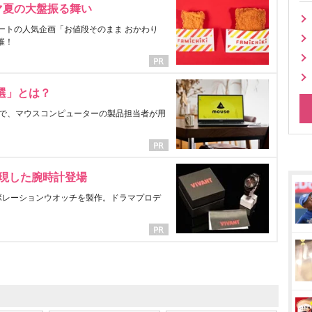
マ夏の大盤振る舞い
ートの人気企画「お値段そのまま おかわり
催！
選」とは？
で、マウスコンピューターの製品担当者が用
表現した腕時計登場
ラボレーションウオッチを製作。ドラマプロデ