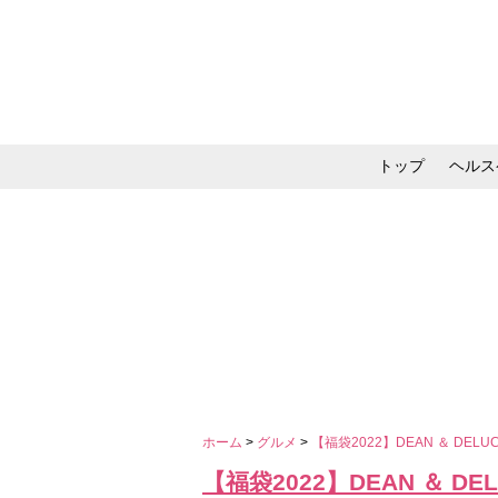
トップ
ヘルス
メイク・コスメ・スキ
ホーム
>
グルメ
>
【福袋2022】DEAN ＆ D
【福袋2022】DEAN ＆ 