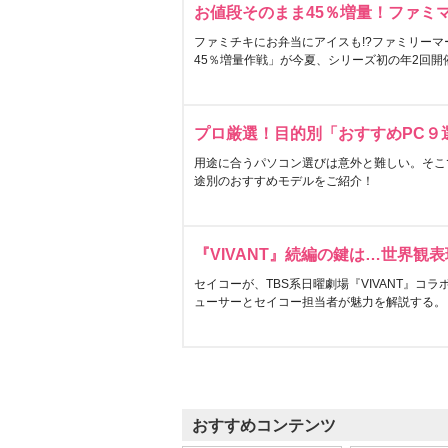
お値段そのまま45％増量！ファミ
ファミチキにお弁当にアイスも!?ファミリーマ
45％増量作戦」が今夏、シリーズ初の年2回開
プロ厳選！目的別「おすすめPC９
用途に合うパソコン選びは意外と難しい。そこ
途別のおすすめモデルをご紹介！
『VIVANT』続編の鍵は…世界観
セイコーが、TBS系日曜劇場『VIVANT』コ
ューサーとセイコー担当者が魅力を解説する。
おすすめコンテンツ