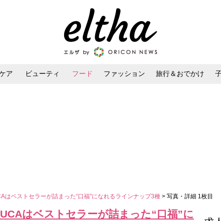
ケア
ビューティ
フード
ファッション
旅行＆おでかけ
ンケア
ダイエット・ボディケア
ヘアスタイル・ヘアアレンジ
ELUCAはベストセラーが詰まった“口福”になれるラインナップ3種
> 写真・詳細 1枚目
DELUCAはベストセラーが詰まった“口福”に