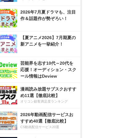
2026年7月夏ドラマも、注目
作＆話題作が勢ぞろい！
【夏アニメ2026】7月期夏の
新アニメを一挙紹介！
芸能界を志す10代～20代を
応援！オーディション・スク
ール情報はDeview
漫画読み放題サブスクおすす
め11選【徹底比較】
オリコン顧客満足度ランキング
2026年動画配信サービスお
すすめ40選【徹底比較】
CS動画配信サービス20選