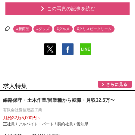
この写真の記事を読む
#新商品
#グッズ
#グルメ
#クリスピークリーム
さらに見る
求人特集
線路保守・土木作業/異業種から転職・月収32.5万〜
有限会社愛信建設工業
月給32万5,000円～
正社員 / アルバイト・パート / 契約社員 / 愛知県