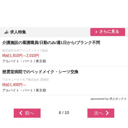
さらに見る
求人特集
介護施設の看護職員/日勤のみ/週1日から/ブランク不問
株式会社日本アメニティライフ協会
時給1,810円～2,010円
アルバイト・パート / 東京都
慈雲堂病院でのベッドメイク・シーツ交換
ワタキューセイモア株式会社 業務部
時給1,400円～
アルバイト・パート / 東京都
sponsored by 求人ボックス
6 / 10
前へ
次へ