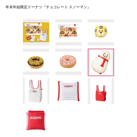
年末年始限定ドーナツ『チョコレート スノーマン』