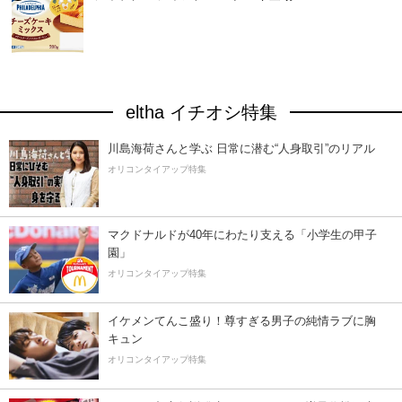
eltha イチオシ特集
川島海荷さんと学ぶ 日常に潜む“人身取引”のリアル
オリコンタイアップ特集
マクドナルドが40年にわたり支える「小学生の甲子
園」
オリコンタイアップ特集
イケメンてんこ盛り！尊すぎる男子の純情ラブに胸
キュン
オリコンタイアップ特集