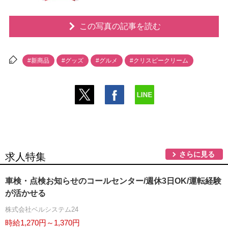
この写真の記事を読む
#新商品
#グッズ
#グルメ
#クリスピークリーム
さらに見る
求人特集
車検・点検お知らせのコールセンター/週休3日OK/運転経験
が活かせる
株式会社ベルシステム24
時給1,270円～1,370円