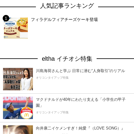
人気記事ランキング
フィラデルフィアチーズケーキ登場
eltha イチオシ特集
川島海荷さんと学ぶ 日常に潜む“人身取引”のリアル
オリコンタイアップ特集
マクドナルドが40年にわたり支える「小学生の甲子
園」
オリコンタイアップ特集
向井康二イケメンすぎ！純愛『（LOVE SONG）』