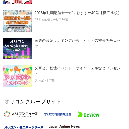
2026年動画配信サービスおすすめ40選【徹底比較】
CS動画配信サービス20選
毎週の音楽ランキングから、ヒットの推移をチェッ
ク！
試写会、登壇イベント、サインチェキなどプレゼン
ト！
プレゼント特集
オリコングループサイト