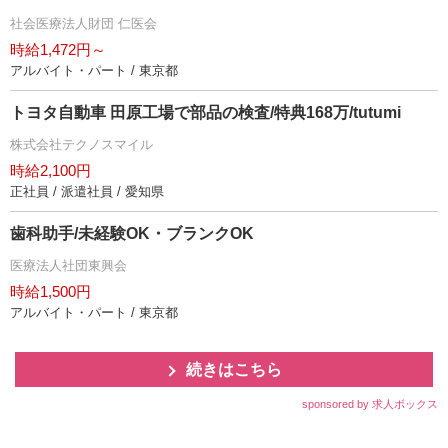
社会医療法人財団 仁医会
時給1,472円～
アルバイト・パート / 東京都
トヨタ自動車 田原工場で部品の検査/特典168万/tutumi
株式会社テクノスマイル
時給2,100円
正社員 / 派遣社員 / 愛知県
歯科助手/未経験OK・ブランクOK
医療法人社団東興会
時給1,500円
アルバイト・パート / 東京都
続きはこちら
sponsored by 求人ボックス