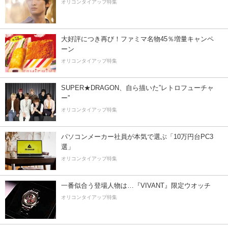
オリコンタイアップ特集
大好評につき再び！ファミマ名物45％増量キャンペ
ーン
オリコンタイアップ特集
SUPER★DRAGON、自ら描いた”レトロフューチャ
ー”
オリコンタイアップ特集
パソコンメーカー社員が本気で選ぶ「10万円台PC3
選」
オリコンタイアップ特集
一番似合う登場人物は…『VIVANT』限定ウオッチ
オリコンタイアップ特集