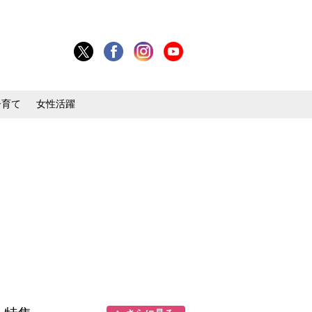
子育て
女性活躍