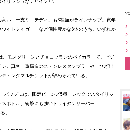
タイリッシュなデザインだ。
登
高い「干支ミニテディ」も3種類がラインナップ。寅年
ホワイトタイガー」など個性豊かな3体のうち、いずれか
グは、モスグリーンとチョコブランのバイカラーで、ビジ
イン。真空二重構造のステンレスタンブラーや、ひざ掛
ルティングマルチケットが詰められている。
ーバッグには、限定ビーンズ5種、シックでスタイリッ
レスボトル、衝撃にも強いトライタンサーバー
いる。