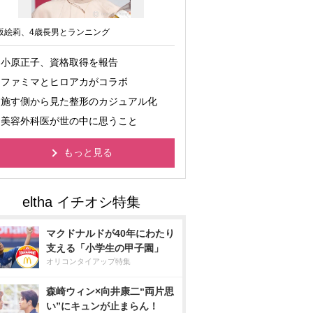
坂絵莉、4歳長男とランニング
小原正子、資格取得を報告
ファミマとヒロアカがコラボ
施す側から見た整形のカジュアル化
美容外科医が世の中に思うこと
もっと見る
マクドナルドが40年にわたり
支える「小学生の甲子園」
オリコンタイアップ特集
森崎ウィン×向井康二“両片思
い”にキュンが止まらん！