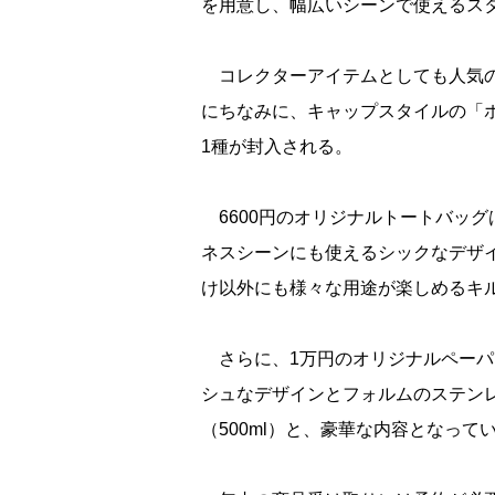
を用意し、幅広いシーンで使えるス
コレクターアイテムとしても人気の
にちなみに、キャップスタイルの「
1種が封入される。
6600円のオリジナルトートバッ
ネスシーンにも使えるシックなデザ
け以外にも様々な用途が楽しめるキ
さらに、1万円のオリジナルペーパ
シュなデザインとフォルムのステン
（500ml）と、豪華な内容となって