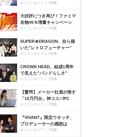
オリコンタイアップ特集
大好評につき再び！ファミマ
名物45％増量キャンペーン
オリコンタイアップ特集
SUPER★DRAGON、自ら描
いた”レトロフューチャー”
オリコンタイアップ特集
CROWN HEAD、結成1周年
で見えた”バンドらしさ”
オリコンタイアップ特集
【驚愕】メーカー社員が推す
「10万円台」神コスパPC
オリコンタイアップ特集
『VIVANT』限定ウオッチ、
プロデューサーの感想は
オリコンタイアップ特集