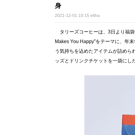
身
2021-12-01 10:15
eltha
タリーズコーヒーは、3日より福袋『202
Makes You Happy”をテー
う気持ちを込めたアイテムが詰めら
ッズとドリンクチケットを一袋にし