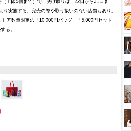
上限5個まで）で、受け取りは、22日から31日ま
1日より実施する。完売の際や取り扱いのない店舗もあり。
ア数量限定の「10,000円バッグ」「5,000円セット
売する。