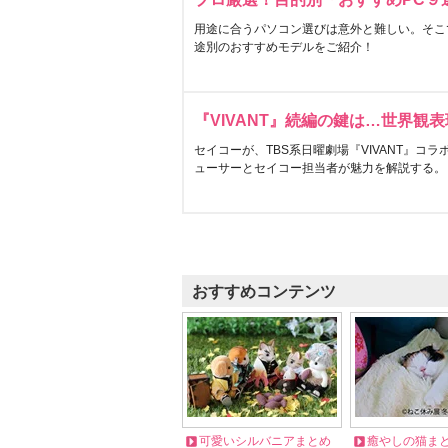
用途に合うパソコン選びは意外と難しい。そこ
途別のおすすめモデルをご紹介！
『VIVANT』続編の鍵は…世界観
セイコーが、TBS系日曜劇場『VIVANT』コ
ューサーとセイコー担当者が魅力を解説する。
おすすめコンテンツ
可愛いシルバニアまとめ
癒やしの猫ま