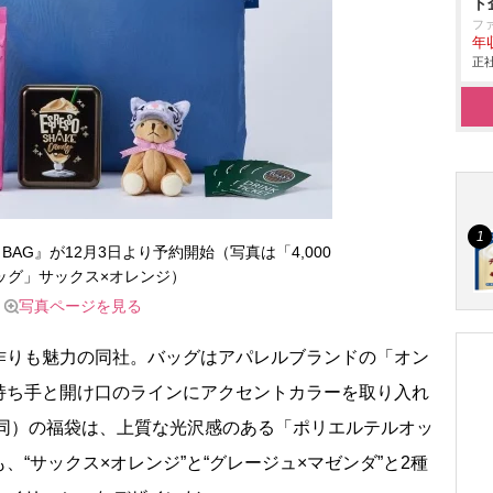
ト
フ
年
正社
Y BAG』が12月3日より予約開始（写真は「4,000
ッグ」サックス×オレンジ）
写真ページを見る
りも魅力の同社。バッグはアパレルブランドの「オン
持ち手と開け口のラインにアクセントカラーを取り入れ
下同）の福袋は、上質な光沢感のある「ポリエルテルオッ
“サックス×オレンジ”と“グレージュ×マゼンダ”と2種