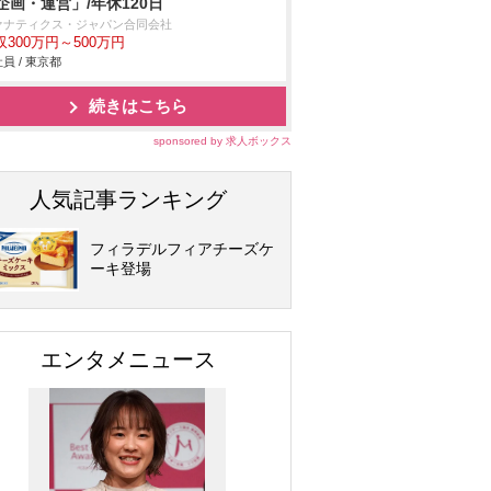
企画・運営」/年休120日
ァナティクス・ジャパン合同会社
収300万円～500万円
員 / 東京都
続きはこちら
sponsored by 求人ボックス
人気記事ランキング
フィラデルフィアチーズケ
ーキ登場
エンタメニュース