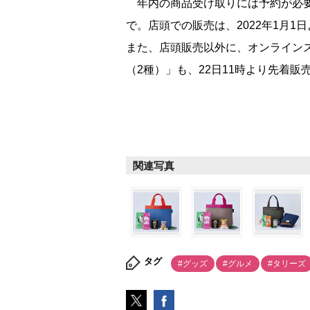
年内の商品受け取りには予約が必要（
で。店頭での販売は、2022年1月
また、店頭販売以外に、オンラインスト
（2種）」も、22日11時より先着販
関連写真
タグ
#グッズ
#グルメ
#タリーズ