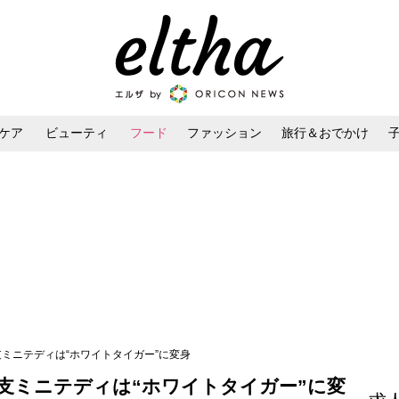
ケア
ビューティ
フード
ファッション
旅行＆おでかけ
ンケア
ダイエット・ボディケア
ヘアスタイル・ヘアアレンジ
支ミニテディは“ホワイトタイガー”に変身
干支ミニテディは“ホワイトタイガー”に変