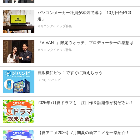
パソコンメーカー社員が本気で選ぶ「10万円台PC3
選」
オリコンタイアップ特集
『VIVANT』限定ウオッチ、プロデューサーの感想は
オリコンタイアップ特集
自販機にピッ！ですぐに買えちゃう
（PR）ジハンピ
2026年7月夏ドラマも、注目作＆話題作が勢ぞろい！
【夏アニメ2026】7月期夏の新アニメを一挙紹介！