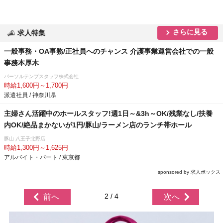
さらに見る
求人特集
一般事務・OA事務/正社員へのチャンス 介護事業運営会社での一般
事務本厚木
パーソルテンプスタッフ株式会社
時給1,600円～1,700円
派遣社員 / 神奈川県
主婦さん活躍中のホールスタッフ!週1日～&3h～OK/残業なし/扶養
内OK/絶品まかないが1円/豚山/ラーメン店のランチ帯ホール
豚山 八王子北野店
時給1,300円～1,625円
アルバイト・パート / 東京都
sponsored by 求人ボックス
2 / 4
前へ
次へ