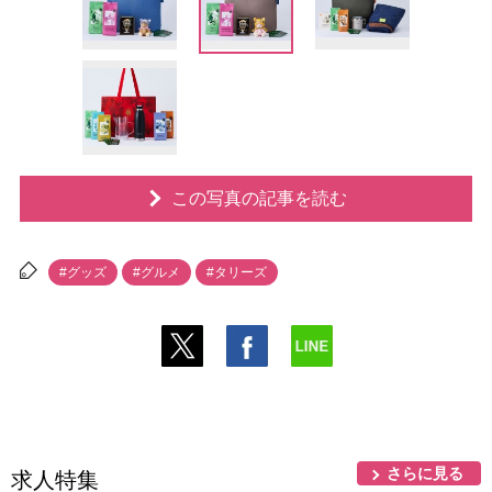
この写真の記事を読む
#グッズ
#グルメ
#タリーズ
さらに見る
求人特集