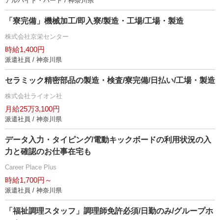
アルバイト・パート / 神奈川県
「寮完備」機械加工/即入寮/製造・工場/工場・製造
株式会社京栄センター
時給1,400円
派遣社員 / 神奈川県
セラミック精密部品の製造・検査/寮完備/日払い/工場・製造
株式会社ライオン社
月給25万3,100円
派遣社員 / 神奈川県
データ入力・タイピング/電動キックボードの利用状況の入
力と確認のお仕事在宅も
Career Place Plus
時給1,700円～
派遣社員 / 神奈川県
「福祉調理スタッフ」調理師免許必須/日勤のみ/グループホ