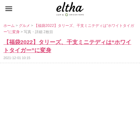
ホーム
>
グルメ
>
【福袋2022】タリーズ、干支ミニテディは“ホワイトタイガ
ー”に変身
> 写真・詳細 2枚目
【福袋2022】タリーズ、干支ミニテディは“ホワイ
トタイガー”に変身
2021-12-01 10:15