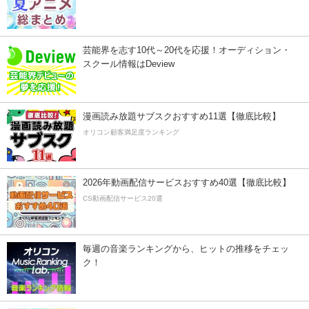
芸能界を志す10代～20代を応援！オーディション・
スクール情報はDeview
漫画読み放題サブスクおすすめ11選【徹底比較】
オリコン顧客満足度ランキング
2026年動画配信サービスおすすめ40選【徹底比較】
CS動画配信サービス20選
毎週の音楽ランキングから、ヒットの推移をチェッ
ク！