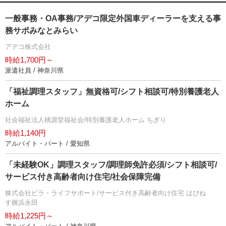
一般事務・OA事務/アデコ限定外国車ディーラーを支える事
務サポみなとみらい
アデコ株式会社
時給1,700円～
派遣社員 / 神奈川県
「福祉調理スタッフ」無資格可/シフト相談可/特別養護老人
ホーム
社会福祉法人桃源堂福祉会/特別養護老人ホーム ちぎり
時給1,140円
アルバイト・パート / 愛知県
「未経験OK」調理スタッフ/調理師免許必須/シフト相談可/
サービス付き高齢者向け住宅/社会保障完備
株式会社ビラ・ライフサポート/サービス付き高齢者向け住宅 はぴね
す横浜永田
時給1,225円～