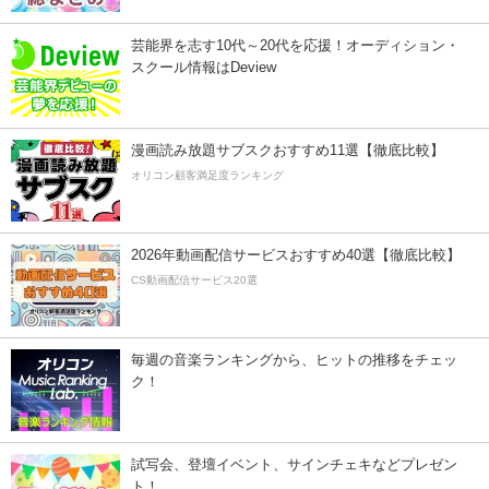
芸能界を志す10代～20代を応援！オーディション・
スクール情報はDeview
漫画読み放題サブスクおすすめ11選【徹底比較】
オリコン顧客満足度ランキング
2026年動画配信サービスおすすめ40選【徹底比較】
CS動画配信サービス20選
毎週の音楽ランキングから、ヒットの推移をチェッ
ク！
試写会、登壇イベント、サインチェキなどプレゼン
ト！