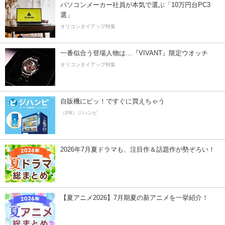
パソコンメーカー社員が本気で選ぶ「10万円台PC3
選」
オリコンタイアップ特集
一番似合う登場人物は…『VIVANT』限定ウオッチ
オリコンタイアップ特集
自販機にピッ！ですぐに買えちゃう
（PR）ジハンピ
2026年7月夏ドラマも、注目作＆話題作が勢ぞろい！
【夏アニメ2026】7月期夏の新アニメを一挙紹介！