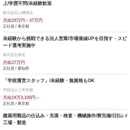
上/学歴不問/未経験歓迎
株式会社山﨑商会
月給29万円～37万円
正社員 / 東京都
未経験から挑戦できる法人営業/市場価値UPを目指す・スピ
ード選考実施中
株式会社東名
月給27万円
正社員 / 愛知県
「学校運営スタッフ」/未経験・無資格もOK
学校法人三幸学園
月給24万3,100円～
正社員 / 東京都
建築用製品の仕込み・充填・検査・機械操作/寮完備/日払い/
工場・製造