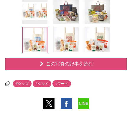
この写真の記事を読む
#グッズ
#グルメ
#フード