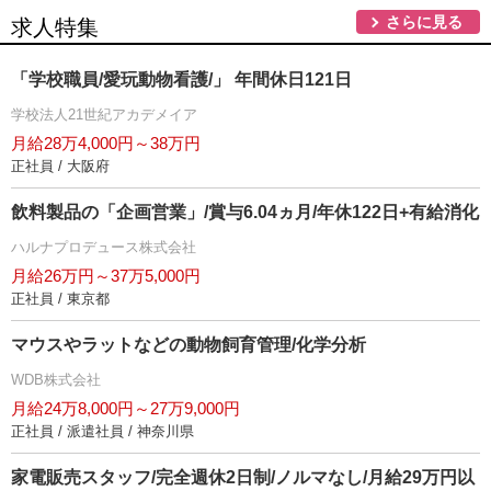
さらに見る
求人特集
「学校職員/愛玩動物看護/」 年間休日121日
学校法人21世紀アカデメイア
月給28万4,000円～38万円
正社員 / 大阪府
飲料製品の「企画営業」/賞与6.04ヵ月/年休122日+有給消化
ハルナプロデュース株式会社
月給26万円～37万5,000円
正社員 / 東京都
マウスやラットなどの動物飼育管理/化学分析
WDB株式会社
月給24万8,000円～27万9,000円
正社員 / 派遣社員 / 神奈川県
家電販売スタッフ/完全週休2日制/ノルマなし/月給29万円以