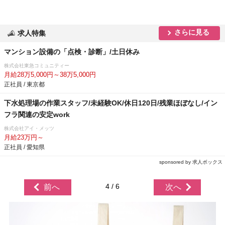
さらに見る
求人特集
マンション設備の「点検・診断」/土日休み
株式会社東急コミュニティー
月給28万5,000円～38万5,000円
正社員 / 東京都
下水処理場の作業スタッフ/未経験OK/休日120日/残業ほぼなし/イン
フラ関連の安定work
株式会社アイ・メッツ
月給23万円～
正社員 / 愛知県
sponsored by 求人ボックス
4 / 6
前へ
次へ