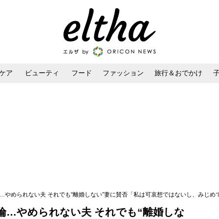
ケア
ビューティ
フード
ファッション
旅行＆おでかけ
ンケア
ダイエット・ボディケア
ヘアスタイル・ヘアアレンジ
…やめられない夫 それでも“離婚しない”妻に賛否「私は可哀想ではないし、みじめ
倫…やめられない夫 それでも“離婚しな