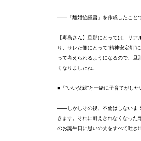
――「離婚協議書」を作成したこと
【毒島さん】旦那にとっては、リア
り、サレた側にとって“精神安定剤”
って考えられるようになるので、旦
くなりましたね。
■「“いい父親”と一緒に子育てがし
――しかしその後、不倫はしないま
きます。それに耐えきれなくなった
のお誕生日に思いの丈をすべて吐き