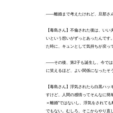
――離婚まで考えたけれど、旦那さ
【毒島さん】不倫された後は、いい
いという想いがずっとあったんです
た時に、キュンとして気持ちが戻っ
――その後、第2子も誕生し、今で
に笑えるほど、よい関係になったそ
【毒島さん】浮気されたら白黒ハッ
すけど、人間の感情ってそんなに簡
＝離婚”ではないし、浮気をされて
でもない。むしろ、そこからやり直