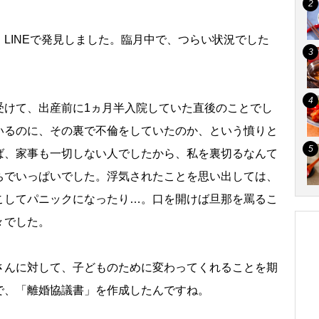
LINEで発見しました。臨月中で、つらい状況でした
受けて、出産前に1ヵ月半入院していた直後のことでし
いるのに、その裏で不倫をしていたのか、という憤りと
ば、家事も一切しない人でしたから、私を裏切るなんて
ちでいっぱいでした。浮気されたことを思い出しては、
こしてパニックになったり…。口を開けば旦那を罵るこ
々でした。
さんに対して、子どものために変わってくれることを期
で、「離婚協議書」を作成したんですね。