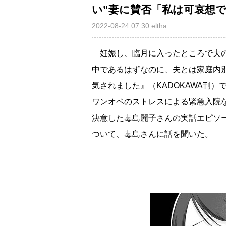
い”妻に賛否「私は可哀想
2022-08-24 07:30
eltha
妊娠し、臨月に入ったところで夫の
中であるはずなのに、夫とは家庭内
気されました』（KADOKAWA刊
ワンオペのストレスによる緊急入院な
決意した毒島麗子さんの実話エピソ
ついて、毒島さんに話を聞いた。