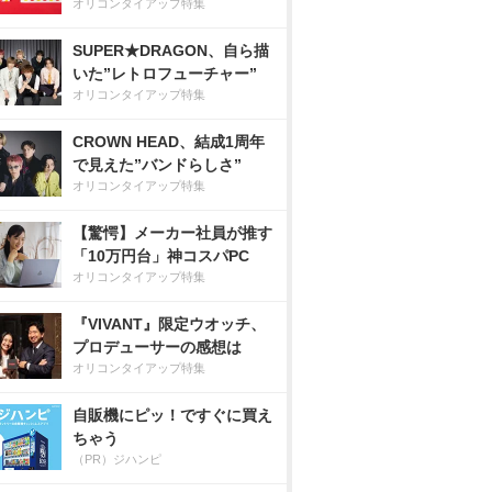
オリコンタイアップ特集
SUPER★DRAGON、自ら描
いた”レトロフューチャー”
オリコンタイアップ特集
CROWN HEAD、結成1周年
で見えた”バンドらしさ”
オリコンタイアップ特集
【驚愕】メーカー社員が推す
「10万円台」神コスパPC
オリコンタイアップ特集
『VIVANT』限定ウオッチ、
プロデューサーの感想は
オリコンタイアップ特集
自販機にピッ！ですぐに買え
ちゃう
（PR）ジハンピ