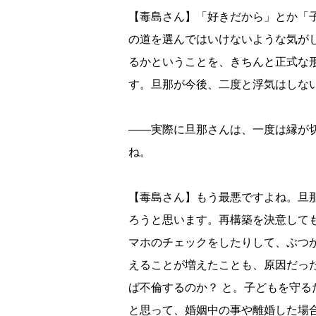
【毒島さん】「好きだから」とか「
の道を選んではいけないような気が
るかということを、きちんと正式な
す。旦那が今後、二度と浮気はしな
――実際に旦那さんは、一度は縁が
ね。
【毒島さん】もう最悪ですよね。旦
ろうと思います。再構築を決意して
マホのチェックをしたりして、ぶつ
えることが増えたことも、原因だっ
ば不倫するのか？ と。子どもを守
と思って、婚姻中の事や離婚した場