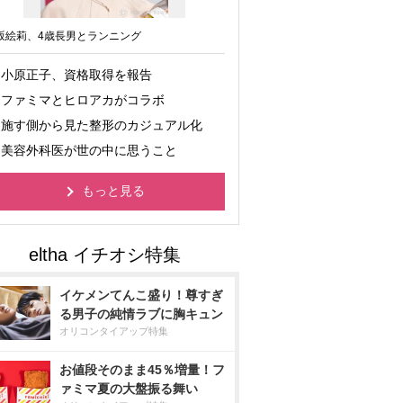
坂絵莉、4歳長男とランニング
小原正子、資格取得を報告
ファミマとヒロアカがコラボ
施す側から見た整形のカジュアル化
美容外科医が世の中に思うこと
もっと見る
イケメンてんこ盛り！尊すぎ
る男子の純情ラブに胸キュン
オリコンタイアップ特集
お値段そのまま45％増量！フ
ァミマ夏の大盤振る舞い