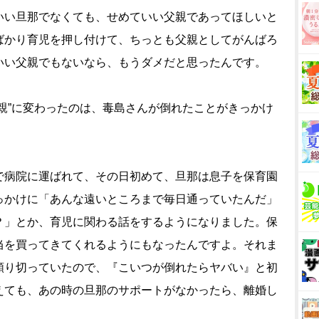
いい旦那でなくても、せめていい父親であってほしいと
ばかり育児を押し付けて、ちっとも父親としてがんばろ
いい父親でもないなら、もうダメだと思ったんです。
親”に変わったのは、毒島さんが倒れたことがきっかけ
で病院に運ばれて、その日初めて、旦那は息子を保育園
っかけに「あんな遠いところまで毎日通っていたんだ」
？」とか、育児に関わる話をするようになりました。保
当を買ってきてくれるようにもなったんですよ。それま
頼り切っていたので、『こいつが倒れたらヤバい』と初
えても、あの時の旦那のサポートがなかったら、離婚し