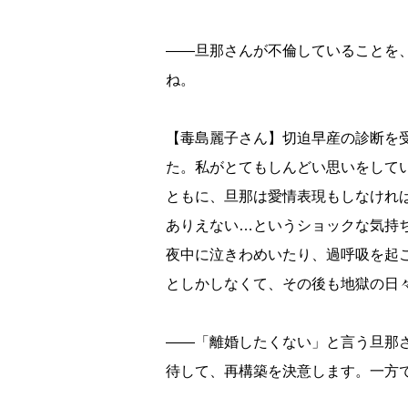
――旦那さんが不倫していることを、
ね。
【毒島麗子さん】切迫早産の診断を
た。私がとてもしんどい思いをして
ともに、旦那は愛情表現もしなけれ
ありえない…というショックな気持
夜中に泣きわめいたり、過呼吸を起
としかしなくて、その後も地獄の日
――「離婚したくない」と言う旦那
待して、再構築を決意します。一方