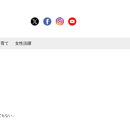
子育て
女性活躍
でもない」