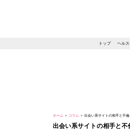
トップ
ヘルス
メイク・コスメ・スキ
ホーム
＞
コラム
＞ 出会い系サイトの相手と不倫
出会い系サイトの相手と不