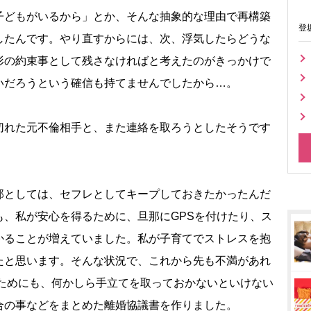
子どもがいるから」とか、そんな抽象的な理由で再構築
登
したんです。やり直すからには、次、浮気したらどうな
形の約束事として残さなければと考えたのがきっかけで
いだろうという確信も持てませんでしたから…。
切れた元不倫相手と、また連絡を取ろうとしたそうです
那としては、セフレとしてキープしておきたかったんだ
も、私が安心を得るために、旦那にGPSを付けたり、ス
かることが増えていました。私が子育てでストレスを抱
たと思います。そんな状況で、これから先も不満があれ
るためにも、何かしら手立てを取っておかないといけない
合の事などをまとめた離婚協議書を作りました。