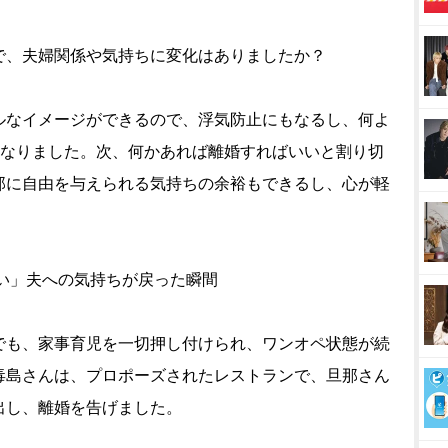
で、夫婦関係や気持ちに変化はありましたか？
ルなイメージができるので、浮気防止にもなるし、何よ
になりました。次、何かあれば離婚すればいいと割り切
那に自由を与えられる気持ちの余裕もできるし、心が軽
たい」夫への気持ちが戻った瞬間
でも、家事育児を一切押し付けられ、ワンオペ状態が続
毒島さんは、プロポーズされたレストランで、旦那さん
出し、離婚を告げました。