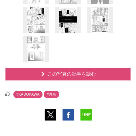
この写真の記事を読む
#KADOKAWA
#漫画