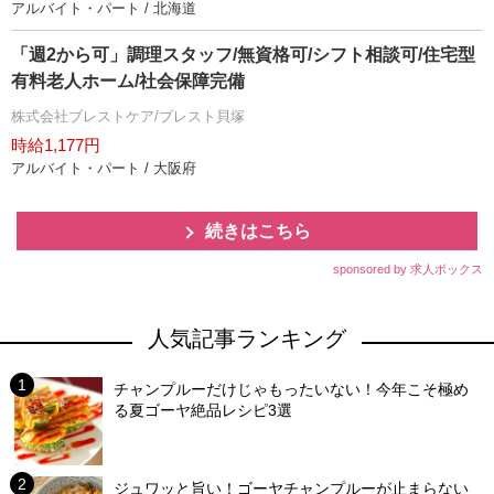
アルバイト・パート / 北海道
「週2から可」調理スタッフ/無資格可/シフト相談可/住宅型
有料老人ホーム/社会保障完備
株式会社ブレストケア/ブレスト貝塚
時給1,177円
アルバイト・パート / 大阪府
続きはこちら
sponsored by 求人ボックス
人気記事ランキング
チャンプルーだけじゃもったいない！今年こそ極め
る夏ゴーヤ絶品レシピ3選
ジュワッと旨い！ゴーヤチャンプルーが止まらない