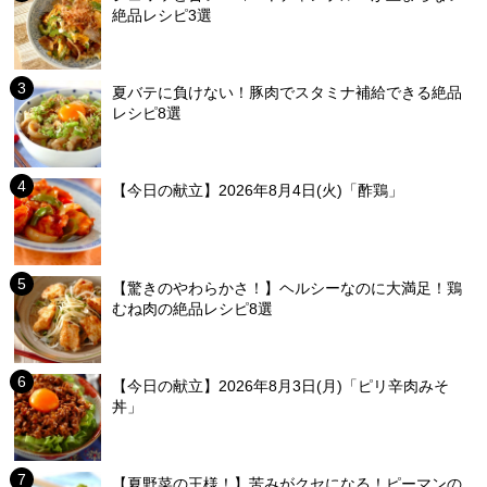
絶品レシピ3選
夏バテに負けない！豚肉でスタミナ補給できる絶品
レシピ8選
【今日の献立】2026年8月4日(火)「酢鶏」
【驚きのやわらかさ！】ヘルシーなのに大満足！鶏
むね肉の絶品レシピ8選
【今日の献立】2026年8月3日(月)「ピリ辛肉みそ
丼」
【夏野菜の王様！】苦みがクセになる！ピーマンの