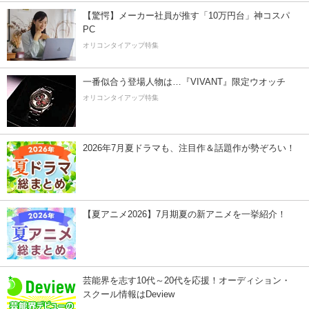
【驚愕】メーカー社員が推す「10万円台」神コスパ
PC
オリコンタイアップ特集
一番似合う登場人物は…『VIVANT』限定ウオッチ
オリコンタイアップ特集
2026年7月夏ドラマも、注目作＆話題作が勢ぞろい！
【夏アニメ2026】7月期夏の新アニメを一挙紹介！
芸能界を志す10代～20代を応援！オーディション・
スクール情報はDeview