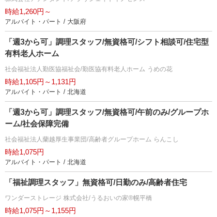
時給1,260円～
アルバイト・パート / 大阪府
「週3から可」調理スタッフ/無資格可/シフト相談可/住宅型
有料老人ホーム
社会福祉法人勤医協福祉会/勤医協有料老人ホーム うめの花
時給1,105円～1,131円
アルバイト・パート / 北海道
「週3から可」調理スタッフ/無資格可/午前のみ/グループホ
ーム/社会保障完備
社会福祉法人蘭越厚生事業団/高齢者グループホーム らんこし
時給1,075円
アルバイト・パート / 北海道
「福祉調理スタッフ」無資格可/日勤のみ/高齢者住宅
ワンダーストレージ 株式会社/うるおいの家®幌平橋
時給1,075円～1,155円