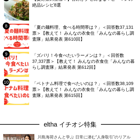
絶品レシピ8選
「夏の麺料理、食べる時間帯は？」＜回答数37,131
票＞【教えて！ みんなの衣食住「みんなの暮らし調
査隊」結果発表 第610回】
「ズバリ！今食べたいラーメンは？」＜回答数
37,337票＞【教えて！ みんなの衣食住「みんなの暮
らし調査隊」結果発表 第612回】
「ベトナム料理で食べたいのは？」＜回答数38,109
票＞【教えて！ みんなの衣食住「みんなの暮らし調
査隊」結果発表 第615回】
eltha イチオシ特集
川島海荷さんと学ぶ 日常に潜む“人身取引”のリアル