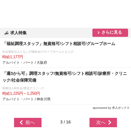
さらに見る
求人特集
「福祉調理スタッフ」無資格可/シフト相談可/グループホーム
社会福祉法人ともしび福祉会/グループホームともしび
時給1,177円
アルバイト・パート / 大阪府
「週3から可」調理スタッフ/無資格可/シフト相談可/診療所・クリニ
ック/社会保障完備
医療法人柿生会/渡辺クリニック
時給1,225円～1,250円
アルバイト・パート / 神奈川県
sponsored by 求人ボックス
3 / 16
前へ
次へ