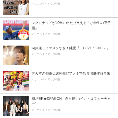
オリコンタイアップ特集
マクドナルドが40年にわたり支える「小学生の甲子
園」
オリコンタイアップ特集
向井康二イケメンすぎ！純愛『（LOVE SONG）』
オリコンタイアップ特集
デカすぎ都市伝説発生!?ファミマ45％増量作戦再来
オリコンタイアップ特集
SUPER★DRAGON、自ら描いた”レトロフューチャ
ー”
オリコンタイアップ特集