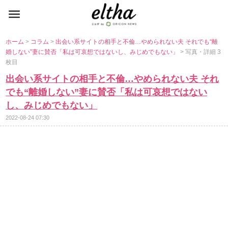
ホーム
>
コラム
>
出会い系サイトの相手と不倫…やめられない夫 それでも“離
婚しない”妻に賛否「私は可哀想ではないし、みじめでもない」
> 写真・詳細 3
枚目
出会い系サイトの相手と不倫…やめられない夫 それ
でも“離婚しない”妻に賛否「私は可哀想ではない
し、みじめでもない」
2022-08-24 07:30