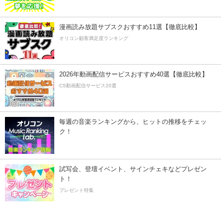
漫画読み放題サブスクおすすめ11選【徹底比較】
オリコン顧客満足度ランキング
2026年動画配信サービスおすすめ40選【徹底比較】
CS動画配信サービス20選
毎週の音楽ランキングから、ヒットの推移をチェッ
ク！
試写会、登壇イベント、サインチェキなどプレゼン
ト！
プレゼント特集