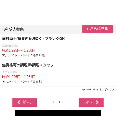
さらに見る
求人特集
歯科助手/扶養内勤務OK・ブランクOK
北野歯科医院
時給1,225円～1,250円
アルバイト・パート / 神奈川県
無資格可の調理師/調理スタッフ
まつえ明生苑
時給1,226円～1,281円
アルバイト・パート / 東京都
sponsored by 求人ボックス
6 / 16
前へ
次へ