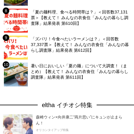
「夏の麺料理、食べる時間帯は？」＜回答数37,131
票＞【教えて！ みんなの衣食住「みんなの暮らし調
査隊」結果発表 第610回】
「ズバリ！今食べたいラーメンは？」＜回答数
37,337票＞【教えて！ みんなの衣食住「みんなの暮
らし調査隊」結果発表 第612回】
暑い日においしい「夏の麺」について大調査！（ま
とめ）【教えて！ みんなの衣食住「みんなの暮らし
調査隊」結果発表 第611回】
eltha イチオシ特集
森崎ウィン×向井康二“両片思い”にキュンが止まら
ん！
オリコンタイアップ特集