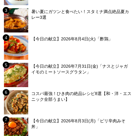
暑い夏にガツンと食べたい！スタミナ満点絶品夏カ
レー3選
【今日の献立】2026年8月4日(火)「酢鶏」
【今日の献立】2026年7月31日(金)「ナスとジャガ
イモのミートソースグラタン」
コスパ最強！ひき肉の絶品レシピ8選【和・洋・エス
ニック全部うまい】
【今日の献立】2026年8月3日(月)「ピリ辛肉みそ
丼」