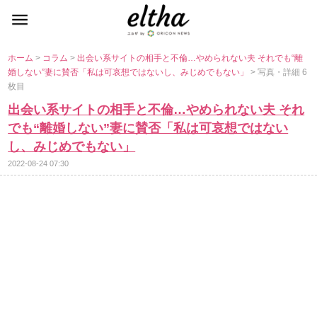
ホーム
>
コラム
>
出会い系サイトの相手と不倫…やめられない夫 それでも“離
婚しない”妻に賛否「私は可哀想ではないし、みじめでもない」
> 写真・詳細 6
枚目
出会い系サイトの相手と不倫…やめられない夫 それ
でも“離婚しない”妻に賛否「私は可哀想ではない
し、みじめでもない」
2022-08-24 07:30