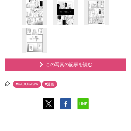
この写真の記事を読む
#KADOKAWA
#漫画