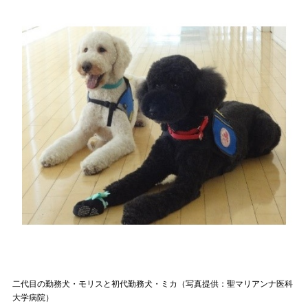
二代目の勤務犬・モリスと初代勤務犬・ミカ（写真提供：聖マリアンナ医科
大学病院）