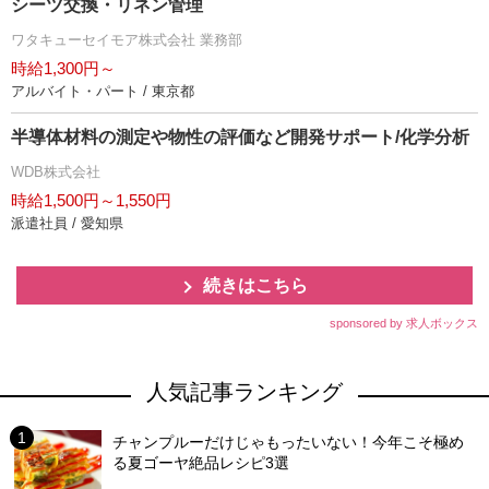
シーツ交換・リネン管理
ワタキューセイモア株式会社 業務部
時給1,300円～
アルバイト・パート / 東京都
半導体材料の測定や物性の評価など開発サポート/化学分析
WDB株式会社
時給1,500円～1,550円
派遣社員 / 愛知県
続きはこちら
sponsored by 求人ボックス
人気記事ランキング
チャンプルーだけじゃもったいない！今年こそ極め
る夏ゴーヤ絶品レシピ3選