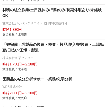
材料の組立作業/土日祝休み/日勤のみ/長期休暇あり/未経験
OK
株式会社ジャパンクリエイト北日本事業統括部
時給1,330円
派遣社員 / 北海道
「寮完備」乳製品の製造・検査・検品/即入寮/製造・工場/日
勤/日払い/工場・製造
株式会社京栄センター
時給1,750円～2,188円
派遣社員 / 北海道
医薬品の成分分析サポート業務/化学分析
WDB株式会社
時給2,000円～2,100円
派遣社員 / 大阪府