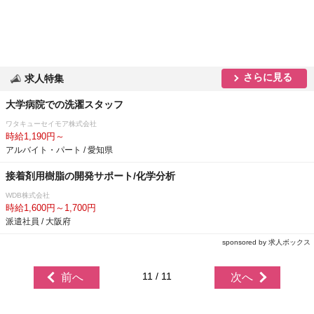
さらに見る
求人特集
大学病院での洗濯スタッフ
ワタキューセイモア株式会社
時給1,190円～
アルバイト・パート / 愛知県
接着剤用樹脂の開発サポート/化学分析
WDB株式会社
時給1,600円～1,700円
派遣社員 / 大阪府
sponsored by 求人ボックス
11 / 11
前へ
次へ