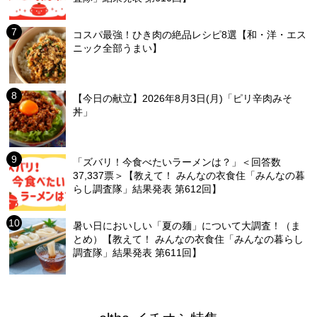
コスパ最強！ひき肉の絶品レシピ8選【和・洋・エス
ニック全部うまい】
【今日の献立】2026年8月3日(月)「ピリ辛肉みそ
丼」
「ズバリ！今食べたいラーメンは？」＜回答数
37,337票＞【教えて！ みんなの衣食住「みんなの暮
らし調査隊」結果発表 第612回】
暑い日においしい「夏の麺」について大調査！（ま
とめ）【教えて！ みんなの衣食住「みんなの暮らし
調査隊」結果発表 第611回】