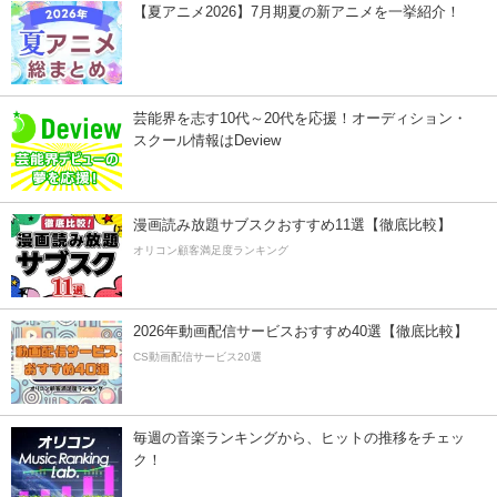
【夏アニメ2026】7月期夏の新アニメを一挙紹介！
芸能界を志す10代～20代を応援！オーディション・
スクール情報はDeview
漫画読み放題サブスクおすすめ11選【徹底比較】
オリコン顧客満足度ランキング
2026年動画配信サービスおすすめ40選【徹底比較】
CS動画配信サービス20選
毎週の音楽ランキングから、ヒットの推移をチェッ
ク！