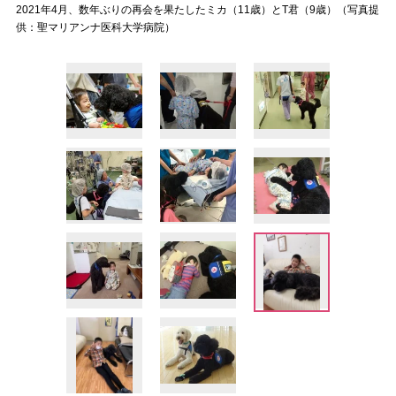
2021年4月、数年ぶりの再会を果たしたミカ（11歳）とT君（9歳）（写真提
供：聖マリアンナ医科大学病院）