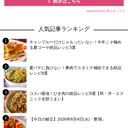
続きはこちら
sponsored by 求人ボックス
人気記事ランキング
チャンプルーだけじゃもったいない！今年こそ極め
る夏ゴーヤ絶品レシピ3選
夏バテに負けない！豚肉でスタミナ補給できる絶品
レシピ8選
コスパ最強！ひき肉の絶品レシピ8選【和・洋・エス
ニック全部うまい】
【今日の献立】2026年8月4日(火)「酢鶏」