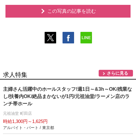
この写真の記事を読む
さらに見る
求人特集
主婦さん活躍中のホールスタッフ!週1日～&3h～OK/残業な
し/扶養内OK/絶品まかないが1円/元祖油堂/ラーメン店のラ
ンチ帯ホール
元祖油堂 町田店
時給1,300円～1,625円
アルバイト・パート / 東京都