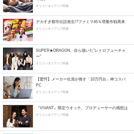
オリコンタイアップ特集
デカすぎ都市伝説発生!?ファミマ45％増量作戦再来
オリコンタイアップ特集
SUPER★DRAGON、自ら描いた”レトロフューチャ
ー”
オリコンタイアップ特集
【驚愕】メーカー社員が推す「10万円台」神コスパ
PC
オリコンタイアップ特集
『VIVANT』限定ウオッチ、プロデューサーの感想は
オリコンタイアップ特集