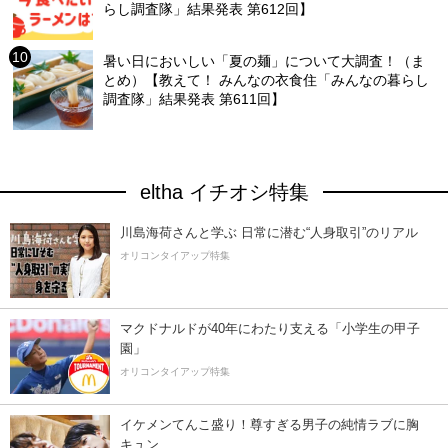
らし調査隊」結果発表 第612回】
暑い日においしい「夏の麺」について大調査！（ま
とめ）【教えて！ みんなの衣食住「みんなの暮らし
調査隊」結果発表 第611回】
eltha イチオシ特集
川島海荷さんと学ぶ 日常に潜む“人身取引”のリアル
オリコンタイアップ特集
マクドナルドが40年にわたり支える「小学生の甲子
園」
オリコンタイアップ特集
イケメンてんこ盛り！尊すぎる男子の純情ラブに胸
キュン