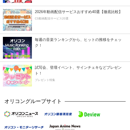
2026年動画配信サービスおすすめ40選【徹底比較】
CS動画配信サービス20選
毎週の音楽ランキングから、ヒットの推移をチェッ
ク！
試写会、登壇イベント、サインチェキなどプレゼン
ト！
プレゼント特集
オリコングループサイト