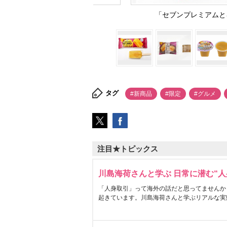
「セブンプレミアムと
タグ
#新商品
#限定
#グルメ
注目★トピックス
川島海荷さんと学ぶ 日常に潜む“人
「人身取引」って海外の話だと思ってませんか
起きています。川島海荷さんと学ぶリアルな実