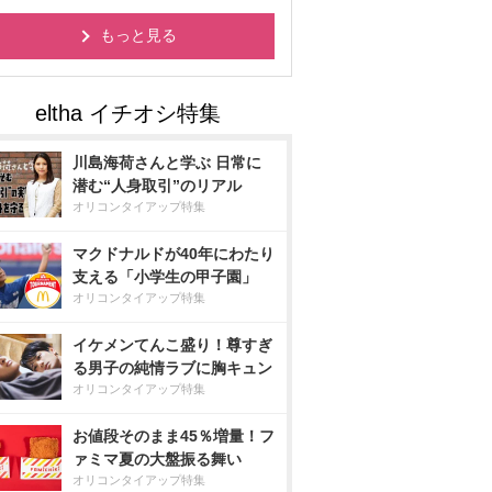
もっと見る
川島海荷さんと学ぶ 日常に
潜む“人身取引”のリアル
オリコンタイアップ特集
マクドナルドが40年にわたり
支える「小学生の甲子園」
オリコンタイアップ特集
イケメンてんこ盛り！尊すぎ
る男子の純情ラブに胸キュン
オリコンタイアップ特集
お値段そのまま45％増量！フ
ァミマ夏の大盤振る舞い
オリコンタイアップ特集