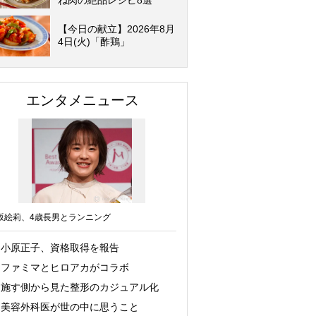
ね肉の絶品レシピ8選
【今日の献立】2026年8月
4日(火)「酢鶏」
エンタメニュース
坂絵莉、4歳長男とランニング
小原正子、資格取得を報告
ファミマとヒロアカがコラボ
施す側から見た整形のカジュアル化
美容外科医が世の中に思うこと