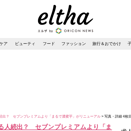
ケア
ビューティ
フード
ファッション
旅行＆おでかけ
ンケア
ダイエット・ボディケア
ヘアスタイル・ヘアアレンジ
人続出？ セブンプレミアムより「まるで濃蜜芋」がリニューアル
> 写真・詳細 4枚
ける人続出？ セブンプレミアムより「ま