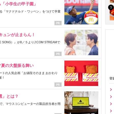
る「小学生の甲子園」
る「マクドナルド・ワッペン」をつけて学童
にキュンが止まらん！
ONG）』が8／５よりJ:COM STREAMで
マ夏の大盤振る舞い
ートの人気企画「お値段そのまま おかわり
催！
登
選」とは？
で、マウスコンピューターの製品担当者が用