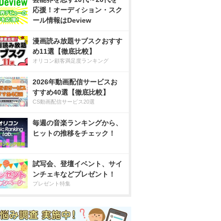
応援！オーディション・スク
ール情報はDeview
漫画読み放題サブスクおすす
め11選【徹底比較】
オリコン顧客満足度ランキング
2026年動画配信サービスお
すすめ40選【徹底比較】
CS動画配信サービス20選
毎週の音楽ランキングから、
ヒットの推移をチェック！
試写会、登壇イベント、サイ
ンチェキなどプレゼント！
プレゼント特集