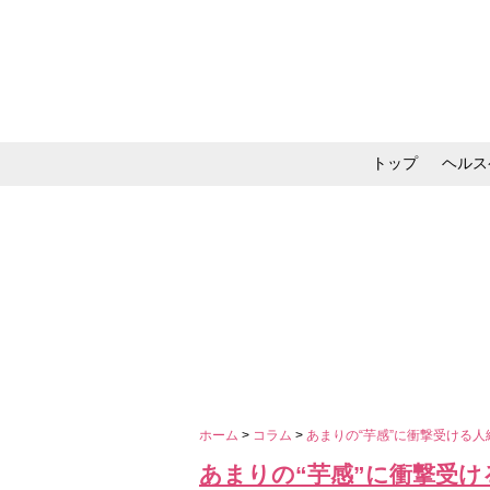
トップ
ヘルス
メイク・コスメ・スキ
ホーム
>
コラム
>
あまりの“芋感”に衝撃受ける
あまりの“芋感”に衝撃受