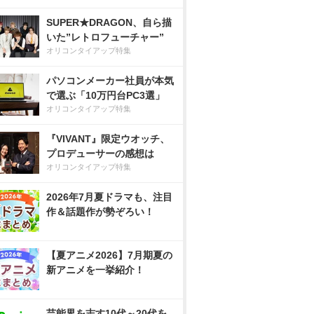
SUPER★DRAGON、自ら描
いた”レトロフューチャー”
オリコンタイアップ特集
パソコンメーカー社員が本気
で選ぶ「10万円台PC3選」
オリコンタイアップ特集
『VIVANT』限定ウオッチ、
プロデューサーの感想は
オリコンタイアップ特集
2026年7月夏ドラマも、注目
作＆話題作が勢ぞろい！
【夏アニメ2026】7月期夏の
新アニメを一挙紹介！
芸能界を志す10代～20代を