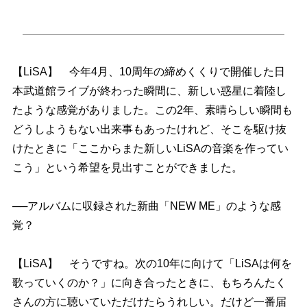
【LiSA】 今年4月、10周年の締めくくりで開催した日
本武道館ライブが終わった瞬間に、新しい惑星に着陸し
たような感覚がありました。この2年、素晴らしい瞬間も
どうしようもない出来事もあったけれど、そこを駆け抜
けたときに「ここからまた新しいLiSAの音楽を作ってい
こう」という希望を見出すことができました。
──アルバムに収録された新曲「NEW ME」のような感
覚？
【LiSA】 そうですね。次の10年に向けて「LiSAは何を
歌っていくのか？」に向き合ったときに、もちろんたく
さんの方に聴いていただけたらうれしい。だけど一番届