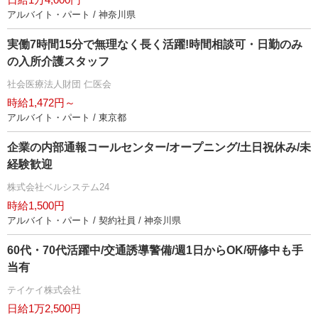
アルバイト・パート / 神奈川県
実働7時間15分で無理なく長く活躍!時間相談可・日勤のみ
の入所介護スタッフ
社会医療法人財団 仁医会
時給1,472円～
アルバイト・パート / 東京都
企業の内部通報コールセンター/オープニング/土日祝休み/未
経験歓迎
株式会社ベルシステム24
時給1,500円
アルバイト・パート / 契約社員 / 神奈川県
60代・70代活躍中/交通誘導警備/週1日からOK/研修中も手
当有
テイケイ株式会社
日給1万2,500円