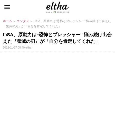
ホーム
＞
エンタメ
＞ LiSA、原動力は“恐怖とプレッシャー” 悩み続け出会えた
『鬼滅の刃』が「自分を肯定してくれた」
LiSA、原動力は“恐怖とプレッシャー” 悩み続け出会
えた『鬼滅の刃』が「自分を肯定してくれた」
2022-11-17 08:40
eltha