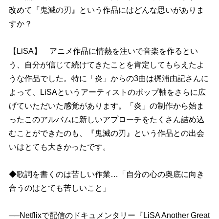
改めて『鬼滅の刃』という作品にはどんな思いがありま
すか？
【LiSA】 アニメ作品に情熱を注いで音楽を作るとい
う、自分が信じて続けてきたことを肯定してもらえたよ
うな作品でした。特に「炎」からの3曲は梶浦由記さんに
よって、LiSAというアーティストのポップ軸をさらに広
げていただいた感覚があります。「炎」の制作から始ま
ったこのアルバムに新しいアプローチをたくさん詰め込
むことができたのも、『鬼滅の刃』という作品との出会
いはとても大きかったです。
◆歌詞を書くのは苦しい作業…「自分の心の奥底に向き
合うのはとても苦しいこと」
──Netflixで配信のドキュメンタリー『LiSA Another Great