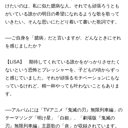
けたいのは、私に似た臆病な人。それでも頑張ろうとも
がいている誰かの明日の希望になれるような歌を歌って
いきたい。そんな思いにたどり着いて書いた歌詞です。
──ご自身を「臆病」だと言いますが、どんなときにそれ
を感じましたか？
【LiSA】 期待してくれている誰かをがっかりさせたく
ないという恐怖とプレッシャーを、子どもの頃からずっ
と感じていました。それが頑張るモチベーションにもな
っているけれど、精一杯やっても叶わないこともありま
す。
──アルバムには「TVアニメ『鬼滅の刃』無限列車編」の
テーマソング「明け星」「白銀」、「劇場版『鬼滅の
刃』無限列車編」主題歌の「炎」が収録されています。