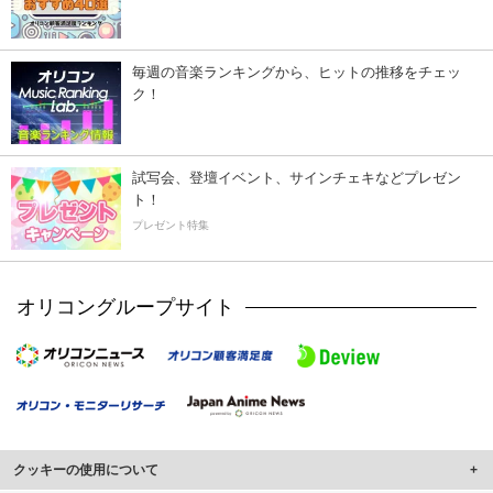
毎週の音楽ランキングから、ヒットの推移をチェッ
ク！
試写会、登壇イベント、サインチェキなどプレゼン
ト！
プレゼント特集
オリコングループサイト
クッキーの使用について