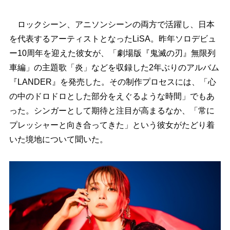
ロックシーン、アニソンシーンの両方で活躍し、日本
を代表するアーティストとなったLiSA。昨年ソロデビュ
ー10周年を迎えた彼女が、「劇場版『鬼滅の刃』無限列
車編」の主題歌「炎」などを収録した2年ぶりのアルバム
『LANDER』を発売した。その制作プロセスには、「心
の中のドロドロとした部分をえぐるような時間」でもあ
った。シンガーとして期待と注目が高まるなか、「常に
プレッシャーと向き合ってきた」という彼女がたどり着
いた境地について聞いた。