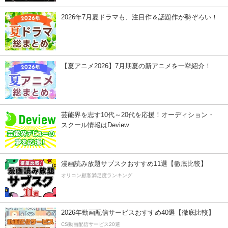
2026年7月夏ドラマも、注目作＆話題作が勢ぞろい！
【夏アニメ2026】7月期夏の新アニメを一挙紹介！
芸能界を志す10代～20代を応援！オーディション・
スクール情報はDeview
漫画読み放題サブスクおすすめ11選【徹底比較】
オリコン顧客満足度ランキング
2026年動画配信サービスおすすめ40選【徹底比較】
CS動画配信サービス20選