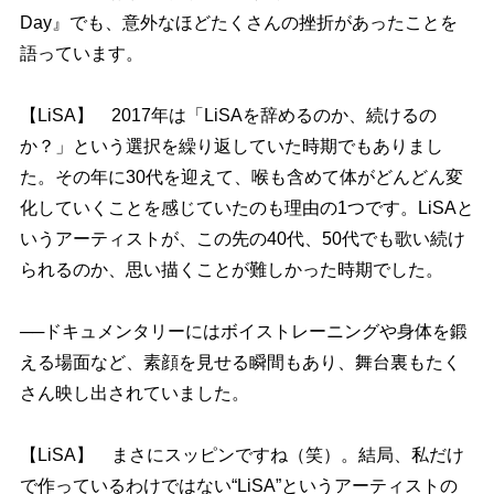
Day』でも、意外なほどたくさんの挫折があったことを
語っています。
【LiSA】 2017年は「LiSAを辞めるのか、続けるの
か？」という選択を繰り返していた時期でもありまし
た。その年に30代を迎えて、喉も含めて体がどんどん変
化していくことを感じていたのも理由の1つです。LiSAと
いうアーティストが、この先の40代、50代でも歌い続け
られるのか、思い描くことが難しかった時期でした。
──ドキュメンタリーにはボイストレーニングや身体を鍛
える場面など、素顔を見せる瞬間もあり、舞台裏もたく
さん映し出されていました。
【LiSA】 まさにスッピンですね（笑）。結局、私だけ
で作っているわけではない“LiSA”というアーティストの