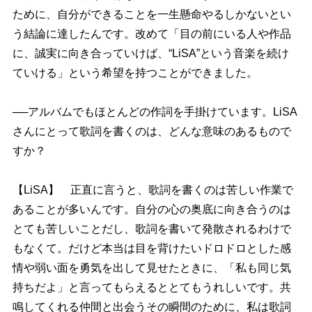
ために、自分ができることを一生懸命やるしかないとい
う結論に達したんです。改めて「目の前にいる人や作品
に、誠実に向き合っていけば、“LiSA”という音楽を続け
ていける」という希望を持つことができました。
──アルバムでもほとんどの作詞を手掛けています。LiSA
さんにとって歌詞を書くのは、どんな意味のあるもので
すか？
【LiSA】 正直に言うと、歌詞を書くのは苦しい作業で
あることが多いんです。自分の心の奥底に向き合うのは
とても苦しいことだし、歌詞を書いて発散されるわけで
もなくて。だけど本当は目を背けたいドロドロとした感
情や弱い面を勇気を出して見せたときに、「私も同じ気
持ちだよ」と言ってもらえるととてもうれしいです。共
鳴してくれる仲間と出会うその瞬間のために、私は歌詞