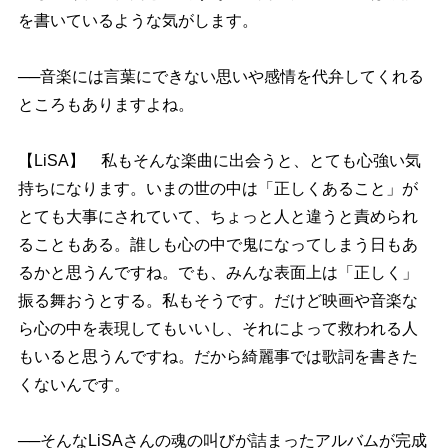
を書いているような気がします。
──音楽には言葉にできない思いや感情を代弁してくれる
ところもありますよね。
【LiSA】 私もそんな楽曲に出会うと、とても心強い気
持ちになります。いまの世の中は「正しくあること」が
とても大事にされていて、ちょっと人と違うと責められ
ることもある。誰しも心の中で鬼になってしまう日もあ
るかと思うんですね。でも、みんな表面上は「正しく」
振る舞おうとする。私もそうです。だけど映画や音楽な
ら心の中を表現してもいいし、それによって救われる人
もいると思うんですね。だから綺麗事では歌詞を書きた
くないんです。
──そんなLiSAさんの魂の叫びが詰まったアルバムが完成