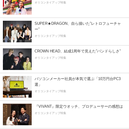
オリコンタイアップ特集
SUPER★DRAGON、自ら描いた”レトロフューチャ
ー”
オリコンタイアップ特集
CROWN HEAD、結成1周年で見えた”バンドらしさ”
オリコンタイアップ特集
パソコンメーカー社員が本気で選ぶ「10万円台PC3
選」
オリコンタイアップ特集
『VIVANT』限定ウオッチ、プロデューサーの感想は
オリコンタイアップ特集