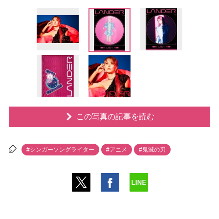
この写真の記事を読む
#シンガーソングライター
#アニメ
#鬼滅の刃