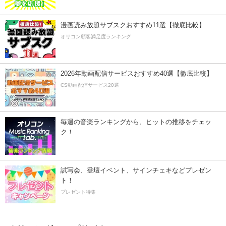
漫画読み放題サブスクおすすめ11選【徹底比較】
オリコン顧客満足度ランキング
2026年動画配信サービスおすすめ40選【徹底比較】
CS動画配信サービス20選
毎週の音楽ランキングから、ヒットの推移をチェッ
ク！
試写会、登壇イベント、サインチェキなどプレゼン
ト！
プレゼント特集