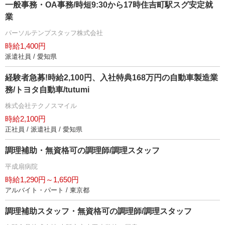
一般事務・OA事務/時短9:30から17時住吉町駅スグ安定就
業
パーソルテンプスタッフ株式会社
時給1,400円
派遣社員 / 愛知県
経験者急募!時給2,100円、入社特典168万円の自動車製造業
務/トヨタ自動車/tutumi
株式会社テクノスマイル
時給2,100円
正社員 / 派遣社員 / 愛知県
調理補助・無資格可の調理師/調理スタッフ
平成扇病院
時給1,290円～1,650円
アルバイト・パート / 東京都
調理補助スタッフ・無資格可の調理師/調理スタッフ