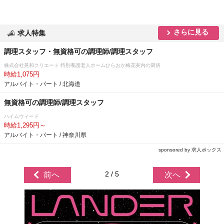
さらに見る
求人特集
調理スタッフ・無資格可の調理師/調理スタッフ
株式会社晃和クリエート 特別養護老人ホームひらおか梅花実内の厨房
時給1,075円
アルバイト・パート / 北海道
無資格可の調理師/調理スタッフ
ハイムウィード
時給1,295円～
アルバイト・パート / 神奈川県
sponsored by 求人ボックス
2 / 5
前へ
次へ