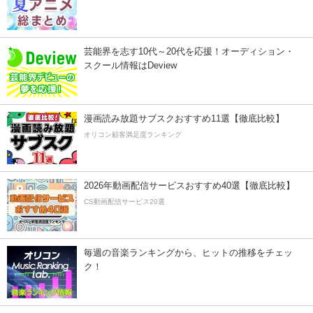
芸能界を志す10代～20代を応援！オーディション・
スクール情報はDeview
漫画読み放題サブスクおすすめ11選【徹底比較】
オリコン顧客満足度ランキング
2026年動画配信サービスおすすめ40選【徹底比較】
CS動画配信サービス20選
毎週の音楽ランキングから、ヒットの推移をチェッ
ク！