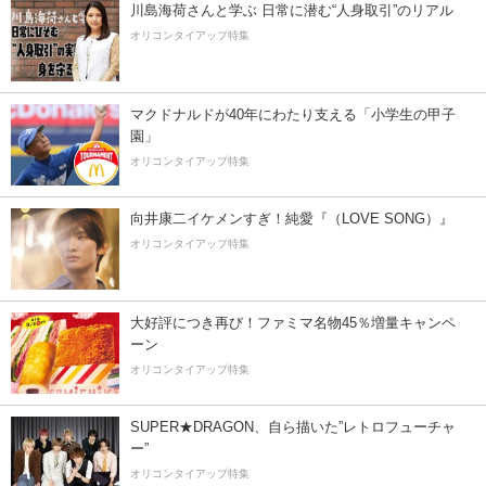
川島海荷さんと学ぶ 日常に潜む“人身取引”のリアル
オリコンタイアップ特集
マクドナルドが40年にわたり支える「小学生の甲子
園」
オリコンタイアップ特集
向井康二イケメンすぎ！純愛『（LOVE SONG）』
オリコンタイアップ特集
大好評につき再び！ファミマ名物45％増量キャンペ
ーン
オリコンタイアップ特集
SUPER★DRAGON、自ら描いた”レトロフューチャ
ー”
オリコンタイアップ特集