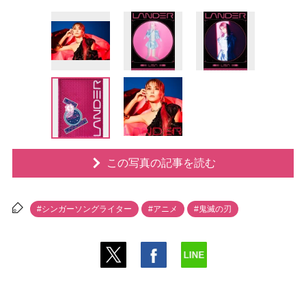
この写真の記事を読む
#シンガーソングライター
#アニメ
#鬼滅の刃