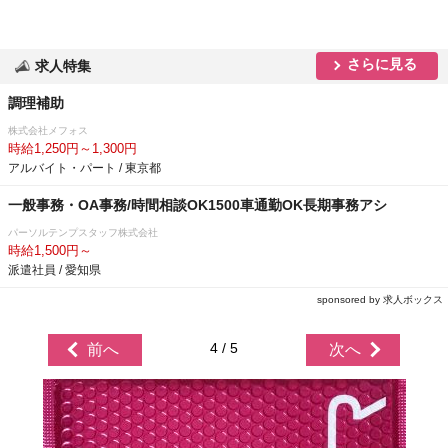
さらに見る
求人特集
調理補助
株式会社メフォス
時給1,250円～1,300円
アルバイト・パート / 東京都
一般事務・OA事務/時間相談OK1500車通勤OK長期事務アシ
パーソルテンプスタッフ株式会社
時給1,500円～
派遣社員 / 愛知県
sponsored by 求人ボックス
4 / 5
前へ
次へ