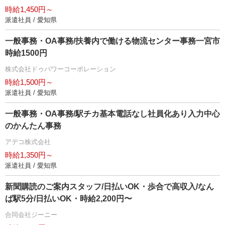
時給1,450円～
派遣社員 / 愛知県
一般事務・OA事務/扶養内で働ける物流センター事務一宮市
時給1500円
株式会社ドゥパワーコーポレーション
時給1,500円～
派遣社員 / 愛知県
一般事務・OA事務/駅チカ基本電話なし社員化あり入力中心
のかんたん事務
アデコ株式会社
時給1,350円～
派遣社員 / 愛知県
新聞購読のご案内スタッフ/日払いOK・歩合で高収入/なん
ば駅5分/日払いOK・時給2,200円〜
合同会社ジーニー