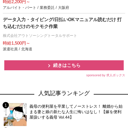
時給2,200円～
アルバイト・パート / 業務委託 / 大阪府
データ入力・タイピング/日払いOKマニュアル読むだけ 打
ち込むだけのモクモク作業
株式会社アウトソーシングトータルサポート
時給1,500円～
派遣社員 / 北海道
続きはこちら
sponsored by 求人ボックス
人気記事ランキング
義母の便利屋を卒業してノーストレス！ 離婚から始
まる妻と娘の新たな人生に悔いはなし！【嫁を便利
屋扱いする義母 Vol.44】