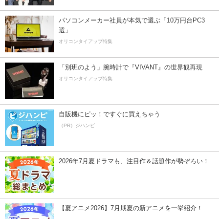
パソコンメーカー社員が本気で選ぶ「10万円台PC3
選」
オリコンタイアップ特集
「別班のよう」腕時計で『VIVANT』の世界観再現
オリコンタイアップ特集
自販機にピッ！ですぐに買えちゃう
（PR）ジハンピ
2026年7月夏ドラマも、注目作＆話題作が勢ぞろい！
【夏アニメ2026】7月期夏の新アニメを一挙紹介！