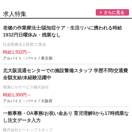
さらに見る
求人特集
老健の作業療法士/認知症ケア・生活リハに携われる時給
1932円日曜休み・残業なし
社会医療法人財団 仁医会
時給1,932円～
アルバイト・パート / 東京都
北大阪流通センターでの施設警備スタッフ 学歴不問/交通費
全額支給/未経験活躍中
南海ビルサービス株式会社
時給1,350円～
アルバイト・パート / 大阪府
一般事務・OA事務/お祝い金あり 育児理解9から17時残業な
し注文データ入力
株式会社ビートップスタッフ